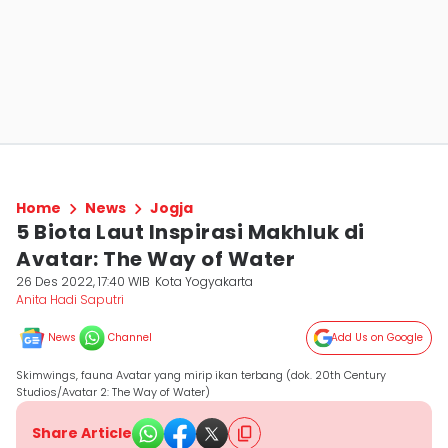
Home
News
Jogja
5 Biota Laut Inspirasi Makhluk di
Avatar: The Way of Water
26 Des 2022, 17:40 WIB
Kota Yogyakarta
Anita Hadi Saputri
News
Channel
Add Us on Google
Skimwings, fauna Avatar yang mirip ikan terbang (dok. 20th Century
Studios/Avatar 2: The Way of Water)
Share Article