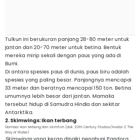
Tulkun ini berukuran panjang 28-80 meter untuk
jantan dan 20-70 meter untuk betina. Bentuk
mereka mirip sekali dengan paus yang ada di
Bumi.
Di antara spesies paus di dunia, paus biru adalah
spesies yang paling besar. Panjangnya mencapai
33 meter dan beratnya mencapai 150 ton. Betina
umumnya lebih besar dari jantan. Mamalia
tersebut hidup di Samudra Hindia dan sekitar
Antarktika.
2. Skimwings: Ikan terbang
Gambar ikan terbang dan skimfish (dok. 20th Century Studios/Avatar 2: The
Way of Water)
Skimwings
yang kerap dinaiki penghuni Pandora