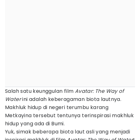
Salah satu keunggulan film
Avatar: The Way of
Water
ini adalah keberagaman biota lautnya.
Makhluk hidup di negeri terumbu karang
Metkayina tersebut tentunya terinspirasi makhluk
hidup yang ada di Bumi.
Yuk, simak beberapa biota laut asli yang menjadi
inspirasi makhluk di film
Avatar: The Way of
Water
!