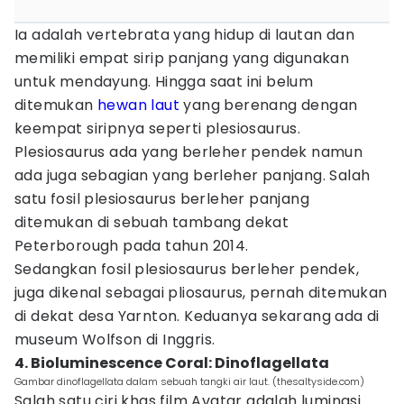
Ia adalah vertebrata yang hidup di lautan dan
memiliki empat sirip panjang yang digunakan
untuk mendayung. Hingga saat ini belum
ditemukan
hewan laut
yang berenang dengan
keempat siripnya seperti plesiosaurus.
Plesiosaurus ada yang berleher pendek namun
ada juga sebagian yang berleher panjang. Salah
satu fosil plesiosaurus berleher panjang
ditemukan di sebuah tambang dekat
Peterborough pada tahun 2014.
Sedangkan fosil plesiosaurus berleher pendek,
juga dikenal sebagai pliosaurus, pernah ditemukan
di dekat desa Yarnton. Keduanya sekarang ada di
museum Wolfson di Inggris.
4. Bioluminescence Coral: Dinoflagellata
Gambar dinoflagellata dalam sebuah tangki air laut. (thesaltyside.com)
Salah satu ciri khas film Avatar adalah luminasi