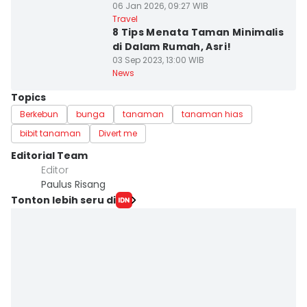
06 Jan 2026, 09:27 WIB
Travel
8 Tips Menata Taman Minimalis
di Dalam Rumah, Asri!
03 Sep 2023, 13:00 WIB
News
Topics
Berkebun
bunga
tanaman
tanaman hias
bibit tanaman
Divert me
Editorial Team
Editor
Paulus Risang
Tonton lebih seru di