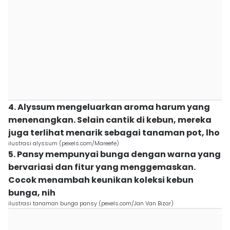
4. Alyssum mengeluarkan aroma harum yang
menenangkan. Selain cantik di kebun, mereka
juga terlihat menarik sebagai tanaman pot, lho
ilustrasi alyssum (pexels.com/Mareefe)
5. Pansy mempunyai bunga dengan warna yang
bervariasi dan fitur yang menggemaskan.
Cocok menambah keunikan koleksi kebun
bunga, nih
ilustrasi tanaman bunga pansy (pexels.com/Jan Van Bizar)