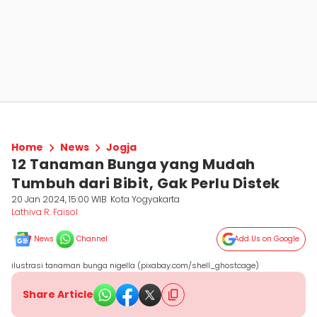
Home
News
Jogja
12 Tanaman Bunga yang Mudah
Tumbuh dari Bibit, Gak Perlu Distek
20 Jan 2024, 15:00 WIB
Kota Yogyakarta
Lathiva R. Faisol
News
Channel
Add Us on Google
ilustrasi tanaman bunga nigella (pixabay.com/shell_ghostcage)
Share Article