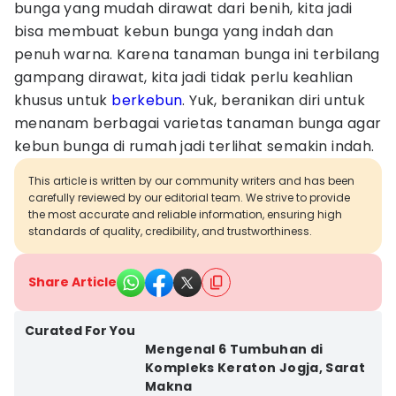
bunga yang mudah dirawat dari benih, kita jadi
bisa membuat kebun bunga yang indah dan
penuh warna. Karena tanaman bunga ini terbilang
gampang dirawat, kita jadi tidak perlu keahlian
khusus untuk
berkebun
. Yuk, beranikan diri untuk
menanam berbagai varietas tanaman bunga agar
kebun bunga di rumah jadi terlihat semakin indah.
This article is written by our community writers and has been
carefully reviewed by our editorial team. We strive to provide
the most accurate and reliable information, ensuring high
standards of quality, credibility, and trustworthiness.
Share Article
Curated For You
Mengenal 6 Tumbuhan di
Kompleks Keraton Jogja, Sarat
Makna