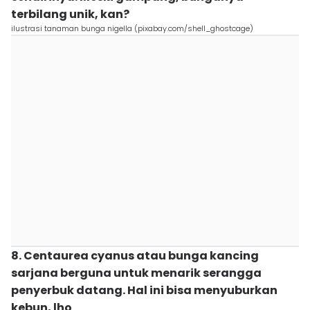
terbilang unik, kan?
ilustrasi tanaman bunga nigella (pixabay.com/shell_ghostcage)
8. Centaurea cyanus atau bunga kancing
sarjana berguna untuk menarik serangga
penyerbuk datang. Hal ini bisa menyuburkan
kebun, lho