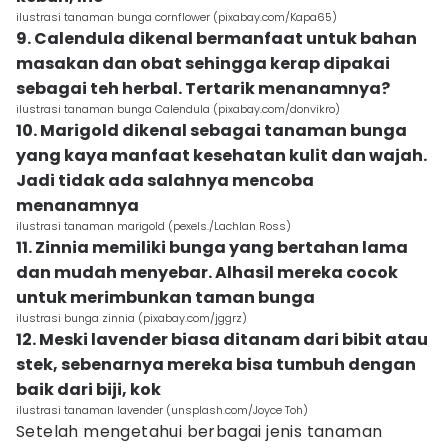
ilustrasi tanaman bunga cornflower (pixabay.com/Kapa65)
9. Calendula dikenal bermanfaat untuk bahan
masakan dan obat sehingga kerap dipakai
sebagai teh herbal. Tertarik menanamnya?
ilustrasi tanaman bunga Calendula (pixabay.com/donvikro)
10. Marigold dikenal sebagai tanaman bunga
yang kaya manfaat kesehatan kulit dan wajah.
Jadi tidak ada salahnya mencoba
menanamnya
ilustrasi tanaman marigold (pexels./Lachlan Ross)
11. Zinnia memiliki bunga yang bertahan lama
dan mudah menyebar. Alhasil mereka cocok
untuk merimbunkan taman bunga
ilustrasi bunga zinnia (pixabay.com/jggrz)
12. Meski lavender biasa ditanam dari bibit atau
stek, sebenarnya mereka bisa tumbuh dengan
baik dari biji, kok
ilustrasi tanaman lavender (unsplash.com/Joyce Toh)
Setelah mengetahui berbagai jenis tanaman