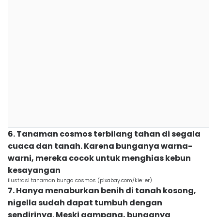
6. Tanaman cosmos terbilang tahan di segala
cuaca dan tanah. Karena bunganya warna-
warni, mereka cocok untuk menghias kebun
kesayangan
ilustrasi tanaman bunga cosmos (pixabay.com/kie-er)
7. Hanya menaburkan benih di tanah kosong,
nigella sudah dapat tumbuh dengan
sendirinya. Meski gampang, bunganya