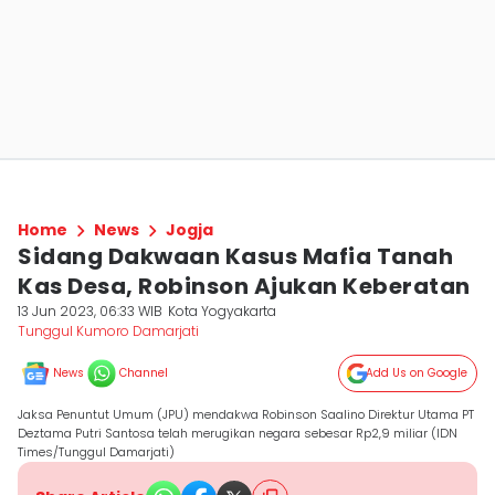
Home
News
Jogja
Sidang Dakwaan Kasus Mafia Tanah
Kas Desa, Robinson Ajukan Keberatan
13 Jun 2023, 06:33 WIB
Kota Yogyakarta
Tunggul Kumoro Damarjati
News
Channel
Add Us on Google
Jaksa Penuntut Umum (JPU) mendakwa Robinson Saalino Direktur Utama PT
Deztama Putri Santosa telah merugikan negara sebesar Rp2,9 miliar (IDN
Times/Tunggul Damarjati)