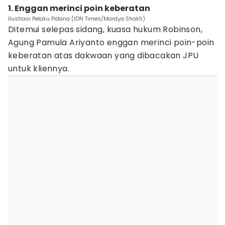
1. Enggan merinci poin keberatan
Ilustrasi Pelaku Pidana (IDN Times/Mardya Shakti)
Ditemui selepas sidang, kuasa hukum Robinson,
Agung Pamula Ariyanto enggan merinci poin-poin
keberatan atas dakwaan yang dibacakan JPU
untuk kliennya.