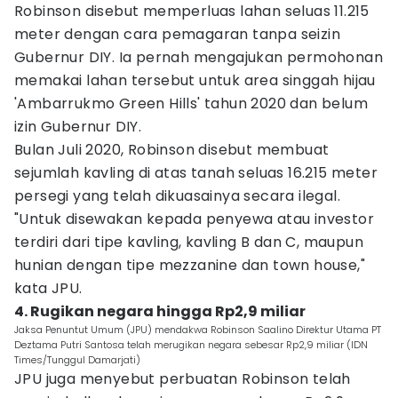
Robinson disebut memperluas lahan seluas 11.215
meter dengan cara pemagaran tanpa seizin
Gubernur DIY. Ia pernah mengajukan permohonan
memakai lahan tersebut untuk area singgah hijau
'Ambarrukmo Green Hills' tahun 2020 dan belum
izin Gubernur DIY.
Bulan Juli 2020, Robinson disebut membuat
sejumlah kavling di atas tanah seluas 16.215 meter
persegi yang telah dikuasainya secara ilegal.
"Untuk disewakan kepada penyewa atau investor
terdiri dari tipe kavling, kavling B dan C, maupun
hunian dengan tipe mezzanine dan town house,"
kata JPU.
4. Rugikan negara hingga Rp2,9 miliar
Jaksa Penuntut Umum (JPU) mendakwa Robinson Saalino Direktur Utama PT
Deztama Putri Santosa telah merugikan negara sebesar Rp2,9 miliar (IDN
Times/Tunggul Damarjati)
JPU juga menyebut perbuatan Robinson telah