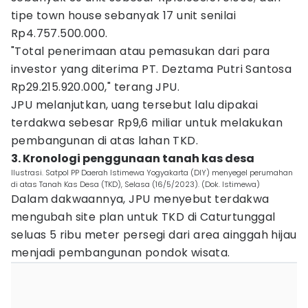
tipe town house sebanyak 17 unit senilai
Rp4.757.500.000.
"Total penerimaan atau pemasukan dari para
investor yang diterima PT. Deztama Putri Santosa
Rp29.215.920.000," terang JPU.
JPU melanjutkan, uang tersebut lalu dipakai
terdakwa sebesar Rp9,6 miliar untuk melakukan
pembangunan di atas lahan TKD.
3. Kronologi penggunaan tanah kas desa
Ilustrasi. Satpol PP Daerah Istimewa Yogyakarta (DIY) menyegel perumahan
di atas Tanah Kas Desa (TKD), Selasa (16/5/2023). (Dok. Istimewa)
Dalam dakwaannya, JPU menyebut terdakwa
mengubah site plan untuk TKD di Caturtunggal
seluas 5 ribu meter persegi dari area ainggah hijau
menjadi pembangunan pondok wisata.