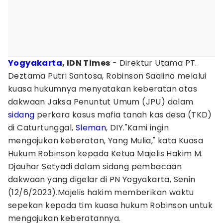
Yogyakarta
, IDN Times
- Direktur Utama PT.
Deztama Putri Santosa, Robinson Saalino melalui
kuasa hukumnya menyatakan keberatan atas
dakwaan Jaksa Penuntut Umum (JPU) dalam
sidang
perkara kasus mafia tanah kas desa (TKD)
di Caturtunggal,
Sleman
, DIY."Kami ingin
mengajukan keberatan, Yang Mulia," kata Kuasa
Hukum Robinson kepada Ketua Majelis Hakim M.
Djauhar Setyadi dalam sidang pembacaan
dakwaan yang digelar di PN Yogyakarta, Senin
(12/6/2023).Majelis hakim memberikan waktu
sepekan kepada tim kuasa hukum Robinson untuk
mengajukan keberatannya.