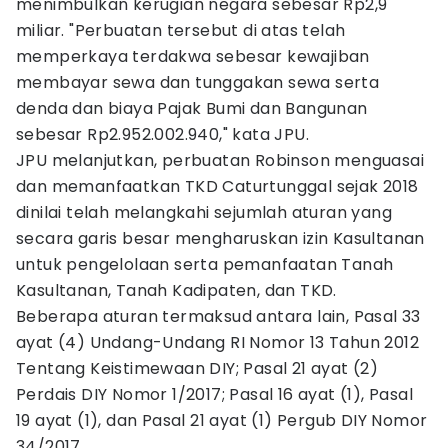
menimbulkan kerugian negara sebesar Rp2,9
miliar. "Perbuatan tersebut di atas telah
memperkaya terdakwa sebesar kewajiban
membayar sewa dan tunggakan sewa serta
denda dan biaya Pajak Bumi dan Bangunan
sebesar Rp2.952.002.940," kata JPU.
JPU melanjutkan, perbuatan Robinson menguasai
dan memanfaatkan TKD Caturtunggal sejak 2018
dinilai telah melangkahi sejumlah aturan yang
secara garis besar mengharuskan izin Kasultanan
untuk pengelolaan serta pemanfaatan Tanah
Kasultanan, Tanah Kadipaten, dan TKD.
Beberapa aturan termaksud antara lain, Pasal 33
ayat (4) Undang-Undang RI Nomor 13 Tahun 2012
Tentang Keistimewaan DIY; Pasal 21 ayat (2)
Perdais DIY Nomor 1/2017; Pasal 16 ayat (1), Pasal
19 ayat (1), dan Pasal 21 ayat (1) Pergub DIY Nomor
34/2017.