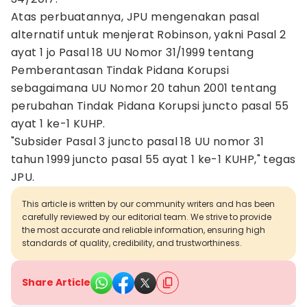
Atas perbuatannya, JPU mengenakan pasal
alternatif untuk menjerat Robinson, yakni Pasal 2
ayat 1 jo Pasal 18 UU Nomor 31/1999 tentang
Pemberantasan Tindak Pidana Korupsi
sebagaimana UU Nomor 20 tahun 2001 tentang
perubahan Tindak Pidana Korupsi juncto pasal 55
ayat 1 ke-1 KUHP.
"Subsider Pasal 3 juncto pasal 18 UU nomor 31
tahun 1999 juncto pasal 55 ayat 1 ke-1 KUHP," tegas
JPU.
This article is written by our community writers and has been
carefully reviewed by our editorial team. We strive to provide
the most accurate and reliable information, ensuring high
standards of quality, credibility, and trustworthiness.
Share Article