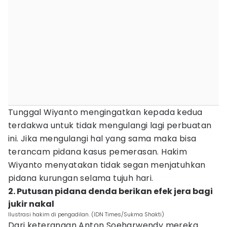
Tunggal Wiyanto mengingatkan kepada kedua
terdakwa untuk tidak mengulangi lagi perbuatan
ini. Jika mengulangi hal yang sama maka bisa
terancam pidana kasus pemerasan. Hakim
Wiyanto menyatakan tidak segan menjatuhkan
pidana kurungan selama tujuh hari.
2. Putusan pidana denda berikan efek jera bagi
jukir nakal
Ilustrasi hakim di pengadilan. (IDN Times/Sukma Shakti)
Dari keterangan Anton Soeharwendy mereka