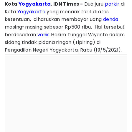
Kota
Yogyakarta
, IDN Times -
Dua juru
parkir
di
Kota
Yogyakarta
yang menarik tarif di atas
ketentuan, diharuskan membayar uang
denda
masing-masing sebesar Rp500 ribu. Hal tersebut
berdasarkan
vonis
Hakim Tunggal Wiyanto dalam
sidang tindak pidana ringan (Tipiring) di
Pengadilan Negeri Yogyakarta, Rabu (19/5/2021).