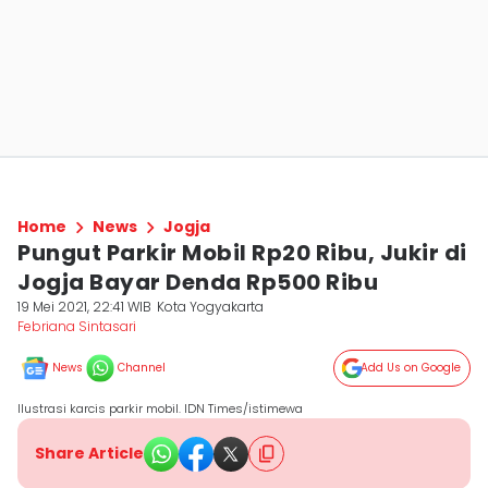
Home
News
Jogja
Pungut Parkir Mobil Rp20 Ribu, Jukir di
Jogja Bayar Denda Rp500 Ribu
19 Mei 2021, 22:41 WIB
Kota Yogyakarta
Febriana Sintasari
News
Channel
Add Us on Google
Ilustrasi karcis parkir mobil. IDN Times/istimewa
Share Article