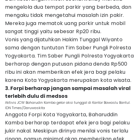
mengelola dua tempat parkir yang berbeda, dan
mengaku tidak mengetahui masalah izin pakir.
Mereka juga mematok uang parkir untuk mobil
sangat tinggi yaitu sebesar Rp20 ribu.
Vonis yang dijatuhkan Hakim Tunggal Wiyanto
sama dengan tuntutan Tim Saber Pungli Polresta
Yogyakarta. Tim Saber Pungli Polresta Yogyakarta
berharap dengan putusan pidana denda Rp500
ribu ini akan memberikan efek jera bagi pelaku
karena Kota Yogyakarta merupakan kota wisata.
3. Forpi berharap jangan sampai masalah viral
terlebih dulu di medsos
Aktivis JCW Baharudin Kamba gelar aksi tunggal di Kantor Bawaslu Bantul.
IDN Times/Daruwaskita
Anggota Forpi Kota Yogyakarta, Baharuddin
Kamba berharap terdapat efek jera bagi pelaku
jukir nakal. Meskipun dirinya menilai vonis terlalu
ringan, namun minimal akan memberikan efek