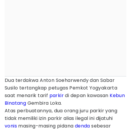
Dua terdakwa Anton Soeharwendy dan Sabar
Susilo tertangkap petugas Pemkot Yogyakarta
saat menarik tarif
parkir
di depan kawasan
Kebun
Binatang
Gembira Loka.
Atas perbuatannya, dua orang juru parkir yang
tidak memiliki izin parkir alias ilegal ini dijatuhi
vonis
masing-masing pidana
denda
sebesar