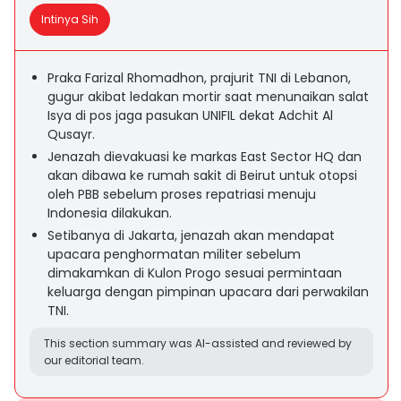
Intinya Sih
Praka Farizal Rhomadhon, prajurit TNI di Lebanon,
gugur akibat ledakan mortir saat menunaikan salat
Isya di pos jaga pasukan UNIFIL dekat Adchit Al
Qusayr.
Jenazah dievakuasi ke markas East Sector HQ dan
akan dibawa ke rumah sakit di Beirut untuk otopsi
oleh PBB sebelum proses repatriasi menuju
Indonesia dilakukan.
Setibanya di Jakarta, jenazah akan mendapat
upacara penghormatan militer sebelum
dimakamkan di Kulon Progo sesuai permintaan
keluarga dengan pimpinan upacara dari perwakilan
TNI.
This section summary was AI-assisted and reviewed by
our editorial team.