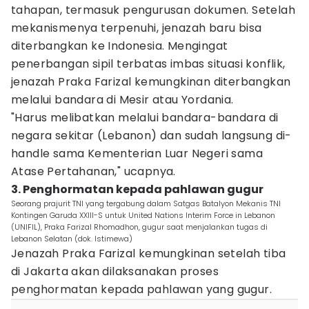
tahapan, termasuk pengurusan dokumen. Setelah
mekanismenya terpenuhi, jenazah baru bisa
diterbangkan ke Indonesia. Mengingat
penerbangan sipil terbatas imbas situasi konflik,
jenazah Praka Farizal kemungkinan diterbangkan
melalui bandara di Mesir atau Yordania.
"Harus melibatkan melalui bandara-bandara di
negara sekitar (Lebanon) dan sudah langsung di-
handle sama Kementerian Luar Negeri sama
Atase Pertahanan," ucapnya.
3. Penghormatan kepada pahlawan gugur
Seorang prajurit TNI yang tergabung dalam Satgas Batalyon Mekanis TNI
Kontingen Garuda XXIII-S untuk United Nations Interim Force in Lebanon
(UNIFIL), Praka Farizal Rhomadhon, gugur saat menjalankan tugas di
Lebanon Selatan (dok. Istimewa)
Jenazah Praka Farizal kemungkinan setelah tiba
di Jakarta akan dilaksanakan proses
penghormatan kepada pahlawan yang gugur.