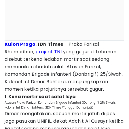
Kulon Progo
, IDN Times
- Praka Farizal
Rhomadhon,
prajurit TNI
yang gugur di Lebanon
disebut terkena ledakan mortir saat sedang
menunaikan ibadah salat. Atasan Farizal,
Komandan Brigade Infanteri (Danbrigif) 25/Siwah,
Kolonel Inf Dimar Bahtera, mengungkapkan
momen ketika prajuritnya tersebut gugur.
1. Kena mortir saat salat Isya
Atasan Praka Farizal, Komandan Brigade Infanteri (Danbrigif) 25/Siwah,
Kolonel Inf Dimar Bahtera. (IDN TImes/Tunggul Damarjati)
Dimar mengatakan, sebuah mortir jatuh di pos
jaga pasukan UNIFIL, dekat Adchit Al Qusayr ketika
Farizal sedang menunaikan ibadah salat Isya.