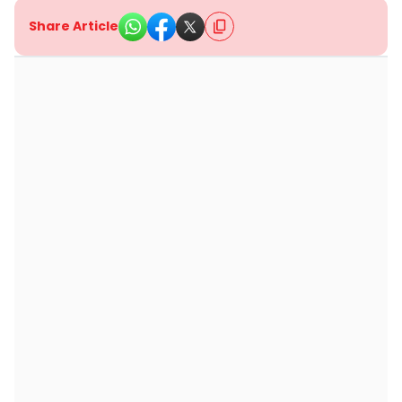
Share Article