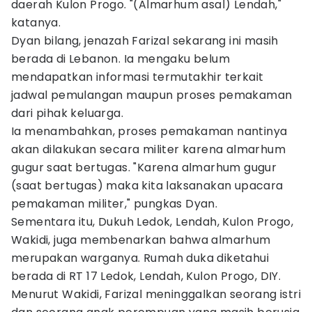
daerah Kulon Progo. "(Almarhum asal) Lendah,"
katanya.
Dyan bilang, jenazah Farizal sekarang ini masih
berada di Lebanon. Ia mengaku belum
mendapatkan informasi termutakhir terkait
jadwal pemulangan maupun proses pemakaman
dari pihak keluarga.
Ia menambahkan, proses pemakaman nantinya
akan dilakukan secara militer karena almarhum
gugur saat bertugas. "Karena almarhum gugur
(saat bertugas) maka kita laksanakan upacara
pemakaman militer," pungkas Dyan.
Sementara itu, Dukuh Ledok, Lendah, Kulon Progo,
Wakidi, juga membenarkan bahwa almarhum
merupakan warganya. Rumah duka diketahui
berada di RT 17 Ledok, Lendah, Kulon Progo, DIY.
Menurut Wakidi, Farizal meninggalkan seorang istri