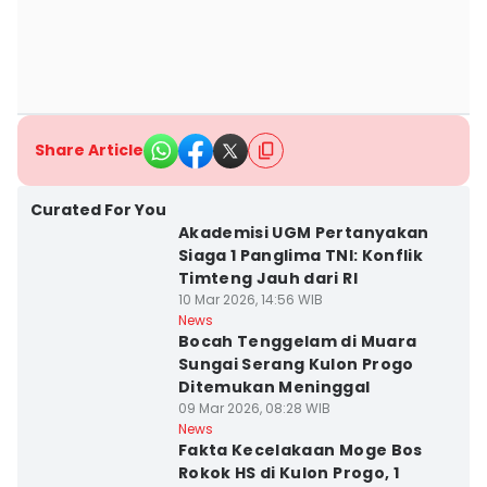
Share Article
Curated For You
Akademisi UGM Pertanyakan
Siaga 1 Panglima TNI: Konflik
Timteng Jauh dari RI
10 Mar 2026, 14:56 WIB
News
Bocah Tenggelam di Muara
Sungai Serang Kulon Progo
Ditemukan Meninggal
09 Mar 2026, 08:28 WIB
News
Fakta Kecelakaan Moge Bos
Rokok HS di Kulon Progo, 1