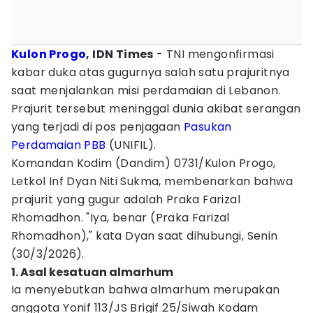
Kulon Progo
, IDN Times
- TNI mengonfirmasi
kabar duka atas gugurnya salah satu prajuritnya
saat menjalankan misi perdamaian di Lebanon.
Prajurit tersebut meninggal dunia akibat serangan
yang terjadi di pos penjagaan
Pasukan
Perdamaian PBB
(UNIFIL).
Komandan Kodim (Dandim) 0731/Kulon Progo,
Letkol Inf Dyan Niti Sukma, membenarkan bahwa
prajurit yang gugur adalah Praka Farizal
Rhomadhon. "Iya, benar (Praka Farizal
Rhomadhon)," kata Dyan saat dihubungi, Senin
(30/3/2026).
1. Asal kesatuan almarhum
Ia menyebutkan bahwa almarhum merupakan
anggota Yonif 113/JS Brigif 25/Siwah Kodam