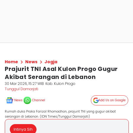
Home
News
Jogja
Prajurit TNI Asal Kulon Progo Gugur
Akibat Serangan di Lebanon
30 Mar 2026, 15:27 WIB
Kab. Kulon Progo
Tunggul Damarjati
News
Channel
Add Us on Google
Rumah duka Praka Farizal Rhomadhon, prajurit TNI yang gugur akibat
serangan di Lebanon. (IDN Times/Tunggul Damarjati)
Intinya Sih