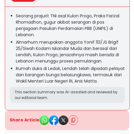
Seorang prajurit TNI asal Kulon Progo, Praka Farizal
Rhomadhon, gugur akibat serangan di pos
penjagaan Pasukan Perdamaian PBB (UNIFIL) di
Lebanon.
Almarhum merupakan anggota Yonif 113/JS Brigif
25/Siwah Kodam Iskandar Muda dan berasal dari
Lendah, Kulon Progo; jenazahnya masih berada di
Lebanon menunggu proses pemulangan.
Rumah duka di Ledok, Lendah telah dipadati pelayat
dan karangan bunga belasungkawa, termasuk dari
Wakil Menteri Luar Negeri RI, Anis Matta.
This section summary was AI-assisted and reviewed by
our editorial team.
Share Article