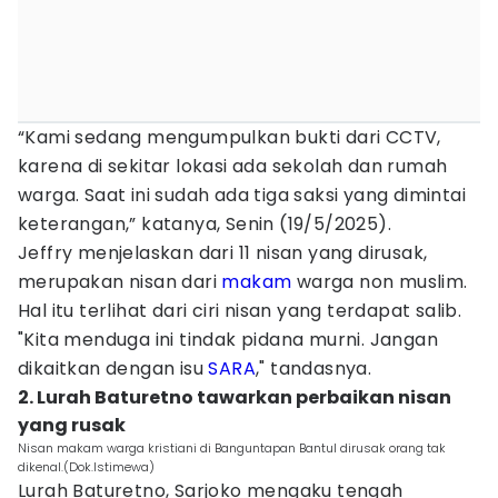
“Kami sedang mengumpulkan bukti dari CCTV,
karena di sekitar lokasi ada sekolah dan rumah
warga. Saat ini sudah ada tiga saksi yang dimintai
keterangan,” katanya, Senin (19/5/2025).
Jeffry menjelaskan dari 11 nisan yang dirusak,
merupakan nisan dari
makam
warga non muslim.
Hal itu terlihat dari ciri nisan yang terdapat salib.
"Kita menduga ini tindak pidana murni. Jangan
dikaitkan dengan isu
SARA
," tandasnya.
2. Lurah Baturetno tawarkan perbaikan nisan
yang rusak
Nisan makam warga kristiani di Banguntapan Bantul dirusak orang tak
dikenal.(Dok.Istimewa)
Lurah Baturetno, Sarjoko mengaku tengah