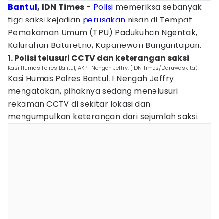
Bantul
, IDN Times
-
Polisi
memeriksa sebanyak
tiga saksi kejadian
perusakan
nisan di Tempat
Pemakaman Umum (TPU) Padukuhan Ngentak,
Kalurahan Baturetno, Kapanewon Banguntapan.
1. Polisi telusuri CCTV dan keterangan saksi
Kasi Humas Polres Bantul, AKP I Nengah Jeffry. (IDN Times/Daruwaskita)
Kasi Humas Polres Bantul, I Nengah Jeffry
mengatakan, pihaknya sedang menelusuri
rekaman CCTV di sekitar lokasi dan
mengumpulkan keterangan dari sejumlah saksi.