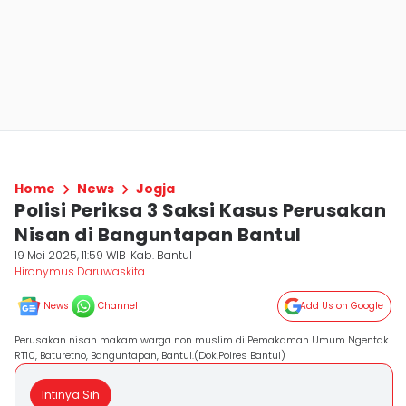
Home
News
Jogja
Polisi Periksa 3 Saksi Kasus Perusakan
Nisan di Banguntapan Bantul
19 Mei 2025, 11:59 WIB
Kab. Bantul
Hironymus Daruwaskita
News
Channel
Add Us on Google
Perusakan nisan makam warga non muslim di Pemakaman Umum Ngentak
RT10, Baturetno, Banguntapan, Bantul.(Dok.Polres Bantul)
Intinya Sih