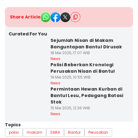
Share Article
Curated For You
Sejumlah Nisan di Makam
Banguntapan Bantul Dirusak
18 Mei 2025, 17:07 WIB
News
Polisi Beberkan Kronologi
Perusakan Nisan di Bantul
19 Mei 2025, 10:55 WIB
News
Permintaan Hewan Kurban di
Bantul Lesu, Pedagang Batasi
Stok
15 Mei 2025, 12:36 WIB
News
Topics
polisi
makam
SARA
Bantul
Perusakan