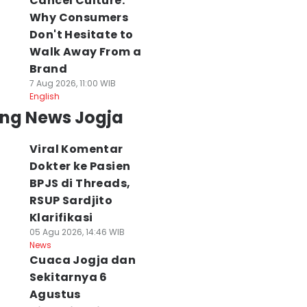
Cancel Culture:
Why Consumers
Don't Hesitate to
Walk Away From a
Brand
7 Aug 2026, 11:00 WIB
English
ing News Jogja
Viral Komentar
Dokter ke Pasien
BPJS di Threads,
RSUP Sardjito
Klarifikasi
05 Agu 2026, 14:46 WIB
News
Cuaca Jogja dan
Sekitarnya 6
Agustus