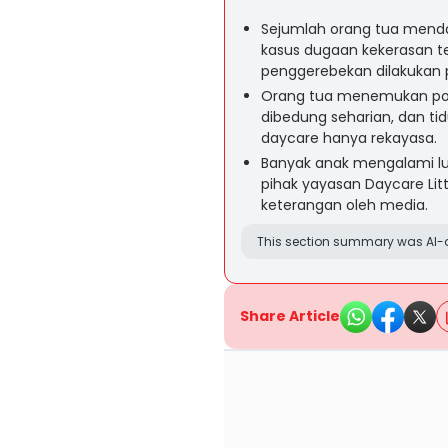
Sejumlah orang tua menda
kasus dugaan kekerasan te
penggerebekan dilakukan p
Orang tua menemukan pola 
dibedung seharian, dan tidu
daycare hanya rekayasa.
Banyak anak mengalami lu
pihak yayasan Daycare Lit
keterangan oleh media.
This section summary was AI-a
Share Article