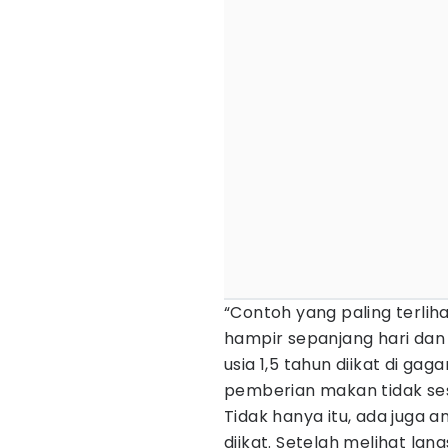
“Contoh yang paling terlih
hampir sepanjang hari dan
usia 1,5 tahun diikat di gaga
pemberian makan tidak sesua
Tidak hanya itu, ada juga a
diikat. Setelah melihat lan