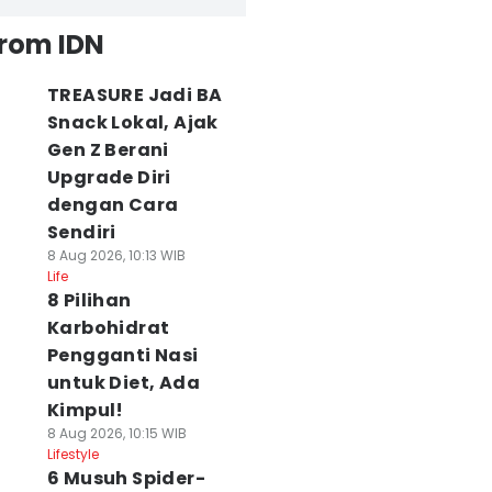
from IDN
TREASURE Jadi BA
Snack Lokal, Ajak
Gen Z Berani
Upgrade Diri
dengan Cara
Sendiri
8 Aug 2026, 10:13 WIB
Life
8 Pilihan
Karbohidrat
Pengganti Nasi
untuk Diet, Ada
Kimpul!
8 Aug 2026, 10:15 WIB
Lifestyle
6 Musuh Spider-