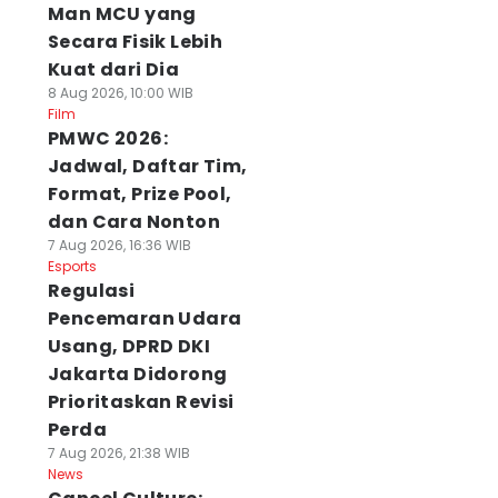
Man MCU yang
Secara Fisik Lebih
Kuat dari Dia
8 Aug 2026, 10:00 WIB
Film
PMWC 2026:
Jadwal, Daftar Tim,
Format, Prize Pool,
dan Cara Nonton
7 Aug 2026, 16:36 WIB
Esports
Regulasi
Pencemaran Udara
Usang, DPRD DKI
Jakarta Didorong
Prioritaskan Revisi
Perda
7 Aug 2026, 21:38 WIB
News