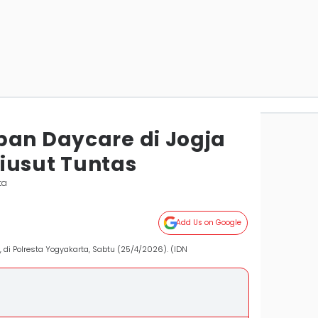
ban Daycare di Jogja
iusut Tuntas
ta
Add Us on Google
, di Polresta Yogyakarta, Sabtu (25/4/2026). (IDN