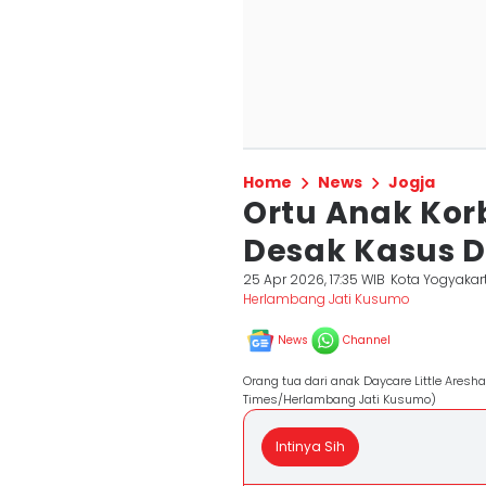
Home
News
Jogja
Ortu Anak Kor
Desak Kasus D
25 Apr 2026, 17:35 WIB
Kota Yogyakar
Herlambang Jati Kusumo
News
Channel
Orang tua dari anak Daycare Little Aresha
Times/Herlambang Jati Kusumo)
Intinya Sih