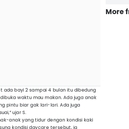
More 
at ada bayi 2 sampai 4 bulan itu dibedung
 dibuka waktu mau makan. Ada juga anak
ng pintu biar gak lari-lari. Ada juga
i,” ujar S.
nak-anak yang tidur dengan kondisi kaki
gsung kondisi daycare tersebut, ia