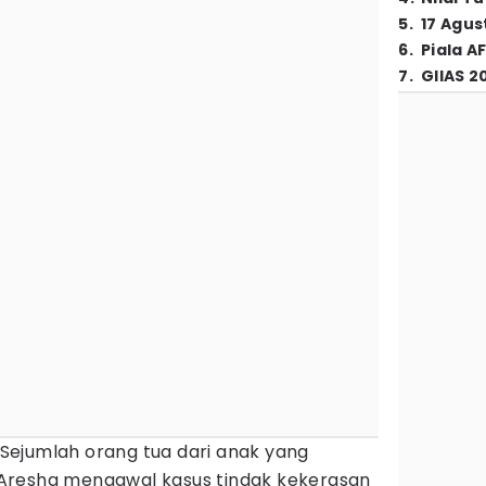
5
.
17 Agus
6
.
Piala A
7
.
GIIAS 2
Sejumlah orang tua dari anak yang
 Aresha mengawal kasus tindak kekerasan