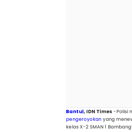
Bantul
, IDN Times
-Polisi
pengeroyokan
yang menewa
kelas X-2 SMAN 1 Bambangli