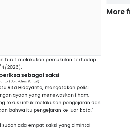
More 
an turut melakukan pemukulan terhadap
/4/2026).
iperiksa sebagai saksi
anto. (Dok. Polres Bantul)
ptu Rita Hidayanto, mengatakan polisi
nganiayaan yang menewaskan Ilham.
dang fokus untuk melakukan pengejaran dan
an bahwa itu pengejaran ke luar kota,"
i sudah ada empat saksi yang dimintai