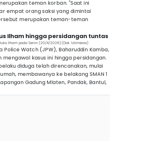
erupakan teman korban. "Saat ini
ar empat orang saksi yang dimintai
 tersebut merupakan teman-teman
sus Ilham hingga persidangan tuntas
uka Ilham pada Senin (20/4/2026).(Dok. Istimewa)
ja Police Watch (JPW), Baharuddin Kamba,
mengawal kasus ini hingga persidangan.
pelaku diduga telah direncanakan, mulai
 rumah, membawanya ke belakang SMAN 1
Lapangan Gadung Mlaten, Pandak, Bantul,