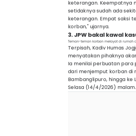
keterangan. Keempatnya m
setidaknya sudah ada sekit
keterangan. Empat saksi
korban," ujarnya.
3. ‎JPW bakal kawal ka
Teman-teman korban melayat di rumah d
Terpisah, Kadiv Humas Jog
menyatakan pihaknya akan 
Ia menilai perbuatan para 
dari menjemput korban di
Bambanglipuro, hingga ke 
Selasa (14/4/2026) malam.