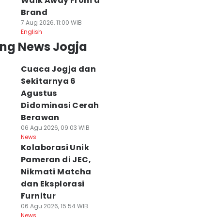
Walk Away From a
Brand
7 Aug 2026, 11:00 WIB
English
ing News Jogja
Cuaca Jogja dan
Sekitarnya 6
Agustus
Didominasi Cerah
Berawan
06 Agu 2026, 09:03 WIB
News
Kolaborasi Unik
Pameran di JEC,
Nikmati Matcha
dan Eksplorasi
Furnitur
06 Agu 2026, 15:54 WIB
News