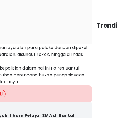
Trend
dianiaya oleh para pelaku dengan dipukul
alon, disundut rokok, hingga dilindas
kepolisian dalam hal ini Polres Bantul
uhan berencana bukan penganiayaan
 katanya.
yok, Ilham Pelajar SMA di Bantul