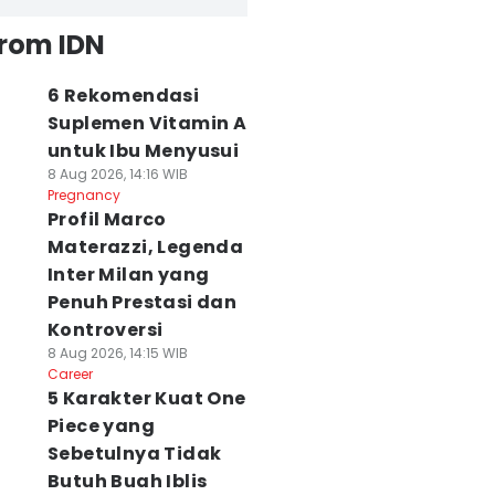
from IDN
6 Rekomendasi
Suplemen Vitamin A
untuk Ibu Menyusui
8 Aug 2026, 14:16 WIB
Pregnancy
Profil Marco
Materazzi, Legenda
Inter Milan yang
Penuh Prestasi dan
Kontroversi
8 Aug 2026, 14:15 WIB
Career
5 Karakter Kuat One
Piece yang
Sebetulnya Tidak
Butuh Buah Iblis