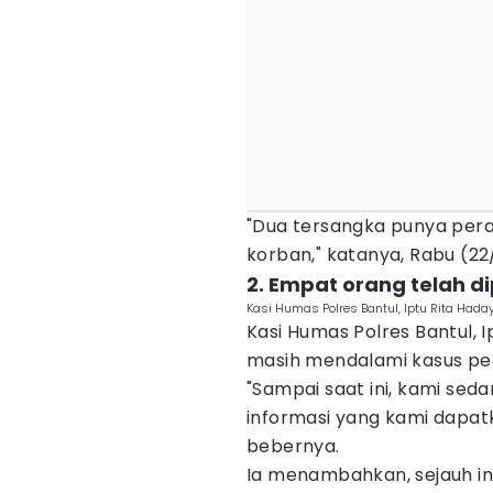
"Dua tersangka punya per
korban," katanya, Rabu (22
2. ‎Empat orang telah d
Kasi Humas Polres Bantul, Iptu Rita Haday
Kasi Humas Polres Bantul, I
masih mendalami kasus pe
"Sampai saat ini, kami se
informasi yang kami dapatk
bebernya.
Ia menambahkan, sejauh in