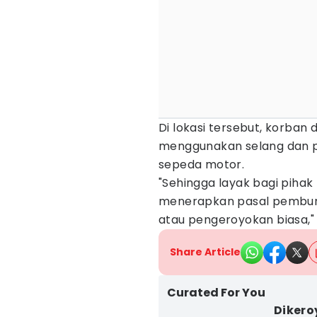
Di lokasi tersebut, korban 
menggunakan selang dan par
sepeda motor.
"Sehingga layak bagi pihak 
menerapkan pasal pembun
atau pengeroyokan biasa,"
Share Article
Curated For You
Dikero