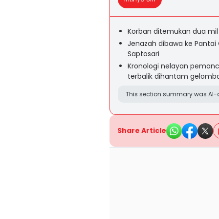
Korban ditemukan dua mil 
Jenazah dibawa ke Pantai G
Saptosari
Kronologi nelayan pemanci
terbalik dihantam gelomb
This section summary was AI-a
Share Article