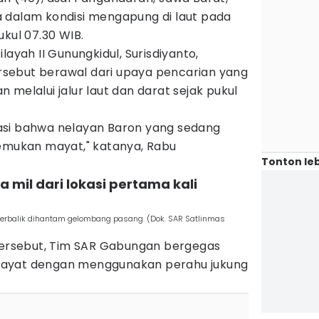
 dalam kondisi mengapung di laut pada
ukul 07.30 WIB.
layah II Gunungkidul, Surisdiyanto,
sebut berawal dari upaya pencarian yang
 melalui jalur laut dan darat sejak pukul
asi bahwa nelayan Baron yang sedang
nemukan mayat," katanya, Rabu
Tonton leb
 mil dari lokasi pertama kali
terbalik dihantam gelombang pasang. (Dok. SAR Satlinmas
i tersebut, Tim SAR Gabungan bergegas
mayat dengan menggunakan perahu jukung