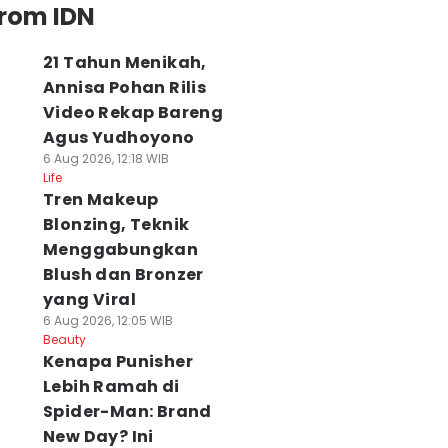
from IDN
21 Tahun Menikah,
Annisa Pohan Rilis
Video Rekap Bareng
Agus Yudhoyono
6 Aug 2026, 12:18 WIB
Life
Tren Makeup
Blonzing, Teknik
Menggabungkan
Blush dan Bronzer
yang Viral
6 Aug 2026, 12:05 WIB
Beauty
Kenapa Punisher
Lebih Ramah di
Spider-Man: Brand
New Day? Ini