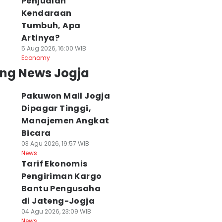
Penjualan
Kendaraan
Tumbuh, Apa
Artinya?
5 Aug 2026, 16:00 WIB
Economy
ing News Jogja
Pakuwon Mall Jogja
Dipagar Tinggi,
Manajemen Angkat
Bicara
03 Agu 2026, 19:57 WIB
News
Tarif Ekonomis
Pengiriman Kargo
Bantu Pengusaha
di Jateng-Jogja
04 Agu 2026, 23:09 WIB
News