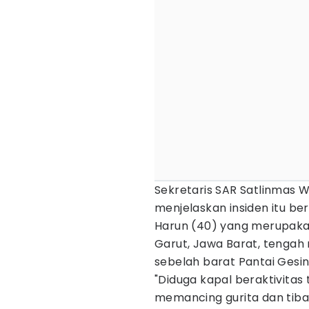
Sekretaris SAR Satlinmas Wi
menjelaskan insiden itu ber
Harun (40) yang merupakan
Garut, Jawa Barat, tengah 
sebelah barat Pantai Gesi
"Diduga kapal beraktivitas 
memancing gurita dan tib