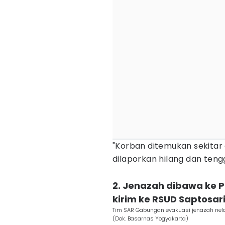
‎"Korban ditemukan sekitar
dilaporkan hilang dan teng
‎2. Jenazah dibawa ke P
kirim ke RSUD Saptosar
Tim SAR Gabungan evakuasi jenazah nela
(Dok. Basarnas Yogyakarta)