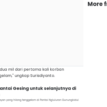
More 
 dua mil dari pertama kali korban
gelam," ungkap Surisdiyanto.
antai Gesing untuk selanjutnya di
i
yan yang hilang tenggelam di Pantai Ngluluran Gunungkidul.