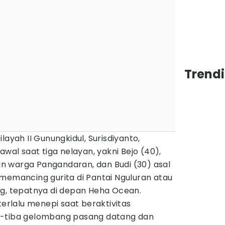
Trend
layah II Gunungkidul, Surisdiyanto,
awal saat tiga nelayan, yakni Bejo (40),
 warga Pangandaran, dan Budi (30) asal
memancing gurita di Pantai Nguluran atau
ng, tepatnya di depan Heha Ocean.
terlalu menepi saat beraktivitas
a-tiba gelombang pasang datang dan