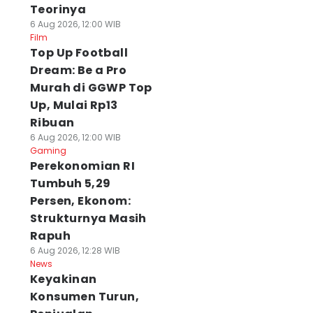
Teorinya
6 Aug 2026, 12:00 WIB
Film
Top Up Football
Dream: Be a Pro
Murah di GGWP Top
Up, Mulai Rp13
Ribuan
6 Aug 2026, 12:00 WIB
Gaming
Perekonomian RI
Tumbuh 5,29
Persen, Ekonom:
Strukturnya Masih
Rapuh
6 Aug 2026, 12:28 WIB
News
Keyakinan
Konsumen Turun,