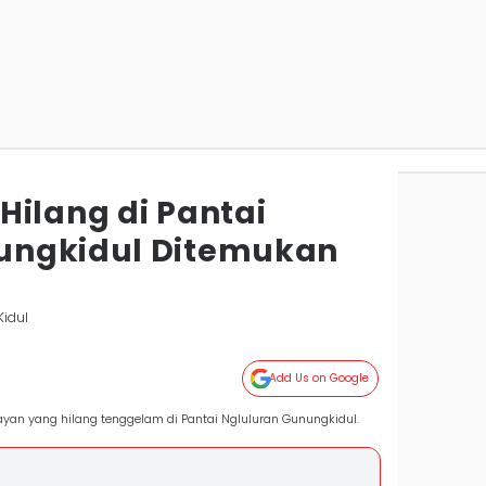
Hilang di Pantai
ungkidul Ditemukan
Kidul
Add Us on Google
yan yang hilang tenggelam di Pantai Ngluluran Gunungkidul.