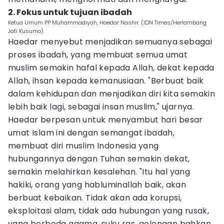
2. Fokus untuk tujuan ibadah
Ketua Umum PP Muhammadiyah, Haedar Nashir. (IDN Times/Herlambang
Jati Kusumo).
Haedar menyebut menjadikan semuanya sebagai
proses ibadah, yang membuat semua umat
muslim semakin hafal kepada Allah, dekat kepada
Allah, ihsan kepada kemanusiaan. "Berbuat baik
dalam kehidupan dan menjadikan diri kita semakin
lebih baik lagi, sebagai insan muslim," ujarnya.
Haedar berpesan untuk menyambut hari besar
umat Islam ini dengan semangat ibadah,
membuat diri muslim Indonesia yang
hubungannya dengan Tuhan semakin dekat,
semakin melahirkan kesalehan. "Itu hal yang
hakiki, orang yang habluminallah baik, akan
berbuat kebaikan. Tidak akan ada korupsi,
eksploitasi alam, tidak ada hubungan yang rusak,
yang berbeda agama, suku ras, golongan bahkan