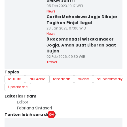
UMKM Santri
05 Feb 2023, 19:17 WIB
News
Cerita Mahasiswa Jogja Dikejar
Tagihan Pinjol Ilegal
28 Jan 2023, 07:00 WIB
News
9 Rekomendasi Wisata Indoor
Jogja, Aman Buat Liburan Saat
Hujan
02 Feb 2026, 09:30 WIB
Travel
Topics
Idul Fitri
Idul Adha
ramadan
puasa
muhammadiya
Update me
Editorial Team
Editor
Febriana Sintasari
Tonton lebih seru di