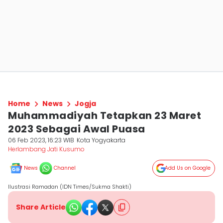
Home
News
Jogja
Muhammadiyah Tetapkan 23 Maret
2023 Sebagai Awal Puasa
06 Feb 2023, 16:23 WIB
Kota Yogyakarta
Herlambang Jati Kusumo
News
Channel
Add Us on Google
Ilustrasi Ramadan (IDN Times/Sukma Shakti)
Share Article