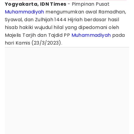
Yogyakarta, IDN Times
- Pimpinan Pusat
Muhammadiyah
mengumumkan awal Ramadhan,
Syawal, dan Zulhijah 1444 Hijriah berdasar hasil
hisab hakiki wujudul hilal yang dipedomani oleh
Majelis Tarjih dan Tajdid PP
Muhammadiyah
pada
hari Kamis (23/3/2023).