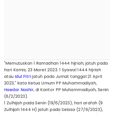
"Memutuskan 1 Ramadhan 1444 hijriah, jatuh pada
hari Kamis, 23 Maret 2023. 1 Syawal 1444 hijriah
atau
Idul Fitri
jatuh pada Jumat tanggal 21 April
2023," kata Ketua Umum PP Muhammadiyah,
Haedar Nashir
, di Kantor PP Muhammadiyah, Senin
(6/2/2023).
1 Zulhijah pada Senin (19/6/2023), hari arafah (9
Zulhijah 1444 H) jatuh pada Selasa (27/6/2023),