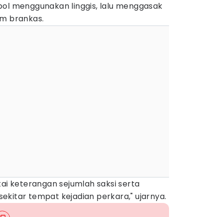
bol menggunakan linggis, lalu menggasak
am brankas.
tai keterangan sejumlah saksi serta
kitar tempat kejadian perkara," ujarnya.