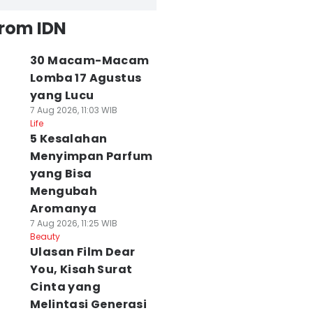
from IDN
30 Macam-Macam
Lomba 17 Agustus
yang Lucu
7 Aug 2026, 11:03 WIB
Life
5 Kesalahan
Menyimpan Parfum
yang Bisa
Mengubah
Aromanya
7 Aug 2026, 11:25 WIB
Beauty
Ulasan Film Dear
You, Kisah Surat
Cinta yang
Melintasi Generasi