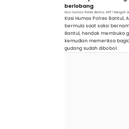
berlobang
Kasi Humas Polres Bantul, AKP I Nengah J
Kasi Humas Polres Bantul, 
bermula saat saksi bernama
Bantul, hendak membuka gu
kemudian memeriksa bagi
gudang sudah dibobol.