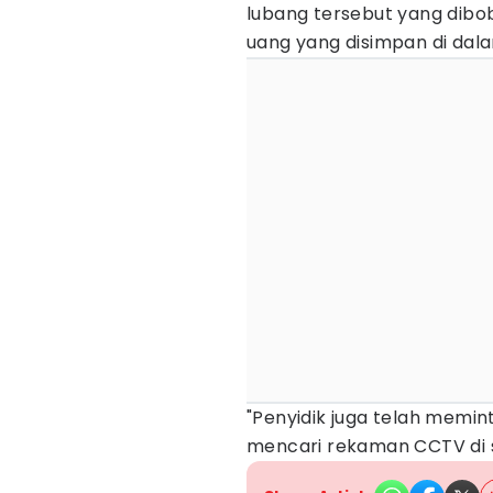
lubang tersebut yang dibo
uang yang disimpan di dal
"Penyidik juga telah memin
mencari rekaman CCTV di se