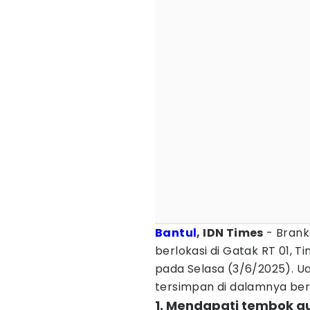
Bantul
, IDN Times
- Brank
berlokasi di Gatak RT 01, T
pada Selasa (3/6/2025). Uan
tersimpan di dalamnya berh
1. Mendapati tembok 