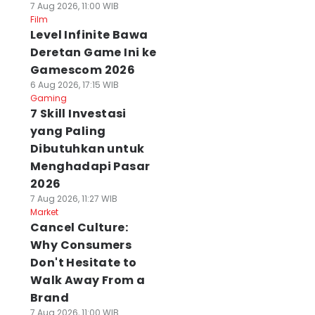
7 Aug 2026, 11:00 WIB
Film
Level Infinite Bawa
Deretan Game Ini ke
Gamescom 2026
6 Aug 2026, 17:15 WIB
Gaming
7 Skill Investasi
yang Paling
Dibutuhkan untuk
Menghadapi Pasar
2026
7 Aug 2026, 11:27 WIB
Market
Cancel Culture:
Why Consumers
Don't Hesitate to
Walk Away From a
Brand
7 Aug 2026, 11:00 WIB