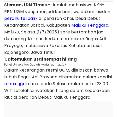
Sleman, IDN Times
- Jumlah mahasiswa KKN-
PPN UGM yang menjadi korban jiwa dalam insiden
perahu terbalik
di perairan Ohoi, Desa Debut,
Kecamatan Sorbai, Kabupaten
Maluku Tenggara
,
Maluku, Selasa (1/7/2025) sore bertambah jadi
dua orang. Korban kedua merupakan Bagus Adi
Prayogo, mahasiswa Fakultas Kehutanan asal
Bojonegoro, Jawa Timur.
1. Ditemukan usai sempat hilang
Potret Universitas Gadjah Mada (ugm.ac.id)
Dalam keterangan resmi UGM, dijelaskan bahwa
tubuh Bagus Adi Prayogo ditemukan dalam kondisi
meninggal
dunia pada Selasa malam pukul 23.00
WIT setelah dinyatakan hilang dalam kecelakaan
laut di perairan Debut, Maluku Tenggara.