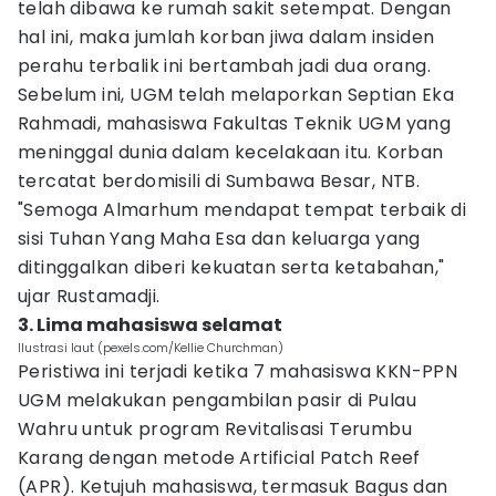
telah dibawa ke rumah sakit setempat. Dengan
hal ini, maka jumlah korban jiwa dalam insiden
perahu terbalik ini bertambah jadi dua orang.
Sebelum ini, UGM telah melaporkan Septian Eka
Rahmadi, mahasiswa Fakultas Teknik UGM yang
meninggal dunia dalam kecelakaan itu. Korban
tercatat berdomisili di Sumbawa Besar, NTB.
"Semoga Almarhum mendapat tempat terbaik di
sisi Tuhan Yang Maha Esa dan keluarga yang
ditinggalkan diberi kekuatan serta ketabahan,"
ujar Rustamadji.
3. Lima mahasiswa selamat
Ilustrasi laut (pexels.com/Kellie Churchman)
Peristiwa ini terjadi ketika 7 mahasiswa KKN-PPN
UGM melakukan pengambilan pasir di Pulau
Wahru untuk program Revitalisasi Terumbu
Karang dengan metode Artificial Patch Reef
(APR). Ketujuh mahasiswa, termasuk Bagus dan