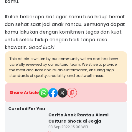
kamu.
Itulah beberapa kiat agar kamu bisa hidup hemat
dan sehat saat jadi anak rantau. Semuanya dapat
kamu lakukan dengan komitmen tegas dan kuat
untuk selalu hidup dengan baik tanpa rasa
khawatir.
Good luck!
This article is written by our community writers and has been
carefully reviewed by our editorial team. We strive to provide
the most accurate and reliable information, ensuring high
standards of quality, credibility, and trustworthiness.
Share Article
Curated For You
Cerita Anak Rantau Alami
Culture Shock di Jogja
03 Sep 2022, 15:00 WIB