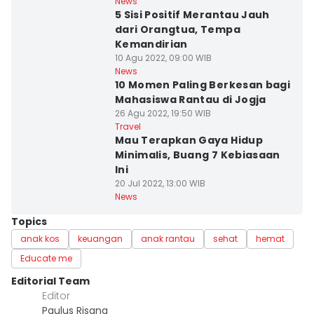
News
5 Sisi Positif Merantau Jauh
dari Orangtua, Tempa
Kemandirian
10 Agu 2022, 09:00 WIB
News
10 Momen Paling Berkesan bagi
Mahasiswa Rantau di Jogja
26 Agu 2022, 19:50 WIB
Travel
Mau Terapkan Gaya Hidup
Minimalis, Buang 7 Kebiasaan
Ini
20 Jul 2022, 13:00 WIB
News
Topics
anak kos
keuangan
anak rantau
sehat
hemat
Educate me
Editorial Team
Editor
Paulus Risang