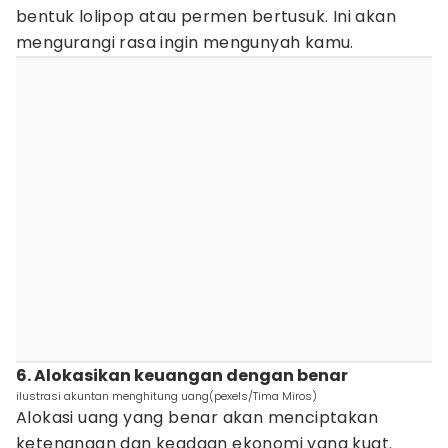
bentuk lolipop atau permen bertusuk. Ini akan
mengurangi rasa ingin mengunyah kamu.
6. Alokasikan keuangan dengan benar
ilustrasi akuntan menghitung uang(pexels/Tima Miros)
Alokasi uang yang benar akan menciptakan
ketenangan dan keadaan ekonomi yang kuat.