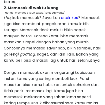
beres.
2. Memasak di waktu luang
ilustrasi memasak telur(pexels/Ketut Subiyanto)
Lho
, kok memasak? Saya kan
anak kos
? Memasak
juga bisa membuat pengeluaran kamu lebih
terjaga. Memasak tidak melulu bikin capek
maupun boros. Karena kamu bisa memasak
masakan simpel dengan bahan yang murah.
Contohnya memasak sayur sop, bikin sambel, nasi
goreng/
godhog,
naget, dan lain-lain. Bahan yang
kamu beli bisa dimasak lagi untuk hari selanjutnya.
Dengan memasak akan mengurangi kebiasaan
instan kamu yang sering membeli lauk. Porsi
masakan bisa kamu habiskan untuk seharian dan
tidak perlu memasak lagi. Kamu juga bisa
memasak makanan yang tahan lama seperti
kering tempe untuk dikonsumsi saat kamu malas