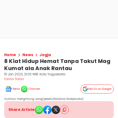
Home
News
Jogja
8 Kiat Hidup Hemat Tanpa Takut Mag
Kumat ala Anak Rantau
15 Jan 2023, 21:00 WIB
Kota Yogyakarta
Farras Salsa
News
Channel
Add Us on Google
ilustrasi menghitung uang(pexels/Karolina Grabowska)
Share Article