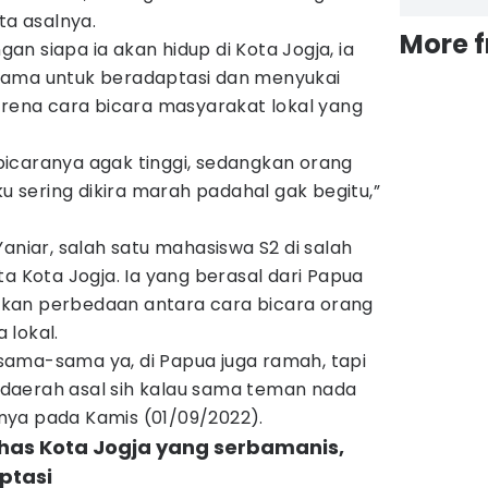
ta asalnya.
More 
n siapa ia akan hidup di Kota Jogja, ia
lama untuk beradaptasi dan menyukai
arena cara bicara masyarakat lokal yang
icaranya agak tinggi, sedangkan orang
ku sering dikira marah padahal gak begitu,”
aniar, salah satu mahasiswa S2 di salah
ta Kota Jogja. Ia yang berasal dari Papua
kan perbedaan antara cara bicara orang
 lokal.
ama-sama ya, di Papua juga ramah, tapi
Di daerah asal sih kalau sama teman nada
urnya pada Kamis (01/09/2022).
has Kota Jogja yang serbamanis,
ptasi