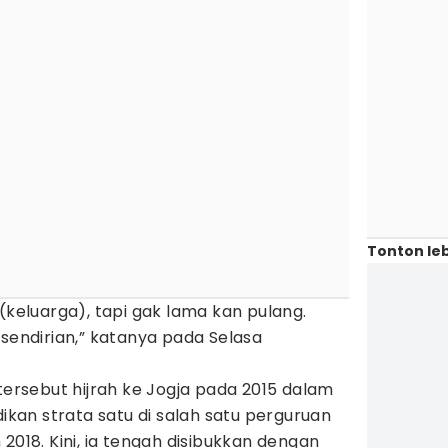
Tonton leb
(keluarga), tapi gak lama kan pulang.
 sendirian,” katanya pada Selasa
rsebut hijrah ke Jogja pada 2015 dalam
an strata satu di salah satu perguruan
2018. Kini, ia tengah disibukkan dengan