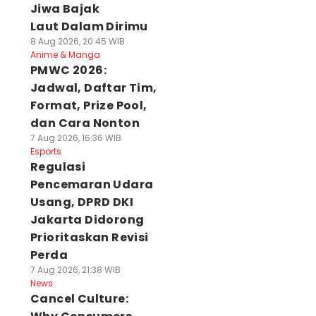
Jiwa Bajak
Laut Dalam Dirimu
8 Aug 2026, 20:45 WIB
Anime & Manga
PMWC 2026:
Jadwal, Daftar Tim,
Format, Prize Pool,
dan Cara Nonton
7 Aug 2026, 16:36 WIB
Esports
Regulasi
Pencemaran Udara
Usang, DPRD DKI
Jakarta Didorong
Prioritaskan Revisi
Perda
7 Aug 2026, 21:38 WIB
News
Cancel Culture: