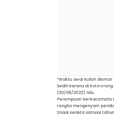
“Waktu awal kuliah diantar 
Sedih karena di kota orang
(30/08/2022) lalu.
Perempuan berkacamata te
rangka mengenyam pendidik
tinggi swasta sampai tahun 