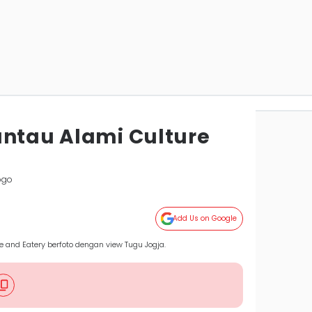
antau Alami Culture
ogo
Add Us on Google
and Eatery berfoto dengan view Tugu Jogja.