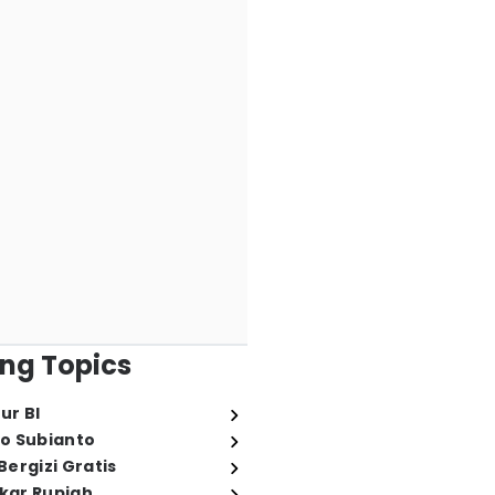
ng Topics
ur BI
o Subianto
ergizi Gratis
ukar Rupiah