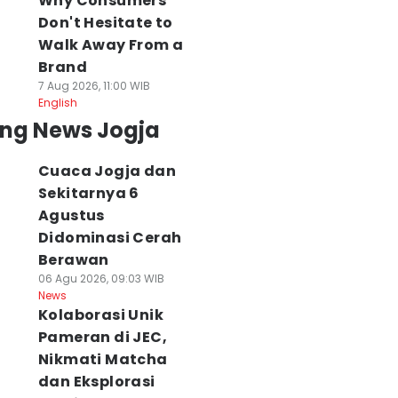
Why Consumers
Don't Hesitate to
Walk Away From a
Brand
7 Aug 2026, 11:00 WIB
English
ing News Jogja
Cuaca Jogja dan
Sekitarnya 6
Agustus
Didominasi Cerah
Berawan
06 Agu 2026, 09:03 WIB
News
Kolaborasi Unik
Pameran di JEC,
Nikmati Matcha
dan Eksplorasi