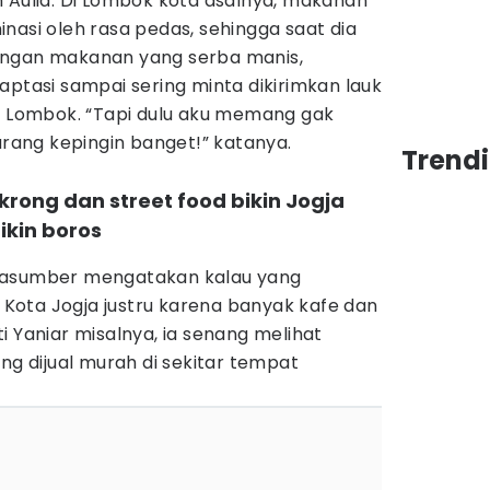
 Aulia. Di Lombok kota asalnya, makanan
nasi oleh rasa pedas, sehingga saat dia
engan makanan yang serba manis,
aptasi sampai sering minta dikirimkan lauk
di Lombok. “Tapi dulu aku memang gak
karang kepingin banget!” katanya.
Trend
rong dan street food bikin Jogja
ikin boros
rasumber mengatakan kalau yang
ota Jogja justru karena banyak kafe dan
i Yaniar misalnya, ia senang melihat
ng dijual murah di sekitar tempat