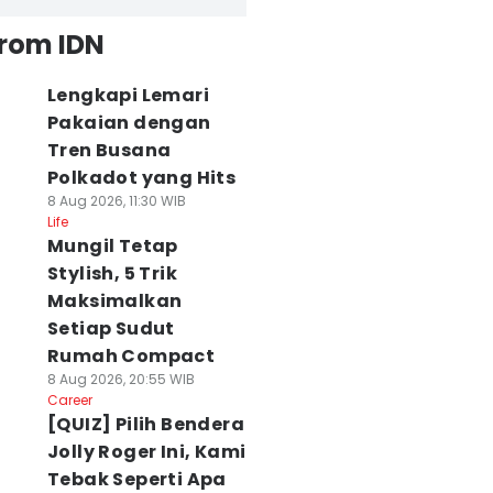
from IDN
Lengkapi Lemari
Pakaian dengan
Tren Busana
Polkadot yang Hits
8 Aug 2026, 11:30 WIB
Life
Mungil Tetap
Stylish, 5 Trik
Maksimalkan
Setiap Sudut
Rumah Compact
8 Aug 2026, 20:55 WIB
Career
[QUIZ] Pilih Bendera
Jolly Roger Ini, Kami
Tebak Seperti Apa