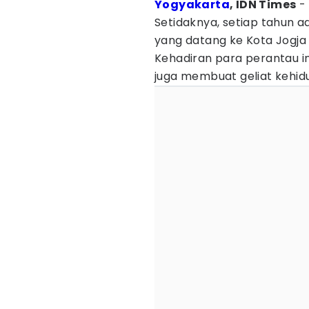
Yogyakarta
, IDN Times
- 
Setidaknya, setiap tahun a
yang datang ke Kota Jogja 
Kehadiran para perantau 
juga membuat geliat kehidu