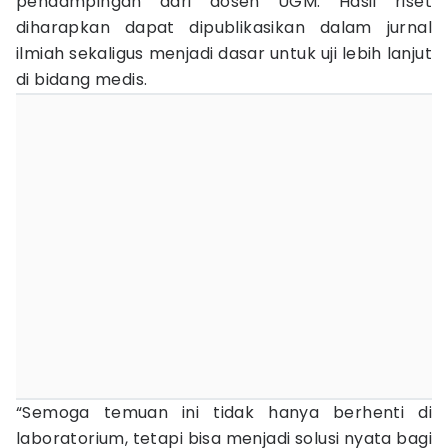
pendampingan dari dosen UGM. Hasil riset
diharapkan dapat dipublikasikan dalam jurnal
ilmiah sekaligus menjadi dasar untuk uji lebih lanjut
di bidang medis.
“Semoga temuan ini tidak hanya berhenti di
laboratorium, tetapi bisa menjadi solusi nyata bagi