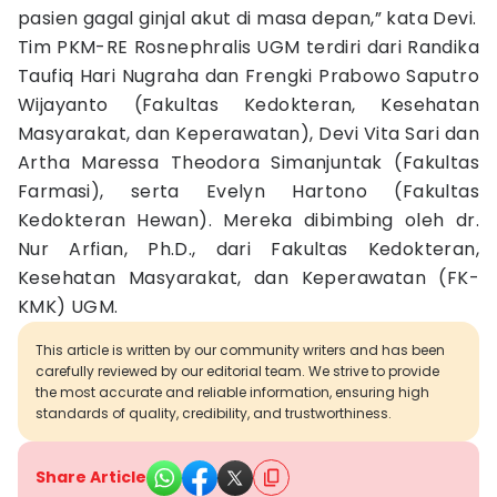
pasien gagal ginjal akut di masa depan,” kata Devi.
Tim PKM-RE Rosnephralis UGM terdiri dari Randika
Taufiq Hari Nugraha dan Frengki Prabowo Saputro
Wijayanto (Fakultas Kedokteran, Kesehatan
Masyarakat, dan Keperawatan), Devi Vita Sari dan
Artha Maressa Theodora Simanjuntak (Fakultas
Farmasi), serta Evelyn Hartono (Fakultas
Kedokteran Hewan). Mereka dibimbing oleh dr.
Nur Arfian, Ph.D., dari Fakultas Kedokteran,
Kesehatan Masyarakat, dan Keperawatan (FK-
KMK) UGM.
This article is written by our community writers and has been
carefully reviewed by our editorial team. We strive to provide
the most accurate and reliable information, ensuring high
standards of quality, credibility, and trustworthiness.
Share Article