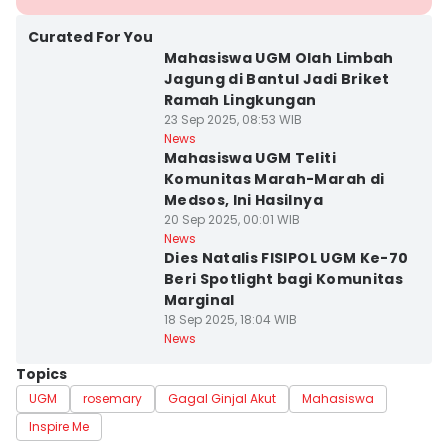
Curated For You
Mahasiswa UGM Olah Limbah
Jagung di Bantul Jadi Briket
Ramah Lingkungan
23 Sep 2025, 08:53 WIB
News
Mahasiswa UGM Teliti
Komunitas Marah-Marah di
Medsos, Ini Hasilnya
20 Sep 2025, 00:01 WIB
News
Dies Natalis FISIPOL UGM Ke-70
Beri Spotlight bagi Komunitas
Marginal
18 Sep 2025, 18:04 WIB
News
Topics
UGM
rosemary
Gagal Ginjal Akut
Mahasiswa
Inspire Me