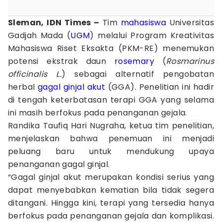
Sleman, IDN Times –
Tim
mahasiswa
Universitas
Gadjah Mada (
UGM
) melalui Program Kreativitas
Mahasiswa Riset Eksakta (PKM-RE) menemukan
potensi ekstrak daun
rosemary
(
Rosmarinus
officinalis L.
) sebagai alternatif pengobatan
herbal
gagal ginjal akut
(GGA). Penelitian ini hadir
di tengah keterbatasan terapi GGA yang selama
ini masih berfokus pada penanganan gejala.
Randika Taufiq Hari Nugraha, ketua tim penelitian,
menjelaskan bahwa penemuan ini menjadi
peluang baru untuk mendukung upaya
penanganan gagal ginjal.
“Gagal ginjal akut merupakan kondisi serius yang
dapat menyebabkan kematian bila tidak segera
ditangani. Hingga kini, terapi yang tersedia hanya
berfokus pada penanganan gejala dan komplikasi.