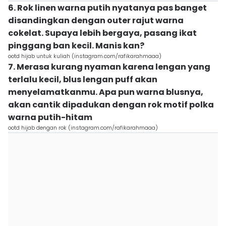
6. Rok linen warna putih nyatanya pas banget
disandingkan dengan outer rajut warna
cokelat. Supaya lebih bergaya, pasang ikat
pinggang ban kecil. Manis kan?
ootd hijab untuk kuliah (instagram.com/rafikarahmaaa)
7. Merasa kurang nyaman karena lengan yang
terlalu kecil, blus lengan puff akan
menyelamatkanmu. Apa pun warna blusnya,
akan cantik dipadukan dengan rok motif polka
warna putih-hitam
ootd hijab dengan rok (instagram.com/rafikarahmaaa)