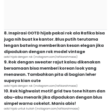
8. Inspirasi OOTD hijab pakai rok ala Rafika bisa
juga nih buat ke kantor. Blus putih terutama
lengan batwing memberikan kesan elegan jika
dipadukan dengan rok model vintage
ootd hijab dengan rok (instagram.com/rafikarahmaaa)
9. Rok dengan sweater rajut kalau dikenakan
bersamaan bisa memberi korean look yang
menawan. Tambahkan pita di bagian leher
supaya kian cute
ootd hijab dengan rok (instagram.com/rafikarahmaaa)
10. Rok highwaist motif grid two tone hitam dan
abu-abu menarik jika dipadukan dengan blus
simpel warna cokelat. Manis abis!
ootd hijab untuk kuliah (instagram.com/rafikarahmaaa)