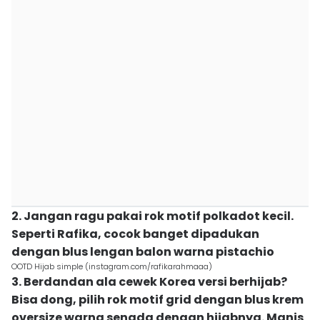
2. Jangan ragu pakai rok motif polkadot kecil.
Seperti Rafika, cocok banget dipadukan
dengan blus lengan balon warna pistachio
OOTD Hijab simple (instagram.com/rafikarahmaaa)
3. Berdandan ala cewek Korea versi berhijab?
Bisa dong, pilih rok motif grid dengan blus krem
oversize warna senada dengan hijabnya. Manis