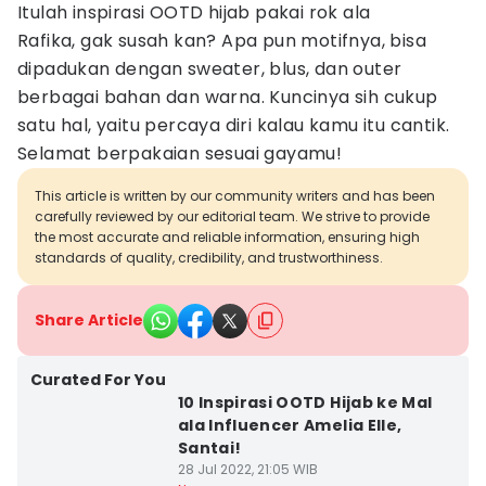
Itulah inspirasi OOTD hijab pakai rok ala
Rafika, gak susah kan? Apa pun motifnya, bisa
dipadukan dengan sweater, blus, dan outer
berbagai bahan dan warna. Kuncinya sih cukup
satu hal, yaitu percaya diri kalau kamu itu cantik.
Selamat berpakaian sesuai gayamu!
This article is written by our community writers and has been
carefully reviewed by our editorial team. We strive to provide
the most accurate and reliable information, ensuring high
standards of quality, credibility, and trustworthiness.
Share Article
Curated For You
10 Inspirasi OOTD Hijab ke Mal
ala Influencer Amelia Elle,
Santai!
28 Jul 2022, 21:05 WIB