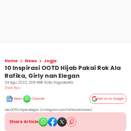
Home
News
Jogja
10 Inspirasi OOTD Hijab Pakai Rok Ala
Rafika, Girly nan Elegan
03 Agu 2022, 21:19 WIB
Kota Yogyakarta
Dyar Ayu
News
Channel
Add Us on Google
ide OOTD Hijab elegan (instagram.com/rafikarahmaaa)
Share Article