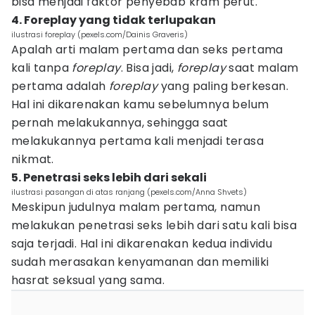
bisa menjadi faktor penyebab kram perut.
4. Foreplay yang tidak terlupakan
ilustrasi foreplay (pexels.com/Dainis Graveris)
Apalah arti malam pertama dan seks pertama
kali tanpa
foreplay
. Bisa jadi,
foreplay
saat malam
pertama adalah
foreplay
yang paling berkesan.
Hal ini dikarenakan kamu sebelumnya belum
pernah melakukannya, sehingga saat
melakukannya pertama kali menjadi terasa
nikmat.
5. Penetrasi seks lebih dari sekali
ilustrasi pasangan di atas ranjang (pexels.com/Anna Shvets)
Meskipun judulnya malam pertama, namun
melakukan penetrasi seks lebih dari satu kali bisa
saja terjadi. Hal ini dikarenakan kedua individu
sudah merasakan kenyamanan dan memiliki
hasrat seksual yang sama.