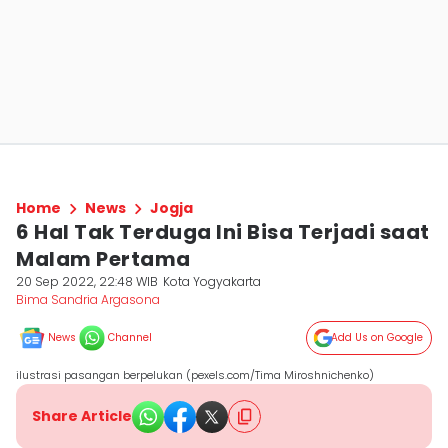
Home
News
Jogja
6 Hal Tak Terduga Ini Bisa Terjadi saat
Malam Pertama
20 Sep 2022, 22:48 WIB
Kota Yogyakarta
Bima Sandria Argasona
News
Channel
Add Us on Google
ilustrasi pasangan berpelukan (pexels.com/Tima Miroshnichenko)
Share Article