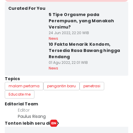
Curated For You
5 Tipe Orgasme pada
Perempuan, yang Manakah
Versimu?
24 Jun 2022, 22:20 WIB
News
10 Fakta Menarik Kondom,
Tersedia Rasa Bawang hingga
Rendang
01 Agu 2022, 22:01 WIB
News
Topics
malam pertama
pengantin baru
penetrasi
Educate me
Editorial Team
Editor
Paulus Risang
Tonton lebih seru di