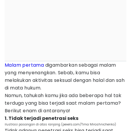
Malam pertama
digambarkan sebagai malam
yang menyenangkan. Sebab, kamu bisa
melakukan aktivitas seksual dengan halal dan sah
di mata hukum.
Namun, tahukah kamu jika ada beberapa hal tak
terduga yang bisa terjadi saat malam pertama?
Berikut enam di antaranya!
1. Tidak terjadi penetrasi seks
ilustrasi pasangan di atas ranjang (pexels.com/Tima Miroshnichenko)
Tidak adanya penetrasi seks bisa terjadi saat