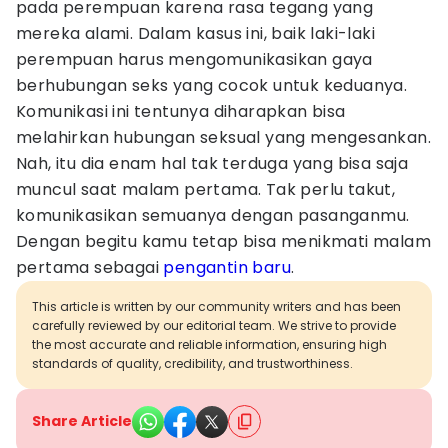
pada perempuan karena rasa tegang yang
mereka alami. Dalam kasus ini, baik laki-laki
perempuan harus mengomunikasikan gaya
berhubungan seks yang cocok untuk keduanya.
Komunikasi ini tentunya diharapkan bisa
melahirkan hubungan seksual yang mengesankan.
Nah, itu dia enam hal tak terduga yang bisa saja
muncul saat malam pertama. Tak perlu takut,
komunikasikan semuanya dengan pasanganmu.
Dengan begitu kamu tetap bisa menikmati malam
pertama sebagai
pengantin baru
.
This article is written by our community writers and has been
carefully reviewed by our editorial team. We strive to provide
the most accurate and reliable information, ensuring high
standards of quality, credibility, and trustworthiness.
Share Article