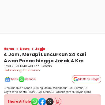
Home
News
Jogja
4 Jam, Merapi Luncurkan 24 Kali
Awan Panas hingga Jarak 4 Km
11 Mar 2023, 19:40 WIB
Kab. Sleman
Herlambang Jati Kusumo
News
Channel
Add Us on Google
Luncuran awan panas Gunung Merapi terlihat dari Turi, Sleman, DI
Yogyakarta, Sabtu (11/3/2023). (ANTARA FOTO/Hendra Nurdiyansyah)
Share Article