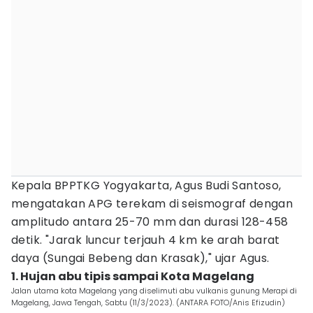
Kepala BPPTKG Yogyakarta, Agus Budi Santoso,
mengatakan APG terekam di seismograf dengan
amplitudo antara 25-70 mm dan durasi 128-458
detik. "Jarak luncur terjauh 4 km ke arah barat
daya (Sungai Bebeng dan Krasak)," ujar Agus.
1. Hujan abu tipis sampai Kota Magelang
Jalan utama kota Magelang yang diselimuti abu vulkanis gunung Merapi di
Magelang, Jawa Tengah, Sabtu (11/3/2023). (ANTARA FOTO/Anis Efizudin)