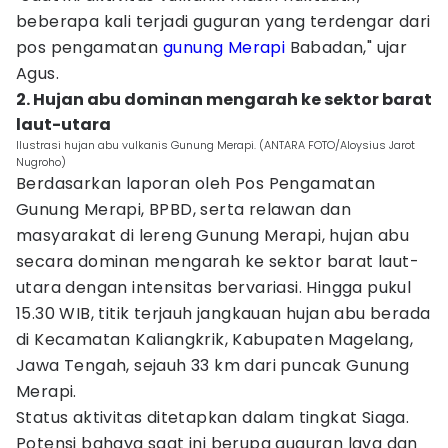
beberapa kali terjadi guguran yang terdengar dari
pos pengamatan
gunung Merapi
Babadan," ujar
Agus.
2. Hujan abu dominan mengarah ke sektor barat
laut-utara
Ilustrasi hujan abu vulkanis Gunung Merapi. (ANTARA FOTO/Aloysius Jarot
Nugroho)
Berdasarkan laporan oleh Pos Pengamatan
Gunung Merapi, BPBD, serta relawan dan
masyarakat di lereng Gunung Merapi, hujan abu
secara dominan mengarah ke sektor barat laut-
utara dengan intensitas bervariasi. Hingga pukul
15.30 WIB, titik terjauh jangkauan hujan abu berada
di Kecamatan Kaliangkrik, Kabupaten Magelang,
Jawa Tengah, sejauh 33 km dari puncak Gunung
Merapi.
Status aktivitas ditetapkan dalam tingkat Siaga.
Potensi bahaya saat ini berupa guguran lava dan