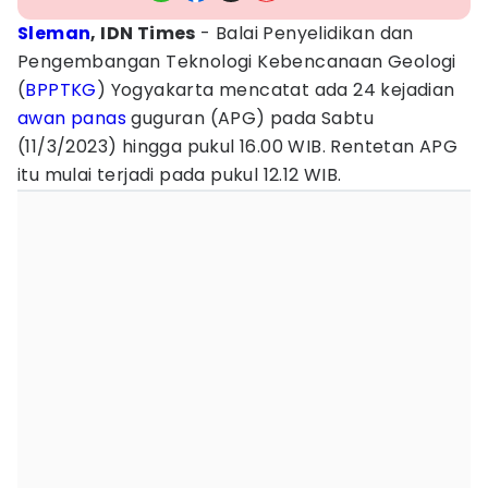
Sleman
, IDN Times
- Balai Penyelidikan dan
Pengembangan Teknologi Kebencanaan Geologi
(
BPPTKG
) Yogyakarta mencatat ada 24 kejadian
awan panas
guguran (APG) pada Sabtu
(11/3/2023) hingga pukul 16.00 WIB. Rentetan APG
itu mulai terjadi pada pukul 12.12 WIB.