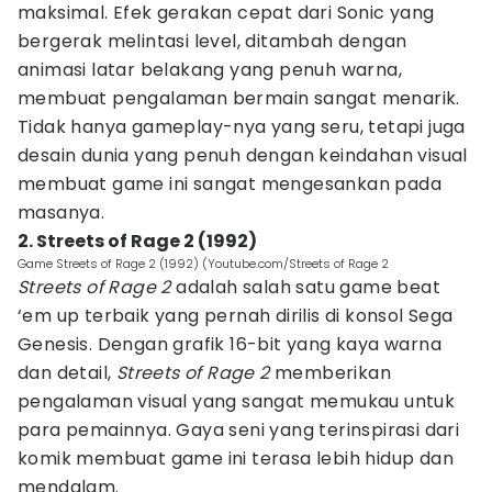
maksimal. Efek gerakan cepat dari Sonic yang
bergerak melintasi level, ditambah dengan
animasi latar belakang yang penuh warna,
membuat pengalaman bermain sangat menarik.
Tidak hanya gameplay-nya yang seru, tetapi juga
desain dunia yang penuh dengan keindahan visual
membuat game ini sangat mengesankan pada
masanya.
2. Streets of Rage 2 (1992)
Game Streets of Rage 2 (1992) (Youtube.com/Streets of Rage 2
Streets of Rage 2
adalah salah satu game beat
‘em up terbaik yang pernah dirilis di konsol Sega
Genesis. Dengan grafik 16-bit yang kaya warna
dan detail,
Streets of Rage 2
memberikan
pengalaman visual yang sangat memukau untuk
para pemainnya. Gaya seni yang terinspirasi dari
komik membuat game ini terasa lebih hidup dan
mendalam.