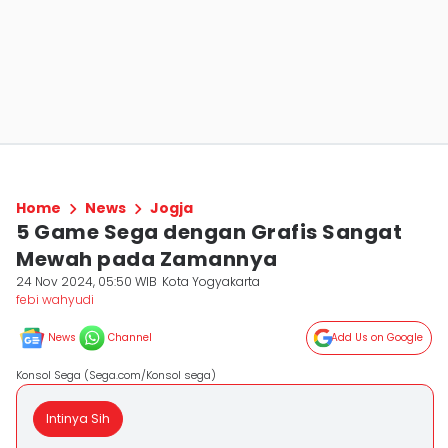
Home
News
Jogja
5 Game Sega dengan Grafis Sangat
Mewah pada Zamannya
24 Nov 2024, 05:50 WIB
Kota Yogyakarta
febi wahyudi
News
Channel
Add Us on Google
Konsol Sega (Sega.com/Konsol sega)
Intinya Sih