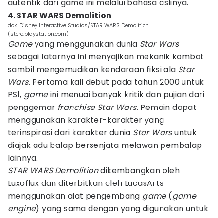
autentik dari game ini melalui bahasa aslinya.
4. STAR WARS Demolition
dok. Disney Interactive Studios/STAR WARS Demolition
(store.playstation.com)
Game
yang menggunakan dunia
Star Wars
sebagai latarnya ini menyajikan mekanik kombat
sambil mengemudikan kendaraan fiksi ala
Star
Wars
. Pertama kali debut pada tahun 2000 untuk
PS1,
game
ini menuai banyak kritik dan pujian dari
penggemar
franchise
Star Wars
. Pemain dapat
menggunakan karakter-karakter yang
terinspirasi dari karakter dunia
Star Wars
untuk
diajak adu balap bersenjata melawan pembalap
lainnya.
STAR WARS Demolition
dikembangkan oleh
Luxoflux dan diterbitkan oleh LucasArts
menggunakan alat pengembang
game
(
game
engine
) yang sama dengan yang digunakan untuk