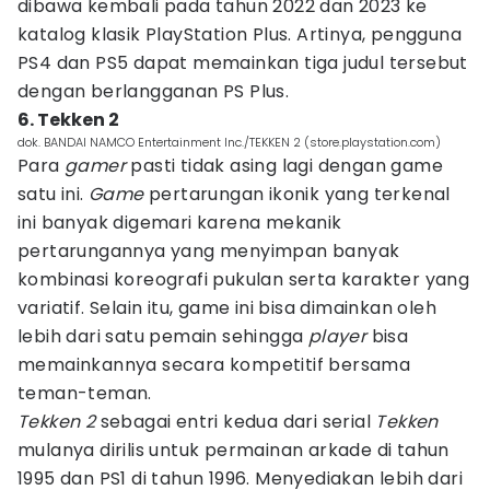
dibawa kembali pada tahun 2022 dan 2023 ke
katalog klasik PlayStation Plus. Artinya, pengguna
PS4 dan PS5 dapat memainkan tiga judul tersebut
dengan berlangganan PS Plus.
6. Tekken 2
dok. BANDAI NAMCO Entertainment Inc./TEKKEN 2 (store.playstation.com)
Para
gamer
pasti tidak asing lagi dengan game
satu ini.
Game
pertarungan ikonik yang terkenal
ini banyak digemari karena mekanik
pertarungannya yang menyimpan banyak
kombinasi koreografi pukulan serta karakter yang
variatif. Selain itu, game ini bisa dimainkan oleh
lebih dari satu pemain sehingga
player
bisa
memainkannya secara kompetitif bersama
teman-teman.
Tekken 2
sebagai entri kedua dari serial
Tekken
mulanya dirilis untuk permainan arkade di tahun
1995 dan PS1 di tahun 1996. Menyediakan lebih dari