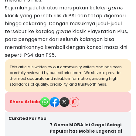
Sejumlah judul di atas merupakan koleksi
game
klasik yang pernah rilis di PS1 dan tetap digemari
hingga sekarang. Dengan masuknya judul-judul
tersebut ke katalog
game
klasik PlayStation Plus,
para penggemar dari seluruh kalangan bisa
memainkannya kembali dengan konsol masa kini
seperti PS4 dan PS5.
This article is written by our community writers and has been
carefully reviewed by our editorial team. We strive to provide
the most accurate and reliable information, ensuring high
standards of quality, credibility, and trustworthiness.
Share Article
Curated For You
7 Game MOBA Ini Gagal Saingi
Popularitas Mobile Legends di