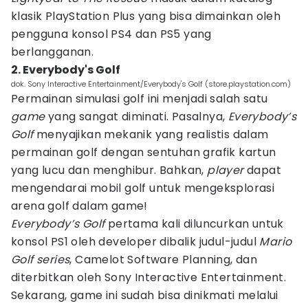
klasik PlayStation Plus yang bisa dimainkan oleh
pengguna konsol PS4 dan PS5 yang
berlangganan.
2. Everybody's Golf
dok. Sony Interactive Entertainment/Everybody's Golf (store.playstation.com)
Permainan simulasi golf ini menjadi salah satu
game
yang sangat diminati. Pasalnya,
Everybody’s
Golf
menyajikan mekanik yang realistis dalam
permainan golf dengan sentuhan grafik kartun
yang lucu dan menghibur. Bahkan,
player
dapat
mengendarai mobil golf untuk mengeksplorasi
arena golf dalam game!
Everybody’s Golf
pertama kali diluncurkan untuk
konsol PS1 oleh developer dibalik judul-judul
Mario
Golf
series
, Camelot Software Planning, dan
diterbitkan oleh Sony Interactive Entertainment.
Sekarang, game ini sudah bisa dinikmati melalui