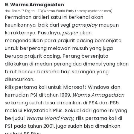
9. Worms Armageddon
dok. Team 17 Digital LTD/Worms World Party (store.playstation.com)
Permainan artileri satu ini terkenal akan
keunikannya, baik dari segi
gameplay
maupun
karakternya. Pasalnya,
player
akan
mengendalikan para prajurit cacing bersenjata
untuk berperang melawan musuh yang juga
berupa prajurit cacing. Perang bersenjata
dilakukan di medan perang dua dimensi yang akan
turut hancur bersama tiap serangan yang
diluncurkan.
Rilis pertama kali untuk Microsoft Windows dan
kemudian PS1 di tahun 1999,
Worms Armageddon
sekarang sudah bisa dimainkan di PS4 dan PS5
melalui PlayStation Plus. Sekuel dari game ini yang
berjudul
Worms World Party
, rilis pertama kali di
PS1 pada tahun 2001, juga sudah bisa dimainkan
melalui PS Plus.