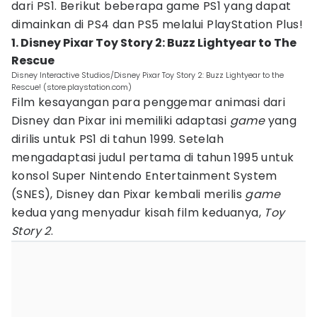
dari PS1. Berikut beberapa game PS1 yang dapat
dimainkan di PS4 dan PS5 melalui PlayStation Plus!
1. Disney Pixar Toy Story 2: Buzz Lightyear to The
Rescue
Disney Interactive Studios/Disney Pixar Toy Story 2: Buzz Lightyear to the
Rescue! (store.playstation.com)
Film kesayangan para penggemar animasi dari
Disney dan Pixar ini memiliki adaptasi
game
yang
dirilis untuk PS1 di tahun 1999. Setelah
mengadaptasi judul pertama di tahun 1995 untuk
konsol Super Nintendo Entertainment System
(SNES), Disney dan Pixar kembali merilis
game
kedua yang menyadur kisah film keduanya,
Toy
Story 2
.