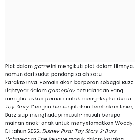
Plot dalam
game
ini mengikuti plot dalam filmnya,
namun dari sudut pandang salah satu
karakternya. Pemain akan berperan sebagai Buzz
Lightyear dalam
gameplay
petualangan yang
mengharuskan pemain untuk mengeksplor dunia
Toy Story
. Dengan bersenjatakan tembakan laser,
Buzz siap menghadapi musuh-musuh berupa
mainan anak-anak untuk menyelamatkan Woody.
Di tahun 2022,
Disney Pixar Toy Story 2: Buzz
Lightyear to The Rescue
masuk dalam katalog