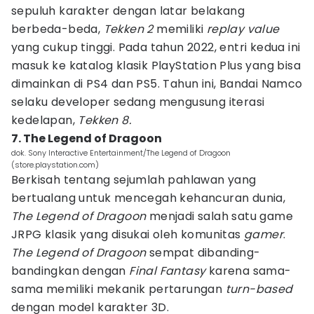
sepuluh karakter dengan latar belakang
berbeda-beda,
Tekken 2
memiliki
replay value
yang cukup tinggi. Pada tahun 2022, entri kedua ini
masuk ke katalog klasik PlayStation Plus yang bisa
dimainkan di PS4 dan PS5. Tahun ini, Bandai Namco
selaku developer sedang mengusung iterasi
kedelapan,
Tekken 8.
7. The Legend of Dragoon
dok. Sony Interactive Entertainment/The Legend of Dragoon
(store.playstation.com)
Berkisah tentang sejumlah pahlawan yang
bertualang untuk mencegah kehancuran dunia,
The Legend of Dragoon
menjadi salah satu game
JRPG klasik yang disukai oleh komunitas
gamer
.
The Legend of Dragoon
sempat dibanding-
bandingkan dengan
Final Fantasy
karena sama-
sama memiliki mekanik pertarungan
turn-based
dengan model karakter 3D.