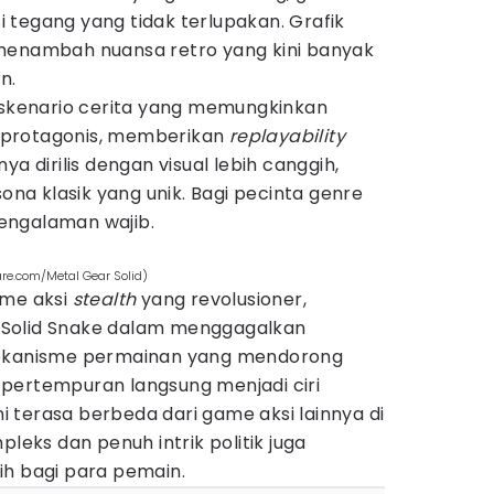
 tegang yang tidak terlupakan. Grafik
menambah nuansa retro yang kini banyak
n.
a skenario cerita yang memungkinkan
 protagonis, memberikan
replayability
nya dirilis dengan visual lebih canggih,
sona klasik yang unik. Bagi pecinta genre
 pengalaman wajib.
re.com/Metal Gear Solid)
me aksi
stealth
yang revolusioner,
Solid Snake dalam menggagalkan
Mekanisme permainan yang mendorong
pertempuran langsung menjadi ciri
 terasa berbeda dari game aksi lainnya di
pleks dan penuh intrik politik juga
ih bagi para pemain.