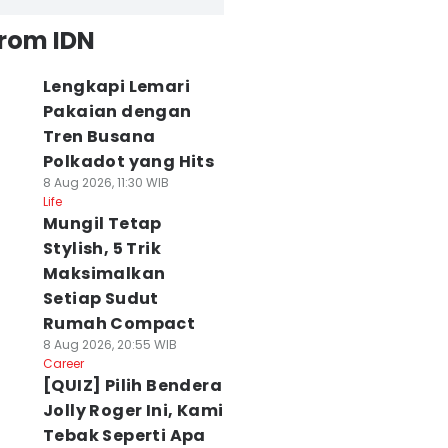
from IDN
Lengkapi Lemari
Pakaian dengan
Tren Busana
Polkadot yang Hits
8 Aug 2026, 11:30 WIB
Life
Mungil Tetap
Stylish, 5 Trik
Maksimalkan
Setiap Sudut
Rumah Compact
8 Aug 2026, 20:55 WIB
Career
[QUIZ] Pilih Bendera
Jolly Roger Ini, Kami
Tebak Seperti Apa