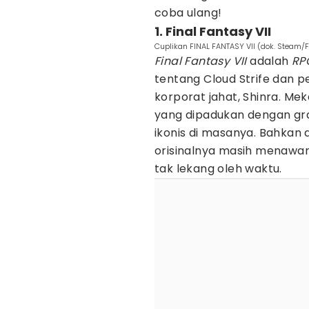
coba ulang!
1. Final Fantasy VII
Cuplikan FINAL FANTASY VII (dok. Steam/F
Final Fantasy VII
adalah
RP
tentang Cloud Strife dan
korporat jahat, Shinra. M
yang dipadukan dengan gra
ikonis di masanya. Bahka
orisinalnya masih menawark
tak lekang oleh waktu.