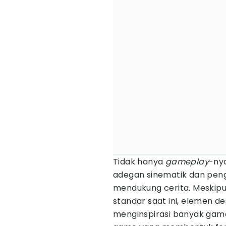
Tidak hanya
gameplay
-ny
adegan sinematik dan pengi
mendukung cerita. Meskipun
standar saat ini, elemen d
menginspirasi banyak ga