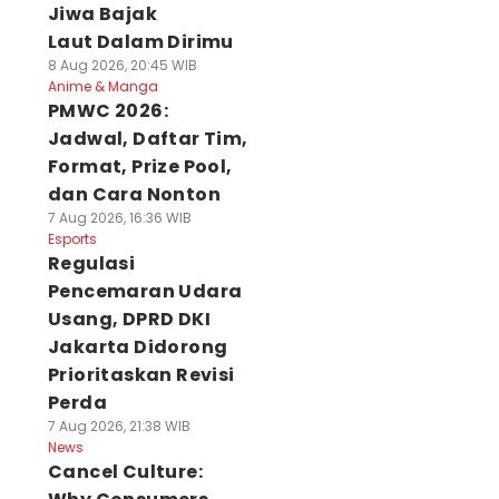
Jiwa Bajak
Laut Dalam Dirimu
8 Aug 2026, 20:45 WIB
Anime & Manga
PMWC 2026:
Jadwal, Daftar Tim,
Format, Prize Pool,
dan Cara Nonton
7 Aug 2026, 16:36 WIB
Esports
Regulasi
Pencemaran Udara
Usang, DPRD DKI
Jakarta Didorong
Prioritaskan Revisi
Perda
7 Aug 2026, 21:38 WIB
News
Cancel Culture: