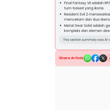
Final Fantasy VII adalah R
turn-based yang ikonis.
Resident Evil 2 menawarka
mencekam dan dua skenari
Metal Gear Solid adalah ga
kompleks dan elemen desa
This section summary was AI-a
Share Article