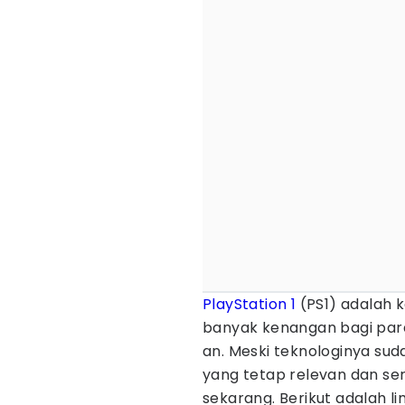
PlayStation 1
(PS1) adalah 
banyak kenangan bagi pa
an. Meski teknologinya sud
yang tetap relevan dan se
sekarang. Berikut adalah 