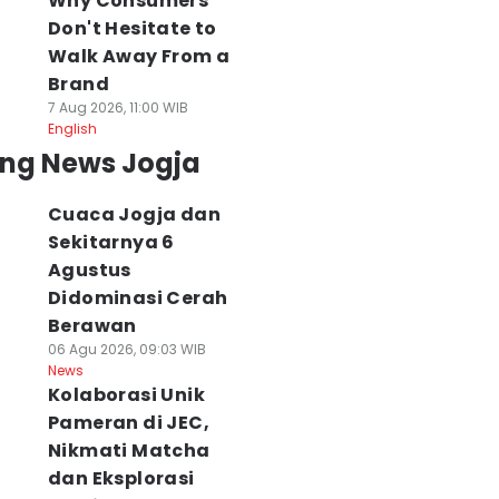
Why Consumers
Don't Hesitate to
Walk Away From a
Brand
7 Aug 2026, 11:00 WIB
English
ing News Jogja
Cuaca Jogja dan
Sekitarnya 6
Agustus
Didominasi Cerah
Berawan
06 Agu 2026, 09:03 WIB
News
Kolaborasi Unik
Pameran di JEC,
Nikmati Matcha
dan Eksplorasi