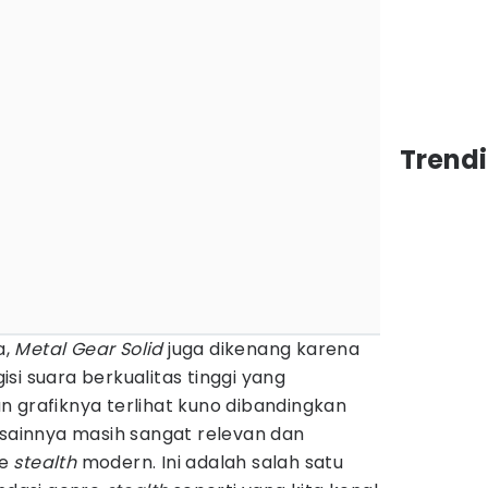
Trend
a,
Metal Gear Solid
juga dikenang karena
si suara berkualitas tinggi yang
 grafiknya terlihat kuno dibandingkan
esainnya masih sangat relevan dan
me
stealth
modern. Ini adalah salah satu