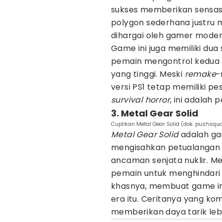
sukses memberikan sensasi
polygon sederhana justru 
dihargai oleh gamer moder
Game ini juga memiliki du
pemain mengontrol kedua
yang tinggi. Meski
remake
-
versi PS1 tetap memiliki pe
survival horror
, ini adalah
3. Metal Gear Solid
Cuplikan Metal Gear Solid (dok. pushsqua
Metal Gear Solid
adalah ga
mengisahkan petualangan 
ancaman senjata nuklir. 
pemain untuk menghindari 
khasnya, membuat game ini
era itu. Ceritanya yang kom
memberikan daya tarik leb