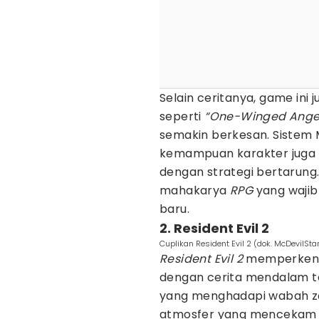
Selain ceritanya, game ini 
seperti
“One-Winged Ange
semakin berkesan. Sistem 
kemampuan karakter juga
dengan strategi bertarung.
mahakarya
RPG
yang wajib
baru.
2. Resident Evil 2
Cuplikan Resident Evil 2 (dok. McDevilStar
Resident Evil 2
memperkena
dengan cerita mendalam te
yang menghadapi wabah zo
atmosfer yang mencekam d