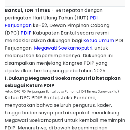
Bantul, IDN Times
- Bertepatan dengan
peringatan Hari Ulang Tahun (HUT)
PDI
Perjuangan
ke-52, Dewan Pimpinan Cabang
(DPC)
PDIP
Kabupaten Bantul secara resmi
mendeklarasikan dukungan bagi
Ketua Umum
PDI
Perjuangan,
Megawati Soekarnoputri
, untuk
melanjutkan kepemimpinannya. Dukungan ini
disampaikan menjelang Kongres PDIP yang
dijadwalkan berlangsung pada tahun 2025.
1. Dukung Megawati Soekarnoputri Ditetapkan
sebagai Ketum PDIP
Ketua DPC PDI Perjuangan Bantul, Joko Purnomo.(IDN Times/Daruwaskita)
Ketua DPC PDIP Bantul, Joko Purnomo,
menyatakan bahwa seluruh pengurus, kader,
hingga badan sayap partai sepakat mendukung
Megawati Soekarnoputri untuk kembali memimpin
PDIP. Menurutnya, di bawah kepemimpinan