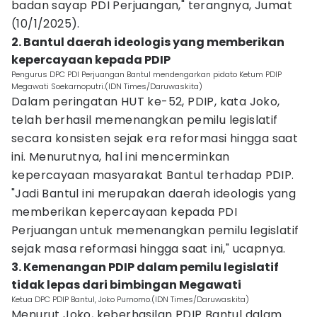
badan sayap PDI Perjuangan," terangnya, Jumat
(10/1/2025).
2. Bantul daerah ideologis yang memberikan
kepercayaan kepada PDIP
Pengurus DPC PDI Perjuangan Bantul mendengarkan pidato Ketum PDIP
Megawati Soekarnoputri.(IDN Times/Daruwaskita)
Dalam peringatan HUT ke-52, PDIP, kata Joko,
telah berhasil memenangkan pemilu legislatif
secara konsisten sejak era reformasi hingga saat
ini. Menurutnya, hal ini mencerminkan
kepercayaan masyarakat Bantul terhadap PDIP.
"Jadi Bantul ini merupakan daerah ideologis yang
memberikan kepercayaan kepada PDI
Perjuangan untuk memenangkan pemilu legislatif
sejak masa reformasi hingga saat ini," ucapnya.
3. Kemenangan PDIP dalam pemilu legislatif
tidak lepas dari bimbingan Megawati
Ketua DPC PDIP Bantul, Joko Purnomo.(IDN Times/Daruwaskita)
Menurut Joko, keberhasilan PDIP Bantul dalam