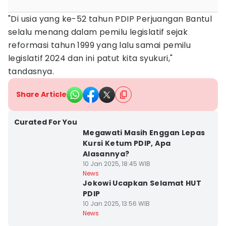
"Di usia yang ke-52 tahun PDIP Perjuangan Bantul
selalu menang dalam pemilu legislatif sejak
reformasi tahun 1999 yang lalu samai pemilu
legislatif 2024 dan ini patut kita syukuri,"
tandasnya.
Share Article
Curated For You
Megawati Masih Enggan Lepas
Kursi Ketum PDIP, Apa
Alasannya?
10 Jan 2025, 18:45 WIB
News
Jokowi Ucapkan Selamat HUT
PDIP
10 Jan 2025, 13:56 WIB
News