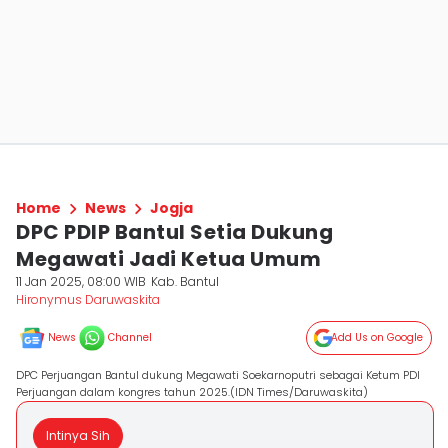
Home
News
Jogja
DPC PDIP Bantul Setia Dukung
Megawati Jadi Ketua Umum
11 Jan 2025, 08:00 WIB
Kab. Bantul
Hironymus Daruwaskita
News
Channel
Add Us on Google
DPC Perjuangan Bantul dukung Megawati Soekarnoputri sebagai Ketum PDI
Perjuangan dalam kongres tahun 2025.(IDN Times/Daruwaskita)
Intinya Sih