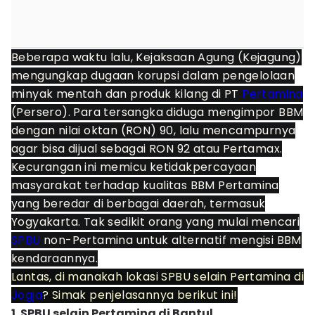
Beberapa waktu lalu, Kejaksaan Agung (Kejagung)
mengungkap dugaan korupsi dalam pengelolaan
minyak mentah dan produk kilang di PT
Pertamina
(Persero). Para tersangka diduga mengimpor BBM
dengan nilai oktan (RON) 90, lalu mencampurnya
agar bisa dijual sebagai RON 92 atau Pertamax.
Kecurangan ini memicu ketidakpercayaan
masyarakat terhadap kualitas BBM Pertamina
yang beredar di berbagai daerah, termasuk
Yogyakarta. Tak sedikit orang yang mulai mencari
SPBU
non-Pertamina untuk alternatif mengisi BBM
kendaraannya.
Lantas, di manakah lokasi SPBU selain Pertamina di
Jogja
? Simak penjelasannya berikut ini!
1. SPBU selain Pertamina di Bantul