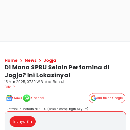
Home
News
Jogja
Di Mana SPBU Selain Pertamina di
Jogja? Ini Lokasinya!
15 Mar 2025, 07:30 WIB
Kab. Bantul
Dita R
News
Channel
Add Us on Google
ilustrasi isi bensin di SPBU (pexels.com/Engin Akyurt)
Intinya Sih