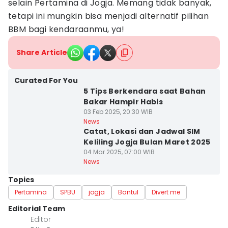
selain Pertamina di Jogja. Memang tidak banyak,
tetapi ini mungkin bisa menjadi alternatif pilihan
BBM bagi kendaraanmu, ya!
Share Article
Curated For You
5 Tips Berkendara saat Bahan
Bakar Hampir Habis
03 Feb 2025, 20:30 WIB
News
Catat, Lokasi dan Jadwal SIM
Keliling Jogja Bulan Maret 2025
04 Mar 2025, 07:00 WIB
News
Topics
Pertamina
SPBU
jogja
Bantul
Divert me
Editorial Team
Editor