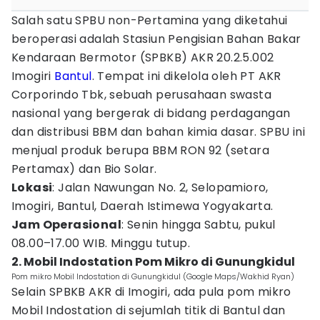
Salah satu SPBU non-Pertamina yang diketahui
beroperasi adalah Stasiun Pengisian Bahan Bakar
Kendaraan Bermotor (SPBKB) AKR 20.2.5.002
Imogiri
Bantul
. Tempat ini dikelola oleh PT AKR
Corporindo Tbk, sebuah perusahaan swasta
nasional yang bergerak di bidang perdagangan
dan distribusi BBM dan bahan kimia dasar. SPBU ini
menjual produk berupa BBM RON 92 (setara
Pertamax) dan Bio Solar.
Lokasi
: Jalan Nawungan No. 2, Selopamioro,
Imogiri, Bantul, Daerah Istimewa Yogyakarta.
Jam Operasional
: Senin hingga Sabtu, pukul
08.00–17.00 WIB. Minggu tutup.
2. Mobil Indostation Pom Mikro di Gunungkidul
Pom mikro Mobil Indostation di Gunungkidul (Google Maps/Wakhid Ryan)
Selain SPBKB AKR di Imogiri, ada pula pom mikro
Mobil Indostation di sejumlah titik di Bantul dan