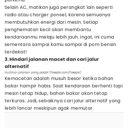
Selain AC, matikan juga perangkat lain seperti
radio atau charger ponsel, karena semuanya
membutuhkan energi dari mesin. Setiap
penghematan kecil akan membantu
kendaraanmu melaju lebih jauh. Ingat, ini cuma
sementara sampai kamu sampai di pom bensin
terdekat!
3. Hindari jalanan macet dan cari jalur
alternatif
ilustrasi jalanan yang padat (freepik.com/freepik)
Kemacetan adalah musuh besar ketika bahan
bakar hampir habis. Saat kendaraan berhenti tapi
mesin tetap hidup, bahan bakar akan tetap
terkuras. Jadi, sebaiknya cari jalur alternatif yang
lebih lancar meskipun agak memutar.