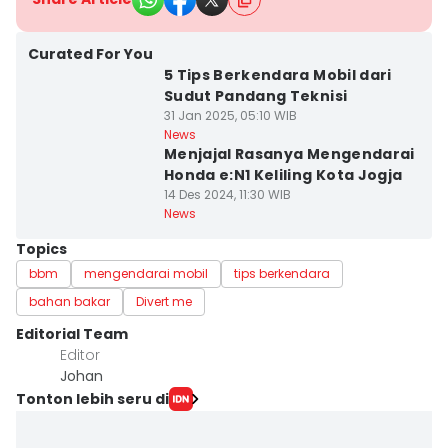
Curated For You
5 Tips Berkendara Mobil dari
Sudut Pandang Teknisi
31 Jan 2025, 05:10 WIB
News
Menjajal Rasanya Mengendarai
Honda e:N1 Keliling Kota Jogja
14 Des 2024, 11:30 WIB
News
Topics
bbm
mengendarai mobil
tips berkendara
bahan bakar
Divert me
Editorial Team
Editor
Johan
Tonton lebih seru di