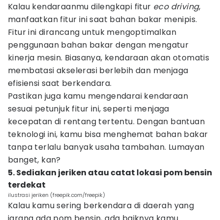
Kalau kendaraanmu dilengkapi fitur
eco driving
,
manfaatkan fitur ini saat bahan bakar menipis.
Fitur ini dirancang untuk mengoptimalkan
penggunaan bahan bakar dengan mengatur
kinerja mesin. Biasanya, kendaraan akan otomatis
membatasi akselerasi berlebih dan menjaga
efisiensi saat berkendara.
Pastikan juga kamu mengendarai kendaraan
sesuai petunjuk fitur ini, seperti menjaga
kecepatan di rentang tertentu. Dengan bantuan
teknologi ini, kamu bisa menghemat bahan bakar
tanpa terlalu banyak usaha tambahan. Lumayan
banget, kan?
5. Sediakan jeriken atau catat lokasi pom bensin
terdekat
ilustrasi jeriken (freepik.com/freepik)
Kalau kamu sering berkendara di daerah yang
jarang ada pom bensin, ada baiknya kamu