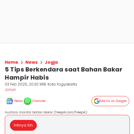
Home
News
Jogja
5 Tips Berkendara saat Bahan Bakar
Hampir Habis
03 Feb 2025, 20:30 WIB
Kota Yogyakarta
Johan
News
Channel
Add Us on Google
ilustrasi monitor bahan bakar (freepik.com/freepik)
Intinya Sih