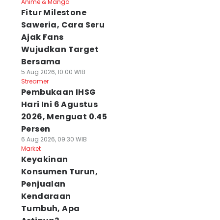
Anime & Manga
Fitur Milestone
Saweria, Cara Seru
Ajak Fans
Wujudkan Target
Bersama
5 Aug 2026, 10:00 WIB
Streamer
Pembukaan IHSG
Hari Ini 6 Agustus
2026, Menguat 0.45
Persen
6 Aug 2026, 09:30 WIB
Market
Keyakinan
Konsumen Turun,
Penjualan
Kendaraan
Tumbuh, Apa