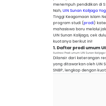
menempuh pendidikan di
Nah,
UIN Sunan Kalijaga
Yog
Tinggi Keagamaan Islam Ne
program studi (
prodi
) kat
mahasiswa baru melalui jalu
UIN Sunan Kalijaga, cek dul
kuotanya berikut ini!
1. Daftar prodi umum UI
Ilustrasi Prodi umum UIN Sunan Kalijaga
Dilansir dari keterangan re
yang ditawarkan oleh UIN S
SNBP, lengkap dengan kuot