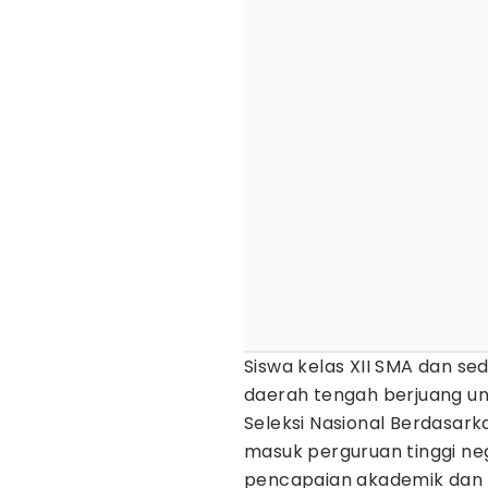
Siswa kelas XII SMA dan se
daerah tengah berjuang un
Seleksi Nasional Berdasarka
masuk perguruan tinggi neg
pencapaian akademik dan