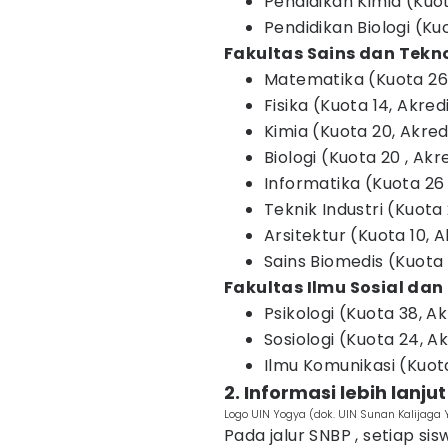
Pendidikan Kimia (Kuot
Pendidikan Biologi (Ku
Fakultas Sains dan Tekn
Matematika (Kuota 26,
Fisika (Kuota 14, Akred
Kimia (Kuota 20, Akred
Biologi (Kuota 20 , Akr
Informatika (Kuota 26 
Teknik Industri (Kuota 
Arsitektur (Kuota 10, A
Sains Biomedis (Kuota 1
Fakultas Ilmu Sosial da
Psikologi (Kuota 38, Ak
Sosiologi (Kuota 24, A
Ilmu Komunikasi (Kuota
2. Informasi lebih lanju
Logo UIN Yogya (dok. UIN Sunan Kalijaga
Pada jalur SNBP , setiap s