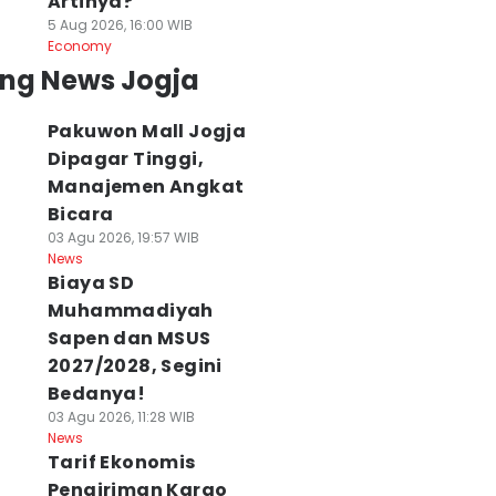
Artinya?
5 Aug 2026, 16:00 WIB
Economy
ing News Jogja
Pakuwon Mall Jogja
Dipagar Tinggi,
Manajemen Angkat
Bicara
03 Agu 2026, 19:57 WIB
News
Biaya SD
Muhammadiyah
Sapen dan MSUS
2027/2028, Segini
Bedanya!
03 Agu 2026, 11:28 WIB
News
Tarif Ekonomis
Pengiriman Kargo