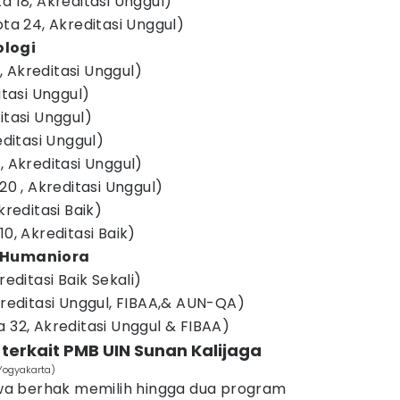
a 18, Akreditasi Unggul)
ota 24, Akreditasi Unggul)
ologi
 Akreditasi Unggul)
itasi Unggul)
itasi Unggul)
editasi Unggul)
, Akreditasi Unggul)
20 , Akreditasi Unggul)
kreditasi Baik)
0, Akreditasi Baik)
n Humaniora
reditasi Baik Sekali)
kreditasi Unggul, FIBAA,& AUN-QA)
 32, Akreditasi Unggul & FIBAA)
t terkait PMB UIN Sunan Kalijaga
 Yogyakarta)
iswa berhak memilih hingga dua program