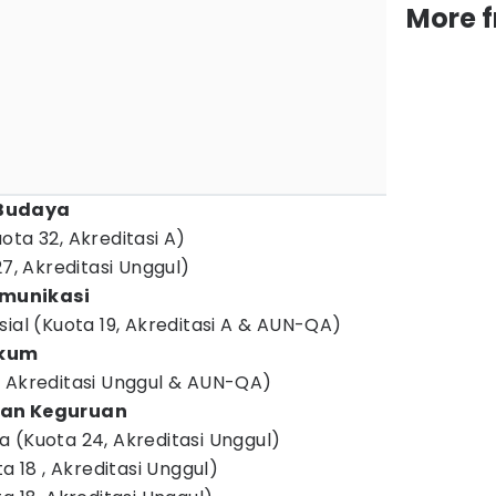
More 
 Budaya
ota 32, Akreditasi A)
27, Akreditasi Unggul)
munikasi
ial (Kuota 19, Akreditasi A & AUN-QA)
ukum
, Akreditasi Unggul & AUN-QA)
dan Keguruan
 (Kuota 24, Akreditasi Unggul)
a 18 , Akreditasi Unggul)