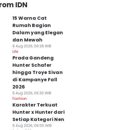
from IDN
15 Warna Cat
Rumah Bagian
Dalam yang Elegan
dan Mewah
6 Aug 2026, 09:28 WIB
Life
Prada Gandeng
Hunter Schafer
hingga Troye Sivan
di Kampanye Fall
2026
6 Aug 2026, 09:30 WIB
Fashion
Karakter Terkuat
Hunter x Hunter dari
Setiap Kategori Nen
6 Aug 2026, 09:00 WIB