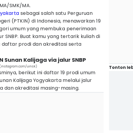
 SMA/SMK/MA.
yakarta
sebagai salah satu Perguruan
geri (PTKIN) di Indonesia, menawarkan 19
egori umum yang membuka penerimaan
r SNBP. Buat kamu yang tertarik kuliah di
u daftar prodi dan akreditasi serta
N Sunan Kalijaga via jalur SNBP
 (instagram.com/uinsk)
Tonton leb
sminya, berikut ini daftar 19 prodi umum
unan Kalijaga Yogyakarta melalui jalur
a dan akreditasi masing-masing.