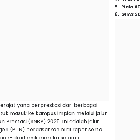
5
.
Piala A
6
.
GIIAS 2
derajat yang berprestasi dari berbagai
tuk masuk ke kampus impian melalui jalur
n Prestasi (SNBP) 2025. Ini adalah jalur
eri (PTN) berdasarkan nilai rapor serta
 non-akademik mereka selama