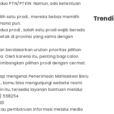
au dua PTN/PTKIN. Namun, ada ketentuan
lih satu prodi , mereka bebas memilih
Trend
 mana pun.
dua prodi , salah satu prodi wajib berada
letak di provinsi yang sama dengan
an berdasarkan urutan prioritas pilihan
wa. Oleh karena itu, penting bagi calon
mbangkan pilihan prodi dengan cermat.
gkap mengenai Penerimaan Mahasiswa Baru
a , kamu bisa mengunjungi website resmi
ain itu, tersedia layanan bantuan melalui:
4) 558254
20
au pembaruan informasi melalui media