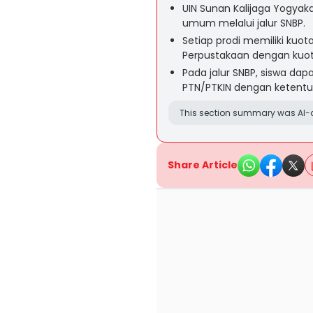
UIN Sunan Kalijaga Yogyak
umum melalui jalur SNBP.
Setiap prodi memiliki kuot
Perpustakaan dengan kuota
Pada jalur SNBP, siswa dap
PTN/PTKIN dengan ketentu
This section summary was AI-a
Share Article