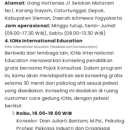
Alamat:
Gang Hortensia Jl. Selokan Mataram
No.1, Karang Gayam, Caturtunggal, Depok,
Kabupaten Sleman, Daerah Istimewa Yogyakarta
Jam operasional:
Minggu tutup, Senin–Jumat
(09.00–17.30 WIB), Sabtu (09.00–13.30 WIB)
4. IONs International Education
IONs International Education (facebook.com/ionseducation)
Berbeda dari lembaga lain, IONs International
Education menawarkan konseling pendidikan
gratis bernama Pojok Konsultasi. Dalam program
ini, kamu akan mendapatkan sesi konseling gratis
selama 30 menit dari psikolog ahli sesuai jadwal
yang disediakan. Konseling ini diadakan di ruang
customer care gedung IONs, dengan jadwal
berikut:
Rabu, 16.00-19.00 WIB
Konselor: Dian Juliarti Bantam, M.Psi., Psikolog
Profesi: Psikolog Industri dan Organisasi