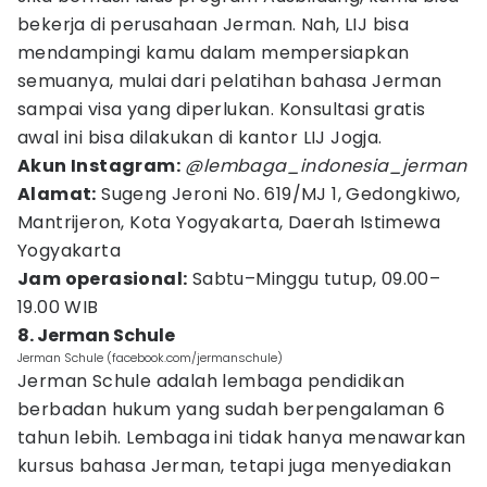
bekerja di perusahaan Jerman. Nah, LIJ bisa
mendampingi kamu dalam mempersiapkan
semuanya, mulai dari pelatihan bahasa Jerman
sampai visa yang diperlukan. Konsultasi gratis
awal ini bisa dilakukan di kantor LIJ Jogja.
Akun Instagram:
@lembaga_indonesia_jerman
Alamat:
Sugeng Jeroni No. 619/MJ 1, Gedongkiwo,
Mantrijeron, Kota Yogyakarta, Daerah Istimewa
Yogyakarta
Jam operasional:
Sabtu–Minggu tutup, 09.00–
19.00 WIB
8. Jerman Schule
Jerman Schule (facebook.com/jermanschule)
Jerman Schule adalah lembaga pendidikan
berbadan hukum yang sudah berpengalaman 6
tahun lebih. Lembaga ini tidak hanya menawarkan
kursus bahasa Jerman, tetapi juga menyediakan