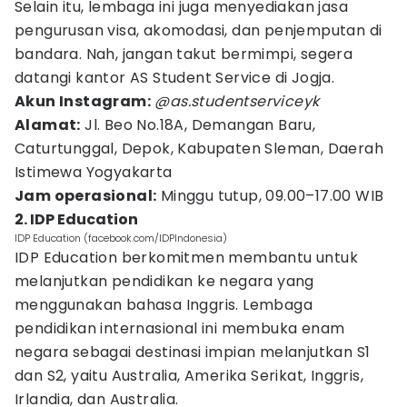
Selain itu, lembaga ini juga menyediakan jasa
pengurusan visa, akomodasi, dan penjemputan di
bandara. Nah, jangan takut bermimpi, segera
datangi kantor AS Student Service di Jogja.
Akun Instagram:
@as.studentserviceyk
Alamat:
Jl. Beo No.18A, Demangan Baru,
Caturtunggal, Depok, Kabupaten Sleman, Daerah
Istimewa Yogyakarta
Jam operasional:
Minggu tutup, 09.00–17.00 WIB
2. IDP Education
IDP Education (facebook.com/IDPIndonesia)
IDP Education berkomitmen membantu untuk
melanjutkan pendidikan ke negara yang
menggunakan bahasa Inggris. Lembaga
pendidikan internasional ini membuka enam
negara sebagai destinasi impian melanjutkan S1
dan S2, yaitu Australia, Amerika Serikat, Inggris,
Irlandia, dan Australia.