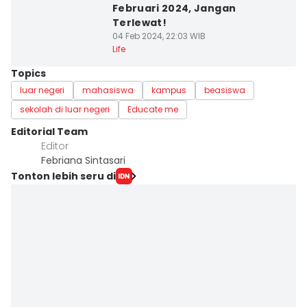
Februari 2024, Jangan
Terlewat!
04 Feb 2024, 22:03 WIB
Life
Topics
luar negeri
mahasiswa
kampus
beasiswa
sekolah di luar negeri
Educate me
Editorial Team
Editor
Febriana Sintasari
Tonton lebih seru di