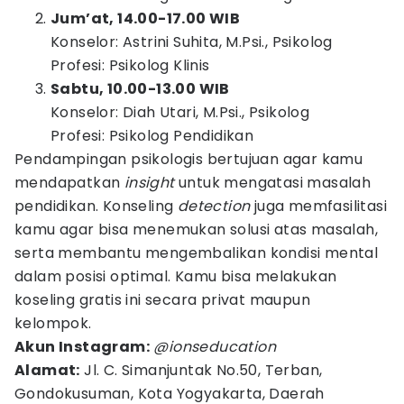
Jum’at, 14.00-17.00 WIB
Konselor: Astrini Suhita, M.Psi., Psikolog
Profesi: Psikolog Klinis
Sabtu, 10.00-13.00 WIB
Konselor: Diah Utari, M.Psi., Psikolog
Profesi: Psikolog Pendidikan
Pendampingan psikologis bertujuan agar kamu
mendapatkan
insight
untuk mengatasi masalah
pendidikan. Konseling
detection
juga memfasilitasi
kamu agar bisa menemukan solusi atas masalah,
serta membantu mengembalikan kondisi mental
dalam posisi optimal. Kamu bisa melakukan
koseling gratis ini secara privat maupun
kelompok.
Akun Instagram:
@ionseducation
Alamat:
Jl. C. Simanjuntak No.50, Terban,
Gondokusuman, Kota Yogyakarta, Daerah