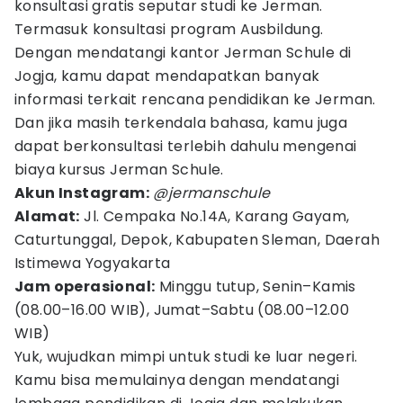
konsultasi gratis seputar studi ke Jerman.
Termasuk konsultasi program Ausbildung.
Dengan mendatangi kantor Jerman Schule di
Jogja, kamu dapat mendapatkan banyak
informasi terkait rencana pendidikan ke Jerman.
Dan jika masih terkendala bahasa, kamu juga
dapat berkonsultasi terlebih dahulu mengenai
biaya kursus Jerman Schule.
Akun Instagram:
@jermanschule
Alamat:
Jl. Cempaka No.14A, Karang Gayam,
Caturtunggal, Depok, Kabupaten Sleman, Daerah
Istimewa Yogyakarta
Jam operasional:
Minggu tutup, Senin–Kamis
(08.00–16.00 WIB), Jumat–Sabtu (08.00–12.00
WIB)
Yuk, wujudkan mimpi untuk studi ke luar negeri.
Kamu bisa memulainya dengan mendatangi