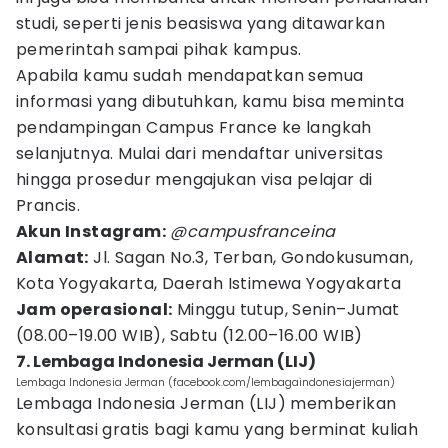
studi, seperti jenis beasiswa yang ditawarkan
pemerintah sampai pihak kampus.
Apabila kamu sudah mendapatkan semua
informasi yang dibutuhkan, kamu bisa meminta
pendampingan Campus France ke langkah
selanjutnya. Mulai dari mendaftar universitas
hingga prosedur mengajukan visa pelajar di
Prancis.
Akun Instagram:
@campusfranceina
Alamat:
Jl. Sagan No.3, Terban, Gondokusuman,
Kota Yogyakarta, Daerah Istimewa Yogyakarta
Jam operasional:
Minggu tutup, Senin–Jumat
(08.00–19.00 WIB), Sabtu (12.00–16.00 WIB)
7. Lembaga Indonesia Jerman (LIJ)
Lembaga Indonesia Jerman (facebook.com/lembagaindonesiajerman)
Lembaga Indonesia Jerman (LIJ) memberikan
konsultasi gratis bagi kamu yang berminat kuliah