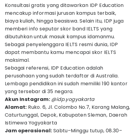
Konsultasi gratis yang ditawarkan IDP Education
mencakup informasi jurusan kampus terbaik,
biaya kuliah, hingga beasiswa. Selain itu, IDP juga
memberi info seputar skor band IELTS yang
dibutuhkan untuk masuk kampus idamanmu.
Sebagai penyelenggara IELTS resmi dunia, IDP
dapat membantu kamu mencapai skor IELTS
maksimal.
Sebagai referensi, IDP Education adalah
perusahaan yang sudah terdaftar di Australia.
Lembaga pendidikan ini sudah memiliki 190 kantor
yang tersebar di 35 negara.
Akun Instagram:
@idp.yogyakarta
Alamat:
Ruko. 6, Jl. Colombo No.7, Karang Malang,
Caturtunggal, Depok, Kabupaten Sleman, Daerah
Istimewa Yogyakarta
Jam operasional:
Sabtu–Minggu tutup, 08.30–