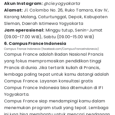
Akun Instagram:
@cie.yogyakarta
Alamat:
Jl. Colombo No. 26, Ruko Tamara, Kav IV,
Karang Malang, Caturtunggal, Depok, Kabupaten
Sleman, Daerah Istimewa Yogyakarta
Jam operasional:
Minggu tutup, Senin–Jumat
(09.00–17.00 WIB), Sabtu (09.00–15.00 WIB)
6. Campus France Indonesia
Campus France Indonesia (facebook.com/CampusFranceIndonesia)
Campus France adalah Badan Nasional Prancis
yang fokus mempromosikan pendidikan tinggi
Prancis di dunia. Jika tertarik kuliah di Prancis,
lembaga paling tepat untuk kamu datangi adalah
Campus France. Layanan konsultasi gratis
Campus France Indonesia bisa ditemukan di IFI
Yogyakarta.
Campus France siap mendampingi kamu dalam
menemukan program studi yang tepat. Lembaga
ini juga bisa membantu untuk mencari pendanaan