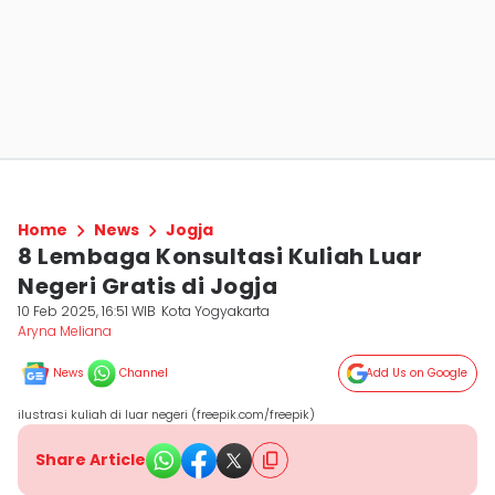
Home
News
Jogja
8 Lembaga Konsultasi Kuliah Luar
Negeri Gratis di Jogja
10 Feb 2025, 16:51 WIB
Kota Yogyakarta
Aryna Meliana
News
Channel
Add Us on Google
ilustrasi kuliah di luar negeri (freepik.com/freepik)
Share Article