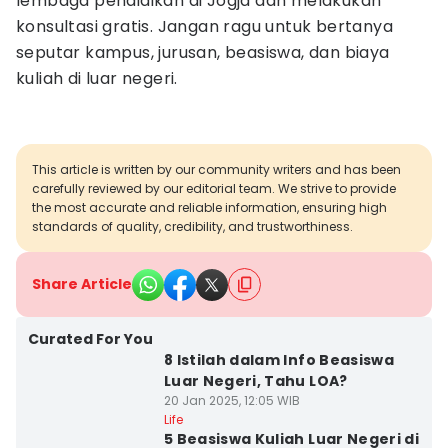
lembaga pendidikan di Jogja dan melakukan
konsultasi gratis. Jangan ragu untuk bertanya
seputar kampus, jurusan, beasiswa, dan biaya
kuliah di luar negeri.
This article is written by our community writers and has been
carefully reviewed by our editorial team. We strive to provide
the most accurate and reliable information, ensuring high
standards of quality, credibility, and trustworthiness.
Share Article
Curated For You
8 Istilah dalam Info Beasiswa
Luar Negeri, Tahu LOA?
20 Jan 2025, 12:05 WIB
Life
5 Beasiswa Kuliah Luar Negeri di