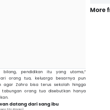
More 
 bilang, pendidikan itu yang utama,”
ari orang tua, keluarga besarnya pun
agar Zahra bisa terus sekolah hingga
n, tabungan orang tua disebutkan hanya
ikan.
wan datang dari sang ibu
reas Fitri Atmoko)