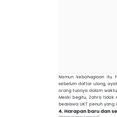
Namun kebahagiaan itu h
sebelum daftar ulang, aya
orang tuanya dalam waktu
Meski begitu, Zahra tidak
beasiswa UKT penuh yang d
4. Harapan baru dan 
Fatimah Azzahra (ugm.ac.id)