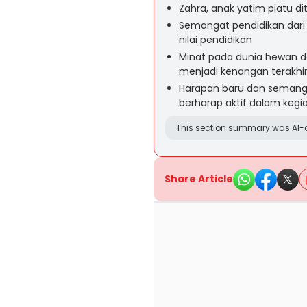
Zahra, anak yatim piatu di
Semangat pendidikan dari
nilai pendidikan
Minat pada dunia hewan d
menjadi kenangan terakhi
Harapan baru dan seman
berharap aktif dalam keg
This section summary was AI-a
Share Article