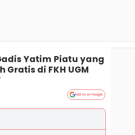
Gadis Yatim Piatu yang
h Gratis di FKH UGM
a
Add Us on Google