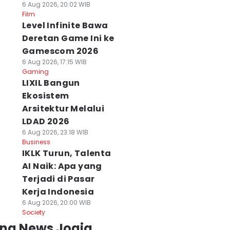
6 Aug 2026, 20:02 WIB
Film
Level Infinite Bawa
Deretan Game Ini ke
Gamescom 2026
6 Aug 2026, 17:15 WIB
Gaming
LIXIL Bangun
Ekosistem
Arsitektur Melalui
LDAD 2026
6 Aug 2026, 23:18 WIB
Business
IKLK Turun, Talenta
AI Naik: Apa yang
Terjadi di Pasar
Kerja Indonesia
6 Aug 2026, 20:00 WIB
Society
ing News Jogja