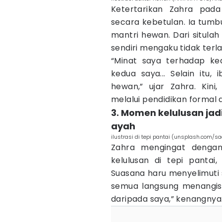
Ketertarikan Zahra pad
secara kebetulan. Ia tumb
mantri hewan. Dari situlah
sendiri mengaku tidak terl
“Minat saya terhadap ke
kedua saya... Selain itu,
hewan,” ujar Zahra. Kini
melalui pendidikan formal 
3. Momen kelulusan ja
ayah
ilustrasi di tepi pantai (unsplash.com/
Zahra mengingat denga
kelulusan di tepi pantai
Suasana haru menyelimuti s
semua langsung menangis.
daripada saya,” kenangnya