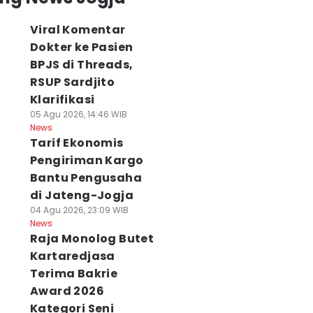
Viral Komentar
Dokter ke Pasien
BPJS di Threads,
RSUP Sardjito
Klarifikasi
05 Agu 2026, 14:46 WIB
News
Tarif Ekonomis
Pengiriman Kargo
Bantu Pengusaha
di Jateng-Jogja
04 Agu 2026, 23:09 WIB
News
Raja Monolog Butet
Kartaredjasa
Terima Bakrie
Award 2026
Kategori Seni