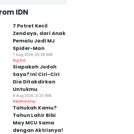
from IDN
7 Potret Kecil
Zendaya, dari Anak
Pemalu Jadi MJ
Spider-Man
7 Aug 2026, 05:28 WIB
Big Kid
Siapakah Jodoh
Saya? Ini Ciri-Ciri
Dia Ditakdirkan
Untukmu
6 Aug 2026, 21:20 WIB
Relationship
Tahukah Kamu?
Tahun Lahir Bibi
May MCU Sama
dengan Aktrisnya!