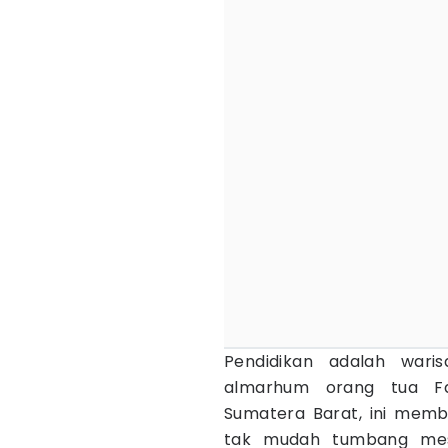
Pendidikan adalah waris
almarhum orang tua Fa
Sumatera Barat, ini mem
tak mudah tumbang mesk