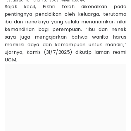
ilustrasi wanita mandiri (Unsplash/Artem Kovalev)
Sejak kecil, Fikhri telah dikenalkan pada
pentingnya pendidikan oleh keluarga, terutama
ibu dan neneknya yang selalu menanamkan nilai
kemandirian bagi perempuan. “Ibu dan nenek
saya juga mengajarkan bahwa wanita harus
memiliki daya dan kemampuan untuk mandiri,”
ujarnya, Kamis (31/7/2025) dikutip laman resmi
UGM.