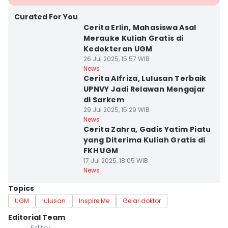
Curated For You
Cerita Erlin, Mahasiswa Asal
Merauke Kuliah Gratis di
Kedokteran UGM
26 Jul 2025, 15:57 WIB
News
Cerita Alfriza, Lulusan Terbaik
UPNVY Jadi Relawan Mengajar
di Sarkem
29 Jul 2025, 15:29 WIB
News
Cerita Zahra, Gadis Yatim Piatu
yang Diterima Kuliah Gratis di
FKH UGM
17 Jul 2025, 18:05 WIB
News
Topics
UGM
lulusan
Inspire Me
Gelar doktor
Editorial Team