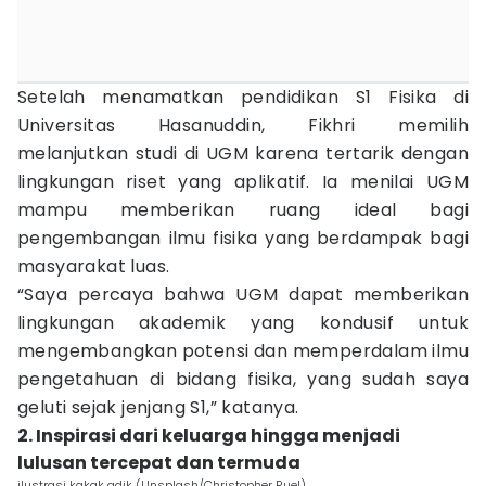
Setelah menamatkan pendidikan S1 Fisika di
Universitas Hasanuddin, Fikhri memilih
melanjutkan studi di UGM karena tertarik dengan
lingkungan riset yang aplikatif. Ia menilai UGM
mampu memberikan ruang ideal bagi
pengembangan ilmu fisika yang berdampak bagi
masyarakat luas.
“Saya percaya bahwa UGM dapat memberikan
lingkungan akademik yang kondusif untuk
mengembangkan potensi dan memperdalam ilmu
pengetahuan di bidang fisika, yang sudah saya
geluti sejak jenjang S1,” katanya.
2. Inspirasi dari keluarga hingga menjadi
lulusan tercepat dan termuda
ilustrasi kakak adik (Unsplash/Christopher Ruel)