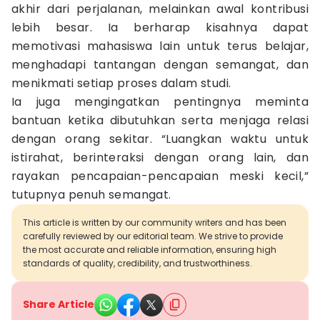
akhir dari perjalanan, melainkan awal kontribusi
lebih besar. Ia berharap kisahnya dapat
memotivasi mahasiswa lain untuk terus belajar,
menghadapi tantangan dengan semangat, dan
menikmati setiap proses dalam studi.
Ia juga mengingatkan pentingnya meminta
bantuan ketika dibutuhkan serta menjaga relasi
dengan orang sekitar. “Luangkan waktu untuk
istirahat, berinteraksi dengan orang lain, dan
rayakan pencapaian-pencapaian meski kecil,”
tutupnya penuh semangat.
This article is written by our community writers and has been
carefully reviewed by our editorial team. We strive to provide
the most accurate and reliable information, ensuring high
standards of quality, credibility, and trustworthiness.
Share Article