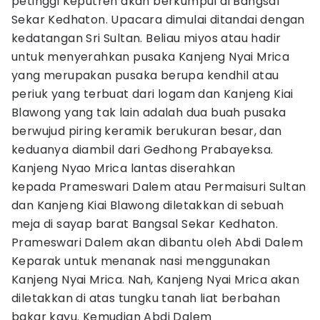
petinggi Keputren akan berkumpul di Bangsal
Sekar Kedhaton. Upacara dimulai ditandai dengan
kedatangan Sri Sultan. Beliau miyos atau hadir
untuk menyerahkan pusaka Kanjeng Nyai Mrica
yang merupakan pusaka berupa kendhil atau
periuk yang terbuat dari logam dan Kanjeng Kiai
Blawong yang tak lain adalah dua buah pusaka
berwujud piring keramik berukuran besar, dan
keduanya diambil dari Gedhong Prabayeksa.
Kanjeng Nyao Mrica lantas diserahkan
kepada Prameswari Dalem atau Permaisuri Sultan
dan Kanjeng Kiai Blawong diletakkan di sebuah
meja di sayap barat Bangsal Sekar Kedhaton.
Prameswari Dalem akan dibantu oleh Abdi Dalem
Keparak untuk menanak nasi menggunakan
Kanjeng Nyai Mrica. Nah, Kanjeng Nyai Mrica akan
diletakkan di atas tungku tanah liat berbahan
bakar kayu. Kemudian Abdi Dalem