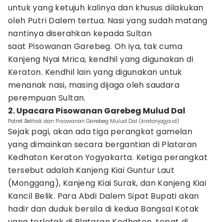
untuk yang ketujuh kalinya dan khusus dilakukan
oleh Putri Dalem tertua. Nasi yang sudah matang
nantinya diserahkan kepada Sultan
saat Pisowanan Garebeg. Oh iya, tak cuma
Kanjeng Nyai Mrica, kendhil yang digunakan di
Keraton. Kendhil lain yang digunakan untuk
menanak nasi, masing dijaga oleh saudara
perempuan Sultan.
2. Upacara Pisowanan Garebeg Mulud Dal
Potret Bethak dan Pisowanan Garebeg Mulud Dal (kratonjogja.id)
Sejak pagi, akan ada tiga perangkat gamelan
yang dimainkan secara bergantian di Plataran
Kedhaton Keraton Yogyakarta. Ketiga perangkat
tersebut adalah Kanjeng Kiai Guntur Laut
(Monggang), Kanjeng Kiai Surak, dan Kanjeng Kiai
Kancil Belik. Para Abdi Dalem Sipat Bupati akan
hadir dan duduk bersila di kedua Bangsal Kotak
yang terletak di Plataran Kedhaton, tepat di