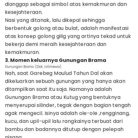
dianggap sebagai simbol atas kemakmuran dan
kesejahteraan.
Nasi yang ditanak, lalu dikepal sehingga
berbentuk golong atau bulat, adalah manifestasi
atas konsep golong gilig yang artinya tekad untuk
bekerja demi meraih kesejahteraan dan
kemakmuran.
3. Momen keluarnya Gunungan Brama
Gunungan Bromo. (Dok. Istimewa)
Nah, saat Garebeg Maulud Tahun Dal akan
dikeluarkan sebuah gunungan yang hanya akan
ditampilkan saat itu saja. Namanya adalah
Gunungan Brama atau Kutug yang bentuknya
menyerupai silinder, tegak dengan bagian tengah
agak mengecil. Isinya adalah ole-ole ,rengginang,
kucu, dan upil-upil lalu rangkainya terbuat dari
bambu dan badannya ditutup dengan pelepah
pisang.