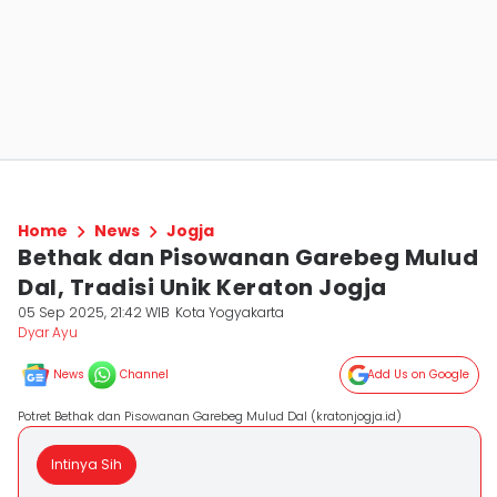
Home
News
Jogja
Bethak dan Pisowanan Garebeg Mulud
Dal, Tradisi Unik Keraton Jogja
05 Sep 2025, 21:42 WIB
Kota Yogyakarta
Dyar Ayu
News
Channel
Add Us on Google
Potret Bethak dan Pisowanan Garebeg Mulud Dal (kratonjogja.id)
Intinya Sih