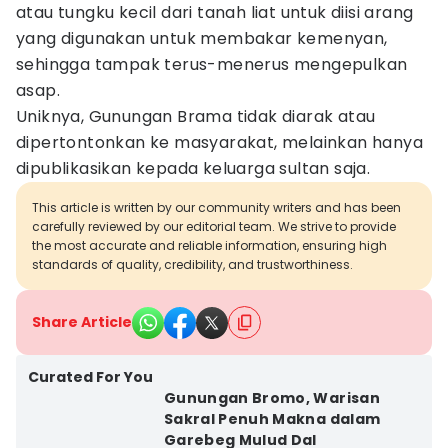
atau tungku kecil dari tanah liat untuk diisi arang
yang digunakan untuk membakar kemenyan,
sehingga tampak terus-menerus mengepulkan
asap.
Uniknya, Gunungan Brama tidak diarak atau
dipertontonkan ke masyarakat, melainkan hanya
dipublikasikan kepada keluarga sultan saja.
This article is written by our community writers and has been
carefully reviewed by our editorial team. We strive to provide
the most accurate and reliable information, ensuring high
standards of quality, credibility, and trustworthiness.
Share Article
Curated For You
Gunungan Bromo, Warisan
Sakral Penuh Makna dalam
Garebeg Mulud Dal