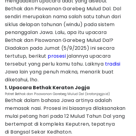
mengadakan upacara adat yang disebut
Bethak dan Pisowanan Garebeg Mulud Dal. Dal
sendiri merupakan nama salah satu tahun dari
siklus delapan tahunan (windu) pada sistem
penanggalan Jawa. Lalu, apa itu upacara
Bethak dan Pisowanan Garebeg Mulud Dal?
Diadakan pada Jumat (5/9/2025) ini secara
tertutup, berikut
prosesi
jalannya upacara
tersebut yang perlu kamu tahu. Laiknya
tradisi
Jawa lain yang penuh makna, menarik buat
diketahui, lho.
1. Upacara Bethak Keraton Jogja
Potret Bethak dan Pisowanan Garebeg Mulud Dal (kratonjogja.id)
Bethak dalam bahasa Jawa artinya adalah
memasak nasi. Prosesi ini biasanya dilaksanakan
mulai petang hari pada 12 Mulud Tahun Dal yang
bertempat di kompleks Keputren, tepatnya
di Bangsal Sekar Kedhaton.