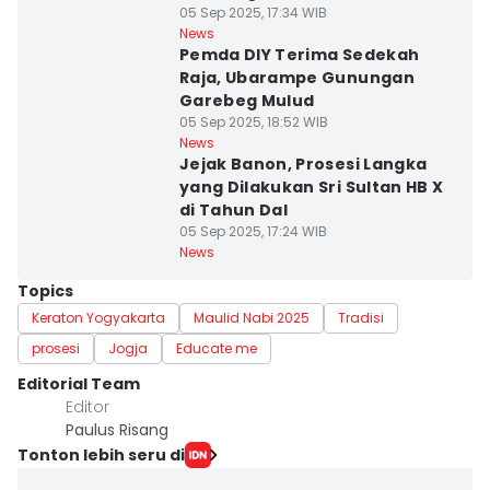
05 Sep 2025, 17:34 WIB
News
Pemda DIY Terima Sedekah
Raja, Ubarampe Gunungan
Garebeg Mulud
05 Sep 2025, 18:52 WIB
News
Jejak Banon, Prosesi Langka
yang Dilakukan Sri Sultan HB X
di Tahun Dal
05 Sep 2025, 17:24 WIB
News
Topics
Keraton Yogyakarta
Maulid Nabi 2025
Tradisi
prosesi
Jogja
Educate me
Editorial Team
Editor
Paulus Risang
Tonton lebih seru di