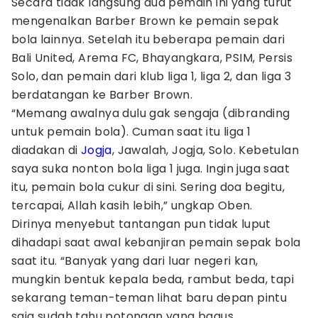
Secara tidak langsung dua pemain ini yang turut
mengenalkan Barber Brown ke pemain sepak
bola lainnya. Setelah itu beberapa pemain dari
Bali United, Arema FC, Bhayangkara, PSIM, Persis
Solo, dan pemain dari klub liga 1, liga 2, dan liga 3
berdatangan ke Barber Brown.
“Memang awalnya dulu gak sengaja (dibranding
untuk pemain bola). Cuman saat itu liga 1
diadakan di
Jogja
, Jawalah, Jogja, Solo. Kebetulan
saya suka nonton bola liga 1 juga. Ingin juga saat
itu, pemain bola cukur di sini. Sering doa begitu,
tercapai, Allah kasih lebih,” ungkap Oben.
Dirinya menyebut tantangan pun tidak luput
dihadapi saat awal kebanjiran pemain sepak bola
saat itu. “Banyak yang dari luar negeri kan,
mungkin bentuk kepala beda, rambut beda, tapi
sekarang teman-teman lihat baru depan pintu
saja sudah tahu potongan yang bagus