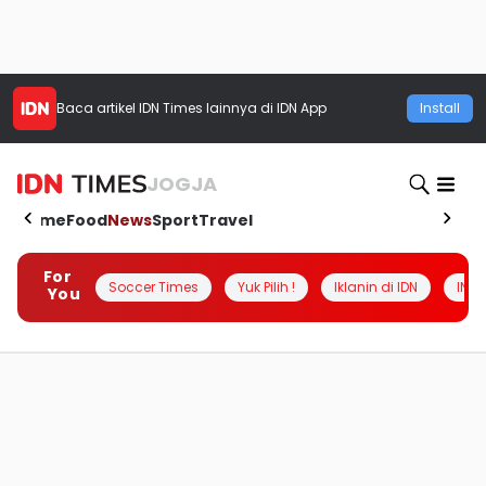
Baca artikel
IDN Times
lainnya di IDN App
Install
JOGJA
Home
Food
News
Sport
Travel
For
Soccer Times
Yuk Pilih !
Iklanin di IDN
INSI
You