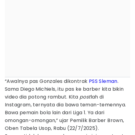
“Awalnya pas Gonzales dikontrak
PSS Sleman
.
Sama Diego Michiels, itu pas ke barber kita bikin
video dia potong rambut. Kita
post
lah di
Instagram, ternyata dia bawa teman-temennya.
Bawa pemain bola lain dari Liga 1. Ya dari
omongan-omongan,” ujar Pemilik Barber Brown,
Oben Tabela Usop, Rabu (22/7/2025).