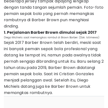
beberapa jersey tampak dipajang lengkap
dengan tanda tangan sejumlah pemain. Foto-foto
pemain sepak bola yang pernah memangkas
rambutnya di Barber Brown pun menghiasi
dinding.
1. Perjalanan Barber Brown dimulai sejak 2017
Diego Michiels saat memangkas rambut di Brown Barber. (Dok. Istimewa)
Sejak 2017 Barber Brown telah berdiri, meski saat
ini banyak pemain sepak bola profesional yang
datang ke tempat ini, namun pada awalnya tidak
pernah sengaja dibranding untuk itu. Baru selang 2
tahun atau pada 2019, Barber Brown didatangi
pemain sepak bola. Saat ini Cristian Gonzales
menjadi pelanggan awal. Setelah itu, Diego
Michiels datang juga ke Barber Brown untuk
memangkas rambutnya.