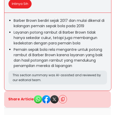
Intinya Sih
Barber Brown berdiri sejak 2017 dan mulai dikenal di
kalangan pemain sepak bola pada 2019
Layanan potong rambut di Barber Brown tidak
hanya sekedar cukur, tetapi juga membangun
kedekatan dengan para pemain bola
Pemain sepak bola rela mengantre untuk potong
rambut di Barber Brown karena layanan yang baik
dan hasil potongan rambut yang mendukung
penampilan mereka di lapangan
This section summary was AI-assisted and reviewed by
our editorial team.
Share Article