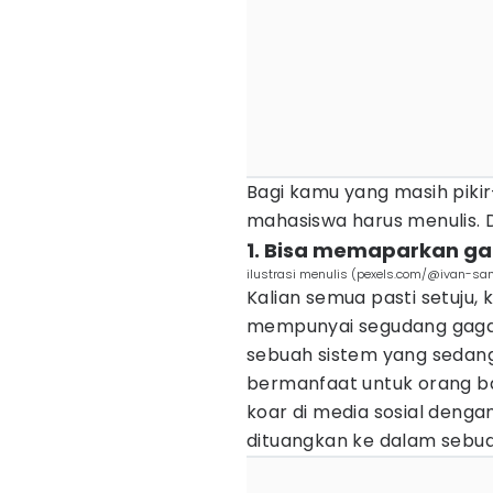
Bagi kamu yang masih piki
mahasiswa harus menulis. D
1. Bisa memaparkan ga
ilustrasi menulis (pexels.com/@ivan-sa
Kalian semua pasti setuju,
mempunyai segudang gagas
sebuah sistem yang sedang 
bermanfaat untuk orang b
koar di media sosial dengan
dituangkan ke dalam sebuah