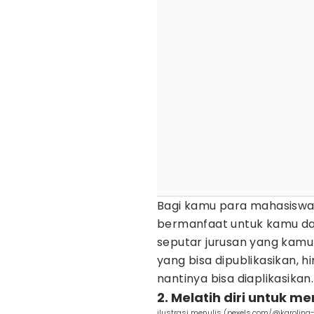
Bagi kamu para mahasiswa,
bermanfaat untuk kamu dan
seputar jurusan yang kamu
yang bisa dipublikasikan
nantinya bisa diaplikasikan
2. Melatih diri untuk m
ilustrasi menulis (pexels.com/@karolin