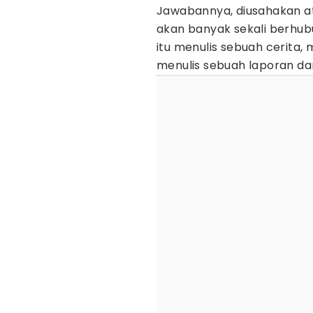
Jawabannya, diusahakan ata
akan banyak sekali berhu
itu menulis sebuah cerita, 
menulis sebuah laporan dan