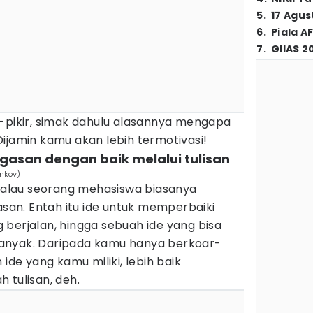
5
.
17 Agus
6
.
Piala A
7
.
GIIAS 2
r-pikir, simak dahulu alasannya mengapa
ijamin kamu akan lebih termotivasi!
gasan dengan baik melalui tulisan
mkov)
 kalau seorang mehasiswa biasanya
an. Entah itu ide untuk memperbaiki
berjalan, hingga sebuah ide yang bisa
anyak. Daripada kamu hanya berkoar-
 ide yang kamu miliki, lebih baik
 tulisan, deh.