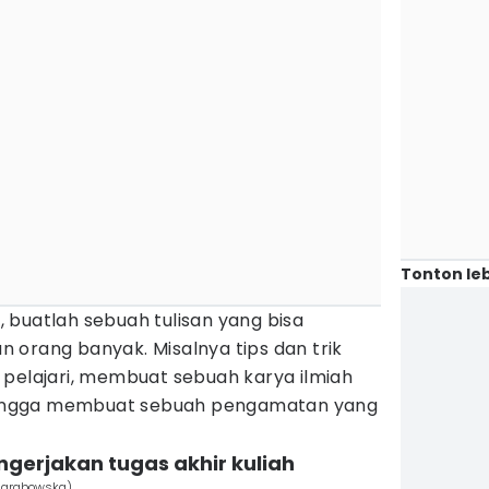
Tonton leb
 buatlah sebuah tulisan yang bisa
 orang banyak. Misalnya tips dan trik
 pelajari, membuat sebuah karya ilmiah
, hingga membuat sebuah pengamatan yang
.
engerjakan tugas akhir kuliah
a-grabowska)