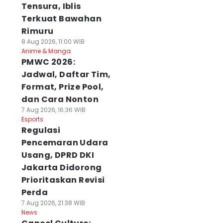
Tensura, Iblis
Terkuat Bawahan
Rimuru
8 Aug 2026, 11:00 WIB
Anime & Manga
PMWC 2026:
Jadwal, Daftar Tim,
Format, Prize Pool,
dan Cara Nonton
7 Aug 2026, 16:36 WIB
Esports
Regulasi
Pencemaran Udara
Usang, DPRD DKI
Jakarta Didorong
Prioritaskan Revisi
Perda
7 Aug 2026, 21:38 WIB
News