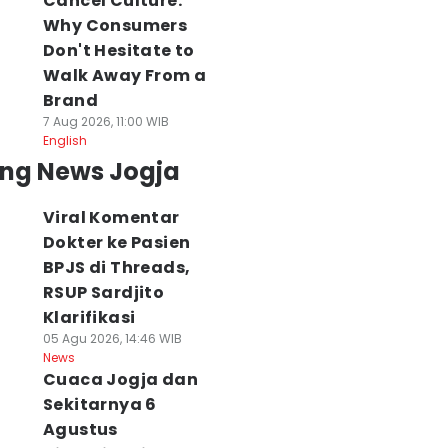
Cancel Culture:
Why Consumers
Don't Hesitate to
Walk Away From a
Brand
7 Aug 2026, 11:00 WIB
English
ing News Jogja
Viral Komentar
Dokter ke Pasien
BPJS di Threads,
RSUP Sardjito
Klarifikasi
05 Agu 2026, 14:46 WIB
News
Cuaca Jogja dan
Sekitarnya 6
Agustus