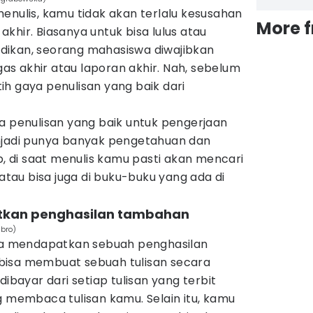
enulis, kamu tidak akan terlalu kesusahan
More 
khir. Biasanya untuk bisa lulus atau
dikan, seorang mahasiswa diwajibkan
s akhir atau laporan akhir. Nah, sebelum
h gaya penulisan yang baik dari
a penulisan yang baik untuk pengerjaan
njadi punya banyak pengetahuan dan
di saat menulis kamu pasti akan mencari
 atau bisa juga di buku-buku yang ada di
tkan penghasilan tambahan
nbro)
isa mendapatkan sebuah penghasilan
bisa membuat sebuah tulisan secara
dibayar dari setiap tulisan yang terbit
g membaca tulisan kamu. Selain itu, kamu