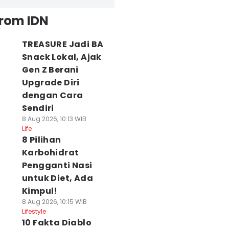
from IDN
TREASURE Jadi BA
Snack Lokal, Ajak
Gen Z Berani
Upgrade Diri
dengan Cara
Sendiri
8 Aug 2026, 10:13 WIB
Life
8 Pilihan
Karbohidrat
Pengganti Nasi
untuk Diet, Ada
Kimpul!
8 Aug 2026, 10:15 WIB
Lifestyle
10 Fakta Diablo