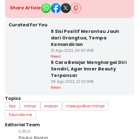
Share Article
Curated For You
5 Sisi Positif Merantau Jauh
dari Orangtua, Tempa
Kemandirian
10 Agu 2022, 09:00 WIB
News
5 Cara Belajar Menghargai Diri
Sendiri, Agar Inner Beauty
Terpancar
06 Agu 2022, 22:32 WIB
News
Topics
tips
mimpi
impian
mewujudkan mimpi
Educate me
Editorial Team
Editor
Paulus Risang