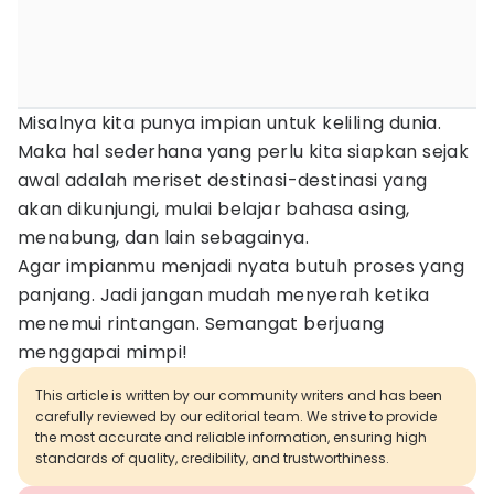
Misalnya kita punya impian untuk keliling dunia.
Maka hal sederhana yang perlu kita siapkan sejak
awal adalah meriset destinasi-destinasi yang
akan dikunjungi, mulai belajar bahasa asing,
menabung, dan lain sebagainya.
Agar impianmu menjadi nyata butuh proses yang
panjang. Jadi jangan mudah menyerah ketika
menemui rintangan. Semangat berjuang
menggapai mimpi!
This article is written by our community writers and has been
carefully reviewed by our editorial team. We strive to provide
the most accurate and reliable information, ensuring high
standards of quality, credibility, and trustworthiness.