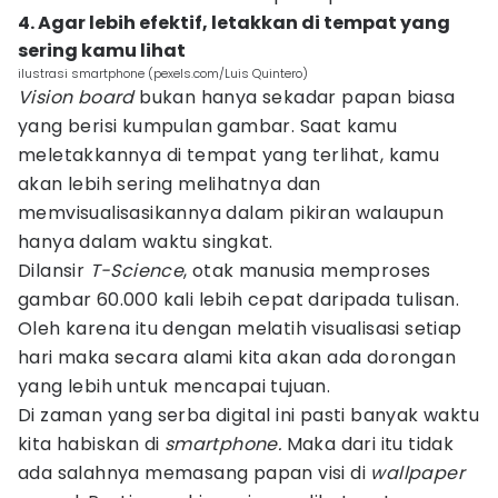
4. Agar lebih efektif, letakkan di tempat yang
sering kamu lihat
ilustrasi smartphone (pexels.com/Luis Quintero)
Vision board
bukan hanya sekadar papan biasa
yang berisi kumpulan gambar. Saat kamu
meletakkannya di tempat yang terlihat, kamu
akan lebih sering melihatnya dan
memvisualisasikannya dalam pikiran walaupun
hanya dalam waktu singkat.
Dilansir
T-Science
, otak manusia memproses
gambar 60.000 kali lebih cepat daripada tulisan.
Oleh karena itu dengan melatih visualisasi setiap
hari maka secara alami kita akan ada dorongan
yang lebih untuk mencapai tujuan.
Di zaman yang serba digital ini pasti banyak waktu
kita habiskan di
smartphone.
Maka dari itu tidak
ada salahnya memasang papan visi di
wallpaper