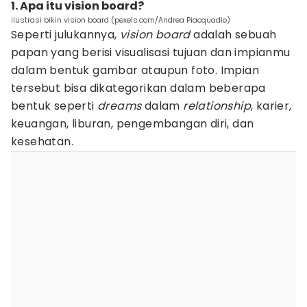
1. Apa itu vision board?
ilustrasi bikin vision board (pexels.com/Andrea Piacquadio)
Seperti julukannya,
vision board
adalah sebuah
papan yang berisi visualisasi tujuan dan impianmu
dalam bentuk gambar ataupun foto. Impian
tersebut bisa dikategorikan dalam beberapa
bentuk seperti
dreams
dalam
relationship
, karier,
keuangan, liburan, pengembangan diri, dan
kesehatan.