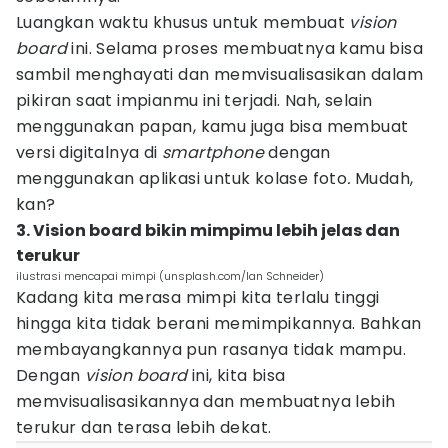
Luangkan waktu khusus untuk membuat
vision
board
ini. Selama proses membuatnya kamu bisa
sambil menghayati dan memvisualisasikan dalam
pikiran saat impianmu ini terjadi. Nah, selain
menggunakan papan, kamu juga bisa membuat
versi digitalnya di
smartphone
dengan
menggunakan aplikasi untuk kolase foto
.
Mudah,
kan?
3. Vision board bikin mimpimu lebih jelas dan
terukur
ilustrasi mencapai mimpi (unsplash.com/Ian Schneider)
Kadang kita merasa mimpi kita terlalu tinggi
hingga kita tidak berani memimpikannya. Bahkan
membayangkannya pun rasanya tidak mampu.
Dengan
vision board
ini, kita bisa
memvisualisasikannya dan membuatnya lebih
terukur dan terasa lebih dekat.