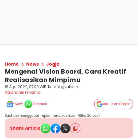
Home
News
Jogja
Mengenal Vision Board, Cara Kreatif
Realisasikan Mimpimu
16 Agu 2022, 07:00 WIB
Kota Yogyakarta
Stephanie Priyanka
News
Channel
Add Us on Google
ilustrasi menggapai impian (unsplash.com/Eilis Garvey)
Share Article