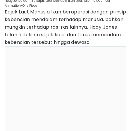
Hody Jones dan Kru Bajak Laut Manusia Ikan (dok. Eiichiro Oda, Toei
Animation/One Piece)
Bajak Laut Manusia Ikan beroperasi dengan prinsip
kebencian mendalam terhadap manusia, bahkan
mungkin terhadap ras-ras lainnya. Hody Jones
telah didoktrin sejak kecil dan terus memendam
kebencian tersebut hingga dewasa.