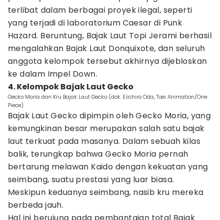
terlibat dalam berbagai proyek ilegal, seperti
yang terjadi di laboratorium Caesar di Punk
Hazard. Beruntung, Bajak Laut Topi Jerami berhasil
mengalahkan Bajak Laut Donquixote, dan seluruh
anggota kelompok tersebut akhirnya dijebloskan
ke dalam Impel Down.
4. Kelompok Bajak Laut Gecko
Gecko Moria dan Kru Bajak Laut Gecko (dok. Eiichiro Oda, Toei Animation/One
Piece)
Bajak Laut Gecko dipimpin oleh Gecko Moria, yang
kemungkinan besar merupakan salah satu bajak
laut terkuat pada masanya. Dalam sebuah kilas
balik, terungkap bahwa Gecko Moria pernah
bertarung melawan Kaido dengan kekuatan yang
seimbang, suatu prestasi yang luar biasa.
Meskipun keduanya seimbang, nasib kru mereka
berbeda jauh.
Hal ini berujung pada pembantaian total Bajak