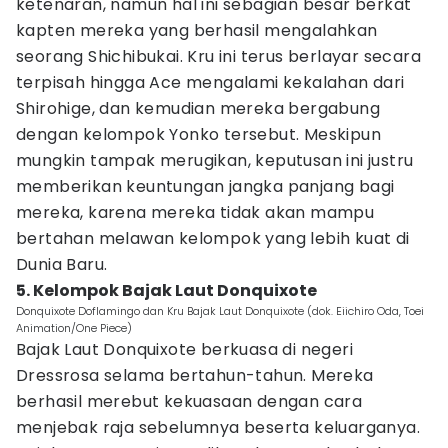
ketenaran, namun hal ini sebagian besar berkat
kapten mereka yang berhasil mengalahkan
seorang Shichibukai. Kru ini terus berlayar secara
terpisah hingga Ace mengalami kekalahan dari
Shirohige, dan kemudian mereka bergabung
dengan kelompok Yonko tersebut. Meskipun
mungkin tampak merugikan, keputusan ini justru
memberikan keuntungan jangka panjang bagi
mereka, karena mereka tidak akan mampu
bertahan melawan kelompok yang lebih kuat di
Dunia Baru.
5. Kelompok Bajak Laut Donquixote
Donquixote Doflamingo dan Kru Bajak Laut Donquixote (dok. Eiichiro Oda, Toei
Animation/One Piece)
Bajak Laut Donquixote berkuasa di negeri
Dressrosa selama bertahun-tahun. Mereka
berhasil merebut kekuasaan dengan cara
menjebak raja sebelumnya beserta keluarganya.