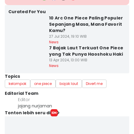
Curated For You
10 Arc One Piece Paling Populer
Sepanjang Masa, Mana Favorit
Kamu?
27 Jul 2024, 19:10 WIB
News
7 Bajak Laut Terkuat One Piece
yang Tak Punya Haoshoku Haki
13 Apr 2024, 13:00 WIB
News
Topics
kelompok
one piece
bajak laut
Divert me
Editorial Team
Editor
jajang nurjaman
Tonton lebih seru di