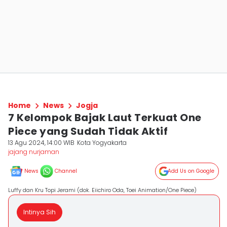
Home
News
Jogja
7 Kelompok Bajak Laut Terkuat One
Piece yang Sudah Tidak Aktif
13 Agu 2024, 14:00 WIB
Kota Yogyakarta
jajang nurjaman
News
Channel
Add Us on Google
Luffy dan Kru Topi Jerami (dok. Eiichiro Oda, Toei Animation/One Piece)
Intinya Sih