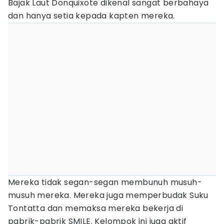
Bajak Laut Donquixote dikenal sangat berbahaya
dan hanya setia kepada kapten mereka.
Mereka tidak segan-segan membunuh musuh-
musuh mereka. Mereka juga memperbudak Suku
Tontatta dan memaksa mereka bekerja di
pabrik-pabrik SMILE. Kelompok ini juga aktif