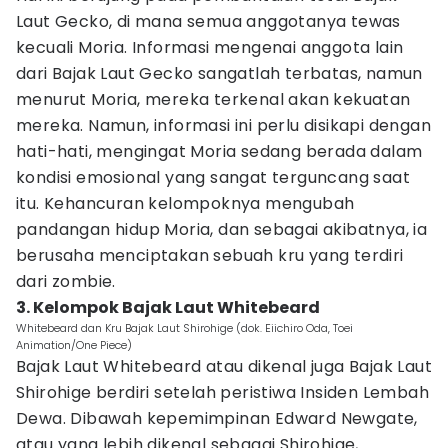
Laut Gecko, di mana semua anggotanya tewas
kecuali Moria. Informasi mengenai anggota lain
dari Bajak Laut Gecko sangatlah terbatas, namun
menurut Moria, mereka terkenal akan kekuatan
mereka. Namun, informasi ini perlu disikapi dengan
hati-hati, mengingat Moria sedang berada dalam
kondisi emosional yang sangat terguncang saat
itu. Kehancuran kelompoknya mengubah
pandangan hidup Moria, dan sebagai akibatnya, ia
berusaha menciptakan sebuah kru yang terdiri
dari zombie.
3. Kelompok Bajak Laut Whitebeard
Whitebeard dan Kru Bajak Laut Shirohige (dok. Eiichiro Oda, Toei
Animation/One Piece)
Bajak Laut Whitebeard atau dikenal juga Bajak Laut
Shirohige berdiri setelah peristiwa Insiden Lembah
Dewa. Dibawah kepemimpinan Edward Newgate,
atau yang lebih dikenal sebagai Shirohige,