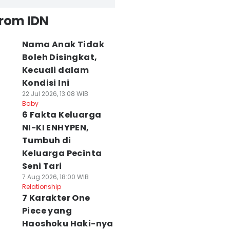
from IDN
Nama Anak Tidak
Boleh Disingkat,
Kecuali dalam
Kondisi Ini
22 Jul 2026, 13:08 WIB
Baby
6 Fakta Keluarga
NI-KI ENHYPEN,
Tumbuh di
Keluarga Pecinta
Seni Tari
7 Aug 2026, 18:00 WIB
Relationship
7 Karakter One
Piece yang
Haoshoku Haki-nya