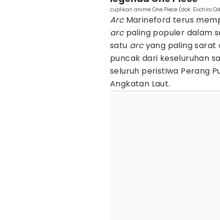
cuplikan anime One Piece (dok. Eiichiro O
Arc
Marineford terus memp
arc
paling populer dalam 
satu
arc
yang paling sarat 
puncak dari keseluruhan s
seluruh peristiwa Perang 
Angkatan Laut.