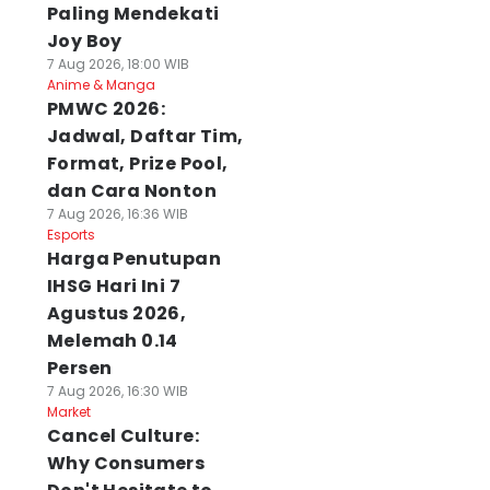
Paling Mendekati
Joy Boy
7 Aug 2026, 18:00 WIB
Anime & Manga
PMWC 2026:
Jadwal, Daftar Tim,
Format, Prize Pool,
dan Cara Nonton
7 Aug 2026, 16:36 WIB
Esports
Harga Penutupan
IHSG Hari Ini 7
Agustus 2026,
Melemah 0.14
Persen
7 Aug 2026, 16:30 WIB
Market
Cancel Culture:
Why Consumers