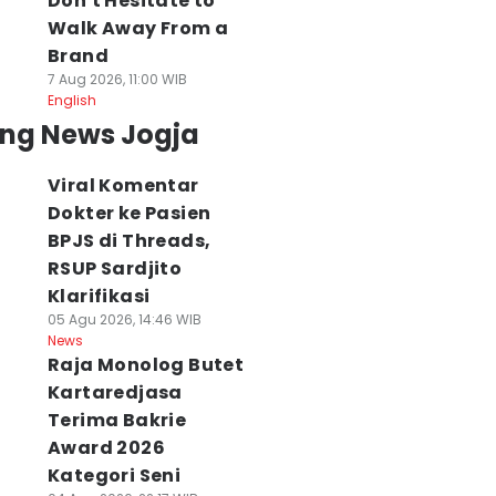
Don't Hesitate to
Walk Away From a
Brand
7 Aug 2026, 11:00 WIB
English
ing News Jogja
Viral Komentar
Dokter ke Pasien
BPJS di Threads,
RSUP Sardjito
Klarifikasi
05 Agu 2026, 14:46 WIB
News
Raja Monolog Butet
Kartaredjasa
Terima Bakrie
Award 2026
Kategori Seni