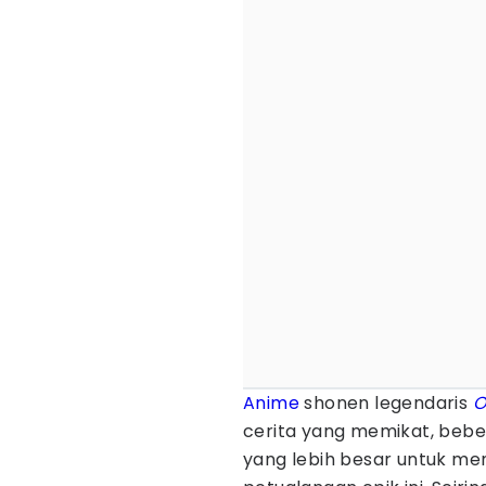
Anime
shonen legendaris
O
cerita yang memikat, beb
yang lebih besar untuk me