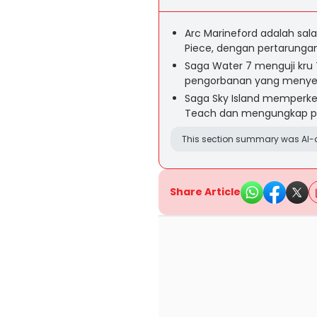
Arc Marineford adalah sal
Piece, dengan pertarungan
Saga Water 7 menguji kru T
pengorbanan yang menyen
Saga Sky Island memperke
Teach dan mengungkap pe
This section summary was AI-a
Share Article