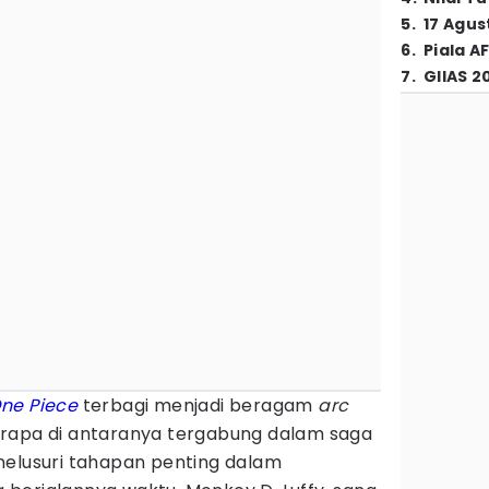
5
.
17 Agus
6
.
Piala A
7
.
GIIAS 2
ne Piece
terbagi menjadi beragam
arc
erapa di antaranya tergabung dalam saga
nelusuri tahapan penting dalam