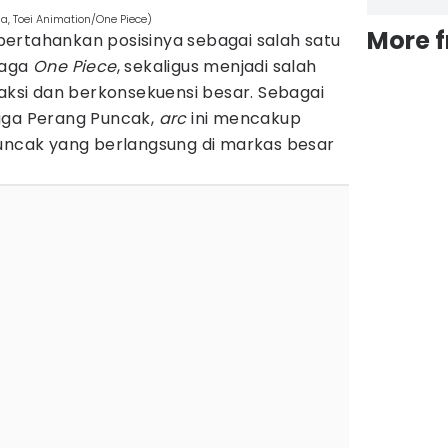
da, Toei Animation/One Piece)
More 
ertahankan posisinya sebagai salah satu
saga
One Piece
, sekaligus menjadi salah
aksi dan berkonsekuensi besar. Sebagai
aga Perang Puncak,
arc
ini mencakup
Puncak yang berlangsung di markas besar