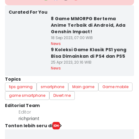
Curated For You
8 Game MMORPG Bertema
Anime Terbaik di Android, Ada
Genshin Impact!
18 Sep 2023, 07:00 WIB
News
9 Koleksi Game Klasik PS1 yang
Bisa Dimainkan di PS4 dan PS5
25 Apr 2023, 20:16 WIB
News
Topics
tips gaming
smartphone
Main game
Game mobile
game smartphone
Divert me
Editorial Team
Editor
richpriant
Tonton lebih seru di