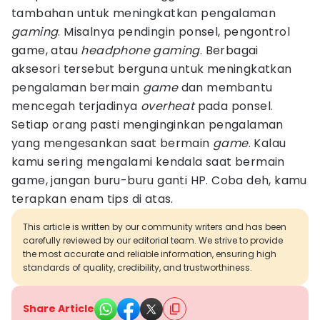
tambahan untuk meningkatkan pengalaman
gaming
. Misalnya pendingin ponsel, pengontrol
game, atau
headphone
gaming
. Berbagai
aksesori tersebut berguna untuk meningkatkan
pengalaman bermain
game
dan membantu
mencegah terjadinya
overheat
pada ponsel.
Setiap orang pasti menginginkan pengalaman
yang mengesankan saat bermain
game
. Kalau
kamu sering mengalami kendala saat bermain
game, jangan buru-buru ganti HP. Coba deh, kamu
terapkan enam tips di atas.
This article is written by our community writers and has been
carefully reviewed by our editorial team. We strive to provide
the most accurate and reliable information, ensuring high
standards of quality, credibility, and trustworthiness.
Share Article