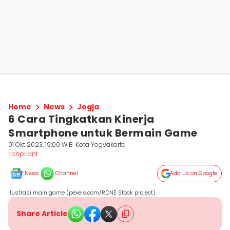
Home
News
Jogja
6 Cara Tingkatkan Kinerja
Smartphone untuk Bermain Game
01 Okt 2023, 19:00 WIB
Kota Yogyakarta
richpriant
News
Channel
Add Us on Google
ilustrasi main game (pexels.com/RDNE Stock project)
Share Article