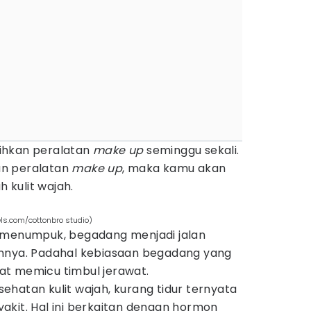
ihkan peralatan
make up
seminggu sekali.
an peralatan
make up
, maka kamu akan
h kulit wajah.
ls.com/cottonbro studio)
s menumpuk, begadang menjadi jalan
annya. Padahal kebiasaan begadang yang
t memicu timbul jerawat.
hatan kulit wajah, kurang tidur ternyata
akit. Hal ini berkaitan dengan hormon