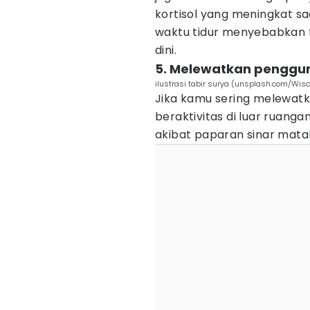
kortisol yang meningkat saa
waktu tidur menyebabkan 
dini.
5. Melewatkan penggu
ilustrasi tabir surya (unsplash.com/Wisc
Jika kamu sering melewat
beraktivitas di luar ruang
akibat paparan sinar matah