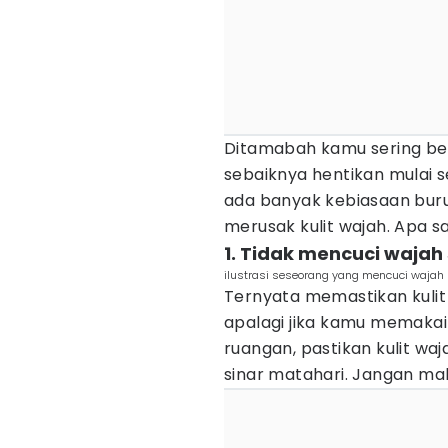
Ditamabah kamu sering b
sebaiknya hentikan mulai 
ada banyak kebiasaan buru
merusak kulit wajah. Apa sa
1. Tidak mencuci wajah
ilustrasi seseorang yang mencuci wajah
Ternyata memastikan kulit 
apalagi jika kamu memaka
ruangan, pastikan kulit waj
sinar matahari. Jangan ma