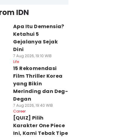
from IDN
Apa Itu Demensia?
Ketahui 5
Gejalanya Sejak
Dini
7 Aug 2026, 19:10 WIB
Life
15 Rekomendasi
Film Thriller Korea
yang Bikin
Merinding dan Deg-
Degan
7 Aug 2026, 19:40 WIB
Career
[QUIZ] Pilih
Karakter One Piece
Ini, Kami Tebak Tipe