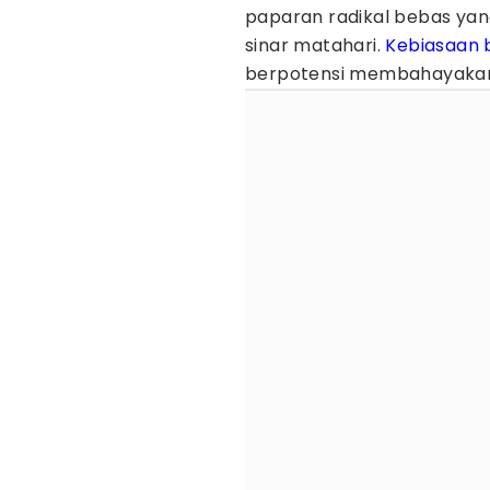
paparan radikal bebas yang
sinar matahari.
Kebiasaan 
berpotensi membahayakan