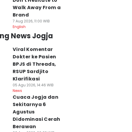
Don't Hesitate to
Walk Away From a
Brand
7 Aug 2026, 11:00 WIB
English
ing News Jogja
Viral Komentar
Dokter ke Pasien
BPJS di Threads,
RSUP Sardjito
Klarifikasi
05 Agu 2026, 14:46 WIB
News
Cuaca Jogja dan
Sekitarnya 6
Agustus
Didominasi Cerah
Berawan