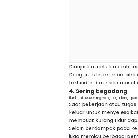
Dianjurkan untuk members
Dengan rutin membersihk
terhindar dari risiko masala
4. Sering begadang
ilustrasi seseorang yang begadang (pexe
Saat pekerjaan atau tuga
keluar untuk menyelesaik
membuat kurang tidur dapa
Selain berdampak pada kese
juga memicu berbagai peny