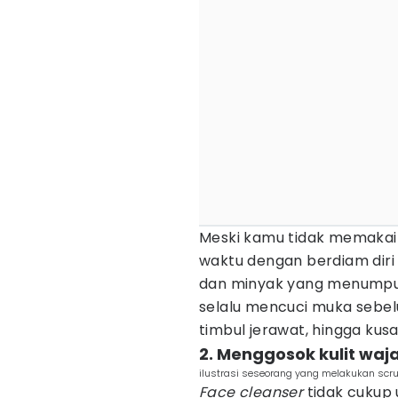
Meski kamu tidak memaka
waktu dengan berdiam diri 
dan minyak yang menumpuk 
selalu mencuci muka sebelum
timbul jerawat, hingga kus
2. Menggosok kulit waj
ilustrasi seseorang yang melakukan scru
Face cleanser
tidak cukup 