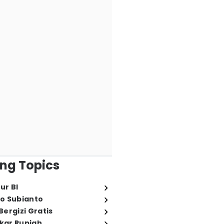
ng Topics
ur BI
o Subianto
ergizi Gratis
ukar Rupiah