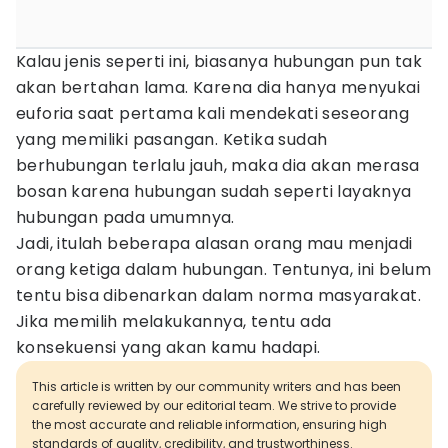
Kalau jenis seperti ini, biasanya hubungan pun tak
akan bertahan lama. Karena dia hanya menyukai
euforia saat pertama kali mendekati seseorang
yang memiliki pasangan. Ketika sudah
berhubungan terlalu jauh, maka dia akan merasa
bosan karena hubungan sudah seperti layaknya
hubungan pada umumnya.
Jadi, itulah beberapa alasan orang mau menjadi
orang ketiga dalam hubungan. Tentunya, ini belum
tentu bisa dibenarkan dalam norma masyarakat.
Jika memilih melakukannya, tentu ada
konsekuensi yang akan kamu hadapi.
This article is written by our community writers and has been
carefully reviewed by our editorial team. We strive to provide
the most accurate and reliable information, ensuring high
standards of quality, credibility, and trustworthiness.