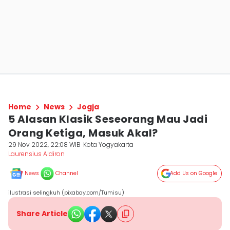
Home
News
Jogja
5 Alasan Klasik Seseorang Mau Jadi
Orang Ketiga, Masuk Akal?
29 Nov 2022, 22:08 WIB
Kota Yogyakarta
Laurensius Aldiron
News
Channel
Add Us on Google
ilustrasi selingkuh (pixabay.com/Tumisu)
Share Article