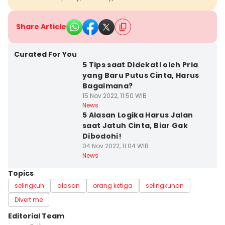
Share Article
Curated For You
5 Tips saat Didekati oleh Pria
yang Baru Putus Cinta, Harus
Bagaimana?
15 Nov 2022, 11:50 WIB
News
5 Alasan Logika Harus Jalan
saat Jatuh Cinta, Biar Gak
Dibodohi!
04 Nov 2022, 11:04 WIB
News
Topics
selingkuh
alasan
orang ketiga
selingkuhan
Divert me
Editorial Team