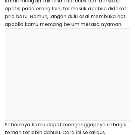
Kamu mungkin tak bisa asal cuek dan bersikap
apatis pada orang lain, termasuk apabila didekati
pria baru. Namun, jangan dulu asal membuka hati
apabila kamu memang belum merasa nyaman.
Sebaiknya kamu dapat menganggapnya sebagai
teman terlebih dahulu. Cara ini sekaligus