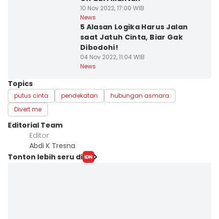
10 Nov 2022, 17:00 WIB
News
5 Alasan Logika Harus Jalan
saat Jatuh Cinta, Biar Gak
Dibodohi!
04 Nov 2022, 11:04 WIB
News
Topics
putus cinta
pendekatan
hubungan asmara
Divert me
Editorial Team
Editor
Abdi K Tresna
Tonton lebih seru di