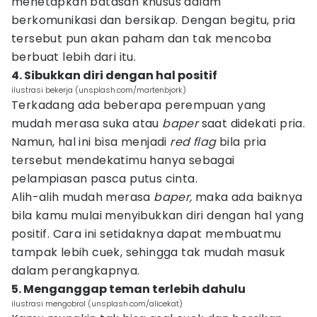
menetapkan batasan khusus dalam
berkomunikasi dan bersikap. Dengan begitu, pria
tersebut pun akan paham dan tak mencoba
berbuat lebih dari itu.
4. Sibukkan diri dengan hal positif
ilustrasi bekerja (unsplash.com/martenbjork)
Terkadang ada beberapa perempuan yang
mudah merasa suka atau
baper
saat didekati pria.
Namun, hal ini bisa menjadi
red flag
bila pria
tersebut mendekatimu hanya sebagai
pelampiasan pasca putus cinta.
Alih-alih mudah merasa
baper,
maka ada baiknya
bila kamu mulai menyibukkan diri dengan hal yang
positif. Cara ini setidaknya dapat membuatmu
tampak lebih cuek, sehingga tak mudah masuk
dalam perangkapnya.
5. Menganggap teman terlebih dahulu
ilustrasi mengobrol (unsplash.com/alicekat)