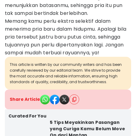
menunjukkan batasanmu, sehingga pria itu pun
tak sampai bertindak berlebihan.
Memang kamu perlu ekstra selektif dalam
menerima pria baru dalam hidupmu. Apalagi bila
pria tersebut justru baru putus cinta, sehingga
tujuannya pun perlu dipertanyakan lagi. Jangan
sampai mudah terbuai rayuannya, ya!
This article is written by our community writers and has been
carefully reviewed by our editorial team. We strive to provide
the most accurate and reliable information, ensuring high
standards of quality, credibility, and trustworthiness.
Share Article
Curated For You
5 Tips Meyakinkan Pasangan
yang Curiga Kamu Belum Move
On dari Mantan