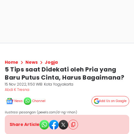
Home
News
Jogja
5 Tips saat Didekati oleh Pria yang
Baru Putus Cinta, Harus Bagaimana?
15 Nov 2022, 11:50 WIB
Kota Yogyakarta
Abdi K Tresna
News
Channel
Add Us on Google
ilustrasi pasangan (pexels.com/d-ng-nhan)
Share Article