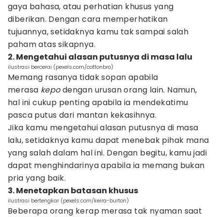
gaya bahasa, atau perhatian khusus yang
diberikan. Dengan cara memperhatikan
tujuannya, setidaknya kamu tak sampai salah
paham atas sikapnya.
2. Mengetahui alasan putusnya di masa lalu
ilustrasi bercerai (pexels.com/cottonbro)
Memang rasanya tidak sopan apabila
merasa
kepo
dengan urusan orang lain. Namun,
hal ini cukup penting apabila ia mendekatimu
pasca putus dari mantan kekasihnya.
Jika kamu mengetahui alasan putusnya di masa
lalu, setidaknya kamu dapat menebak pihak mana
yang salah dalam hal ini. Dengan begitu, kamu jadi
dapat menghindarinya apabila ia memang bukan
pria yang baik.
3. Menetapkan batasan khusus
ilustrasi bertengkar (pexels.com/keira-burton)
Beberapa orang kerap merasa tak nyaman saat