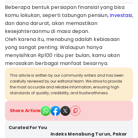
Beberapa bentuk persiapan finansial yang bisa
kamu lakukan, seperti tabungan pensiun,
investasi
,
dan dana darurat, akan memastikan
kesejahteraanmu di masa depan.
Oleh karena itu, menabung adalah kebiasaan
yang sangat penting. Walaupun hanya
menyisihkan Rp100 ribu per bulan, kamu akan
merasakan berbagai manfaat besarnya.
This article is written by our community writers and has been
carefully reviewed by our editorial team. We strive to provide
the most accurate and reliable information, ensuring high
standards of quality, credibility, and trustworthiness.
Share Article
Curated For You
Indeks Menabung Turun, Pakar