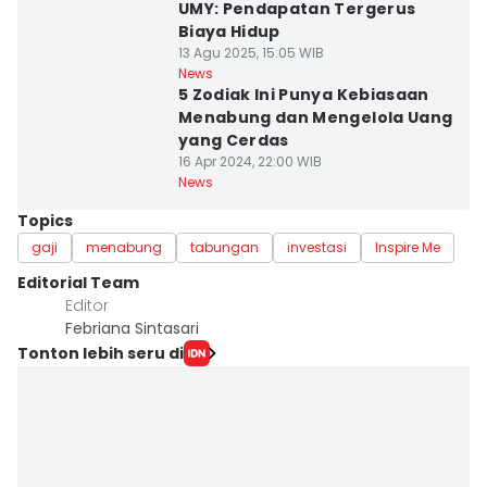
UMY: Pendapatan Tergerus
Biaya Hidup
13 Agu 2025, 15:05 WIB
News
5 Zodiak Ini Punya Kebiasaan
Menabung dan Mengelola Uang
yang Cerdas
16 Apr 2024, 22:00 WIB
News
Topics
gaji
menabung
tabungan
investasi
Inspire Me
Editorial Team
Editor
Febriana Sintasari
Tonton lebih seru di