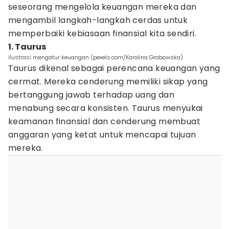
seseorang mengelola keuangan mereka dan
mengambil langkah-langkah cerdas untuk
memperbaiki kebiasaan finansial kita sendiri.
1. Taurus
ilustrasi mengatur keuangan (pexels.com/Karolina Grabowska)
Taurus dikenal sebagai perencana keuangan yang
cermat. Mereka cenderung memiliki sikap yang
bertanggung jawab terhadap uang dan
menabung secara konsisten. Taurus menyukai
keamanan finansial dan cenderung membuat
anggaran yang ketat untuk mencapai tujuan
mereka.