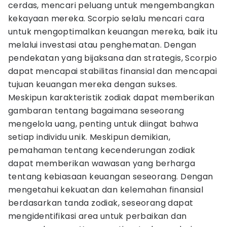
cerdas, mencari peluang untuk mengembangkan
kekayaan mereka. Scorpio selalu mencari cara
untuk mengoptimalkan keuangan mereka, baik itu
melalui investasi atau penghematan. Dengan
pendekatan yang bijaksana dan strategis, Scorpio
dapat mencapai stabilitas finansial dan mencapai
tujuan keuangan mereka dengan sukses.
Meskipun karakteristik zodiak dapat memberikan
gambaran tentang bagaimana seseorang
mengelola uang, penting untuk diingat bahwa
setiap individu unik. Meskipun demikian,
pemahaman tentang kecenderungan zodiak
dapat memberikan wawasan yang berharga
tentang kebiasaan keuangan seseorang. Dengan
mengetahui kekuatan dan kelemahan finansial
berdasarkan tanda zodiak, seseorang dapat
mengidentifikasi area untuk perbaikan dan