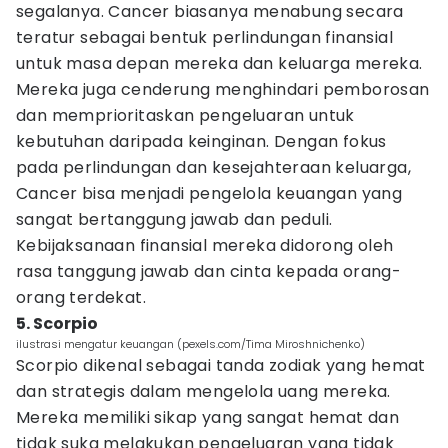
segalanya. Cancer biasanya menabung secara
teratur sebagai bentuk perlindungan finansial
untuk masa depan mereka dan keluarga mereka.
Mereka juga cenderung menghindari pemborosan
dan memprioritaskan pengeluaran untuk
kebutuhan daripada keinginan. Dengan fokus
pada perlindungan dan kesejahteraan keluarga,
Cancer bisa menjadi pengelola keuangan yang
sangat bertanggung jawab dan peduli.
Kebijaksanaan finansial mereka didorong oleh
rasa tanggung jawab dan cinta kepada orang-
orang terdekat.
5. Scorpio
ilustrasi mengatur keuangan (pexels.com/Tima Miroshnichenko)
Scorpio dikenal sebagai tanda zodiak yang hemat
dan strategis dalam mengelola uang mereka.
Mereka memiliki sikap yang sangat hemat dan
tidak suka melakukan pengeluaran yang tidak