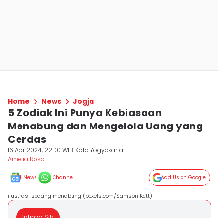
Home
News
Jogja
5 Zodiak Ini Punya Kebiasaan
Menabung dan Mengelola Uang yang
Cerdas
16 Apr 2024, 22:00 WIB
Kota Yogyakarta
Amelia Rosa
News
Channel
Add Us on Google
ilustrasi sedang menabung (pexels.com/Samson Katt)
Intinya Sih