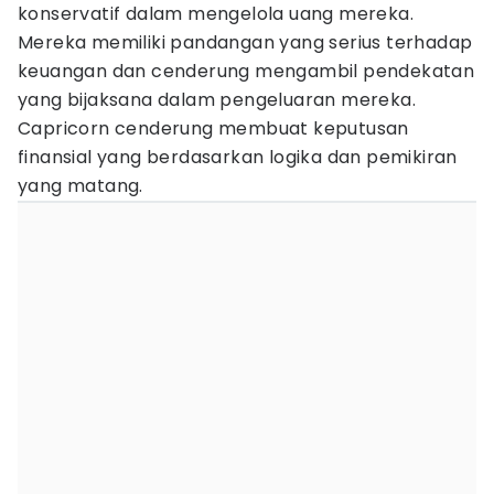
konservatif dalam mengelola uang mereka.
Mereka memiliki pandangan yang serius terhadap
keuangan dan cenderung mengambil pendekatan
yang bijaksana dalam pengeluaran mereka.
Capricorn cenderung membuat keputusan
finansial yang berdasarkan logika dan pemikiran
yang matang.