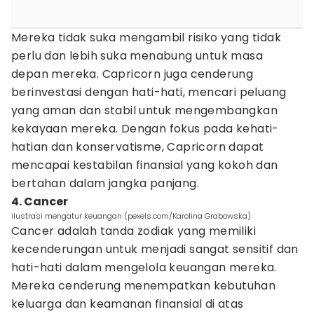
Mereka tidak suka mengambil risiko yang tidak
perlu dan lebih suka menabung untuk masa
depan mereka. Capricorn juga cenderung
berinvestasi dengan hati-hati, mencari peluang
yang aman dan stabil untuk mengembangkan
kekayaan mereka. Dengan fokus pada kehati-
hatian dan konservatisme, Capricorn dapat
mencapai kestabilan finansial yang kokoh dan
bertahan dalam jangka panjang.
4. Cancer
ilustrasi mengatur keuangan (pexels.com/Karolina Grabowska)
Cancer adalah tanda zodiak yang memiliki
kecenderungan untuk menjadi sangat sensitif dan
hati-hati dalam mengelola keuangan mereka.
Mereka cenderung menempatkan kebutuhan
keluarga dan keamanan finansial di atas