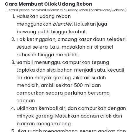
Cara Membuat Cilok Udang Rebon
ilustrasi proses membuat adonan cilok udang rebon (pixabay.com/webandi)
Haluskan udang rebon
menggunakan
blender
. Haluskan juga
bawang putih hingga lembut.
Tak ketinggalan, cincang kasar daun selederi
sesuai selera. Lalu, masaklah air di panci
rebusan hingga mendidih.
Sambil menunggu, campurkan tepung
tapioka dan sisa bahan menjadi satu, kecuali
air dan minyak goreng. Jika air sudah
mendidih, ambil sekitar 500 ml dan
campurkan secara perlahan bersama
adonan.
Didihkan kembali air, dan campurkan dengan
minyak goreng. Masukkan adonan cilok dan
biarkan mengambang.
Jika sudah mengambang, segera angkat dan