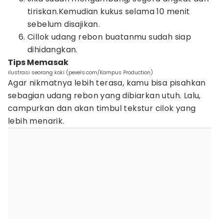
tiriskan.Kemudian kukus selama 10 menit
sebelum disajikan.
Cillok udang rebon buatanmu sudah siap
dihidangkan.
Tips Memasak
ilustrasi seorang koki (pexels.com/Kampus Production)
Agar nikmatnya lebih terasa, kamu bisa pisahkan
sebagian udang rebon yang dibiarkan utuh. Lalu,
campurkan dan akan timbul tekstur cilok yang
lebih menarik.