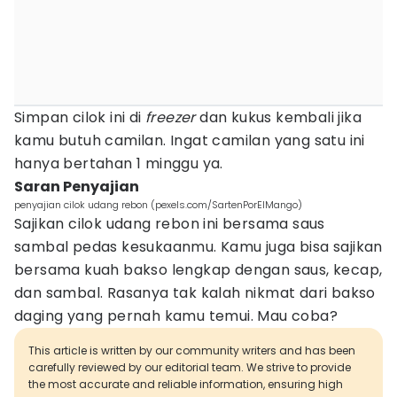
Simpan cilok ini di
freezer
dan kukus kembali jika
kamu butuh camilan. Ingat camilan yang satu ini
hanya bertahan 1 minggu ya.
Saran Penyajian
penyajian cilok udang rebon (pexels.com/SartenPorElMango)
Sajikan cilok udang rebon ini bersama saus
sambal pedas kesukaanmu. Kamu juga bisa sajikan
bersama kuah bakso lengkap dengan saus, kecap,
dan sambal. Rasanya tak kalah nikmat dari bakso
daging yang pernah kamu temui. Mau coba?
This article is written by our community writers and has been
carefully reviewed by our editorial team. We strive to provide
the most accurate and reliable information, ensuring high