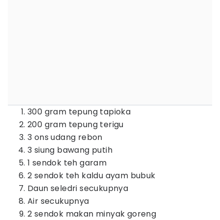
300 gram tepung tapioka
200 gram tepung terigu
3 ons udang rebon
3 siung bawang putih
1 sendok teh garam
2 sendok teh kaldu ayam bubuk
Daun seledri secukupnya
Air secukupnya
2 sendok makan minyak goreng