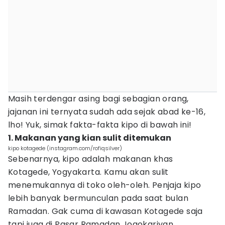
Masih terdengar asing bagi sebagian orang,
jajanan ini ternyata sudah ada sejak abad ke-16,
lho! Yuk, simak fakta-fakta kipo di bawah ini!
1. Makanan yang kian sulit ditemukan
kipo kotagede (instagram.com/rofiqsilver)
Sebenarnya, kipo adalah makanan khas
Kotagede, Yogyakarta. Kamu akan sulit
menemukannya di toko oleh-oleh. Penjaja kipo
lebih banyak bermunculan pada saat bulan
Ramadan. Gak cuma di kawasan Kotagede saja
tapi juga di Pasar Ramadan Jogokariyan.