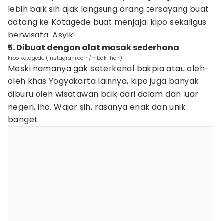
lebih baik sih ajak langsung orang tersayang buat
datang ke Kotagede buat menjajal kipo sekaligus
berwisata. Asyik!
5. Dibuat dengan alat masak sederhana
kipo kotagede (instagram.com/mbak_hon)
Meski namanya gak seterkenal bakpia atau oleh-
oleh khas Yogyakarta lainnya, kipo juga banyak
diburu oleh wisatawan baik dari dalam dan luar
negeri, lho. Wajar sih, rasanya enak dan unik
banget.