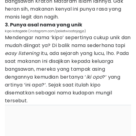
bangsawan Kraton Mataram Islam lainnya. Gak
heran sih, makanan kenyal ini punya rasa yang
manis legit dan nagih.
3. Punya asal nama yang unik
kipo kotagede (instagram.com/paketwisatajogja)
Mendengar nama ‘kipo’ sepertinya cukup unik dan
mudah diingat ya? Di balik nama sederhana tapi
easy listening
itu, ada sejarah yang lucu, lho. Pada
saat makanan ini disajikan kepada keluarga
bangsawan, mereka yang tampak asing
dengannya kemudian bertanya ‘
iki opo
?’ yang
artinya ‘ini apa?’. Sejak saat itulah kipo
disematkan sebagai nama kudapan mungil
tersebut.