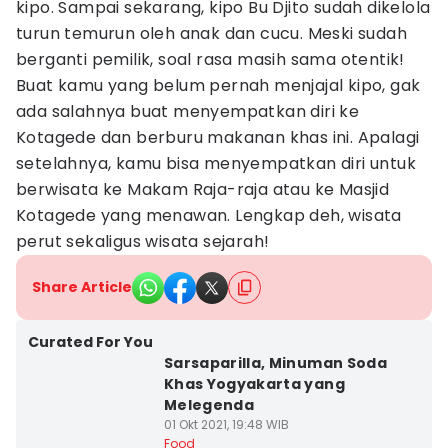
kipo. Sampai sekarang, kipo Bu Djito sudah dikelola
turun temurun oleh anak dan cucu. Meski sudah
berganti pemilik, soal rasa masih sama otentik!
Buat kamu yang belum pernah menjajal kipo, gak
ada salahnya buat menyempatkan diri ke
Kotagede dan berburu makanan khas ini. Apalagi
setelahnya, kamu bisa menyempatkan diri untuk
berwisata ke Makam Raja-raja atau ke Masjid
Kotagede yang menawan. Lengkap deh, wisata
perut sekaligus wisata sejarah!
Share Article
Curated For You
Sarsaparilla, Minuman Soda
Khas Yogyakarta yang
Melegenda
01 Okt 2021, 19:48 WIB
Food