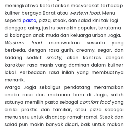
meningkatnya ketertarikan masyarakat terhadap
kuliner bergaya Barat atau
western food
. Menu
seperti
pasta
, pizza, steak, dan salad kini tak lagi
dianggap asing, justru semakin populer, terutama
di kalangan anak muda dan keluarga urban Jogja.
Western food
menawarkan sesuatu yang
berbeda, dengan rasa gurih, creamy, segar, dan
kadang sedikit
smoky
, akan kontras dengan
karakter rasa manis yang dominan dalam kuliner
lokal. Perbedaan rasa inilah yang membuatnya
menarik.
Warga Jogja sekaligus pendatang meramaikan
aneka rasa dan makanan baru di Jogja, salah
satunya memilih pasta sebagai
comfort food
yang
dinilai praktis dan familiar, atau pizza sebagai
menu seru untuk disantap ramai-ramai. Steak dan
salad pun makin banyak dicari, baik untuk makan