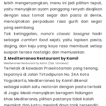
lebih mengenyangkan, menu ini jadi pilihan tepat,
yaitu menyajikan ayam panggang renyah disajikan
dengan saus tomat segar dan pasta al dente,
menciptakan perpaduan rasa gurih dan segar
yang seimbang.
Tak ketinggalan,
nona’s classic lasagna
hadir
sebagai
comfort food
sejati, yaitu lapisan pasta,
daging, dan keju yang kaya rasa membuat setiap
suapan terasa nostalgic dan memuaskan.
2. Mediterranea Restaurant by Kamil
Mediterranea Restaurant by Kamil. (Dok. Istimewa)
Terletak di kawasan Prawirotaman yang tenang,
tepatnya di Jalan Tirtodipuran No. 24A Kota
Yogyakarta, Mediterranea by Kamil dikenal
sebagai salah satu restoran dengan pasta terbaik
di Jogja. Meski menyajikan beragam hidangan
khas Mediterania, pilihan pastanya tidak kalah
memikat dan justru menjadi daya tarik tersendiri