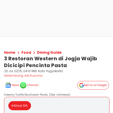
Home
Food
Dining Guide
3 Restoran Western di Jogja Wajib
Dicicipi Pencinta Pasta
20 Jul 2025, 04:01 WIB
Kota Yogyakarta
Herlambang Jati Kusumo
News
Channel
Add Us on Google
Creamy Truffle Mushroom Pasta. (Dok. Istimewa)
Intinya Sih