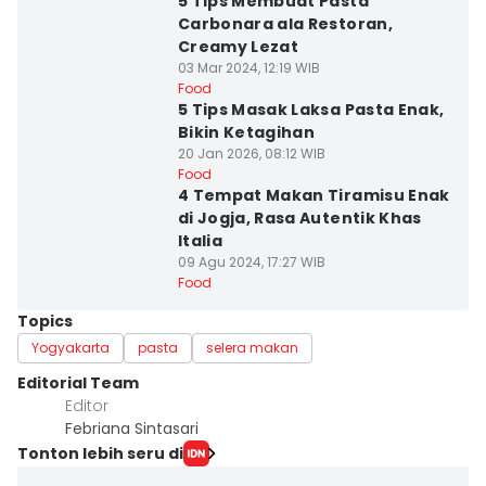
5 Tips Membuat Pasta
Carbonara ala Restoran,
Creamy Lezat
03 Mar 2024, 12:19 WIB
Food
5 Tips Masak Laksa Pasta Enak,
Bikin Ketagihan
20 Jan 2026, 08:12 WIB
Food
4 Tempat Makan Tiramisu Enak
di Jogja, Rasa Autentik Khas
Italia
09 Agu 2024, 17:27 WIB
Food
Topics
Yogyakarta
pasta
selera makan
Editorial Team
Editor
Febriana Sintasari
Tonton lebih seru di