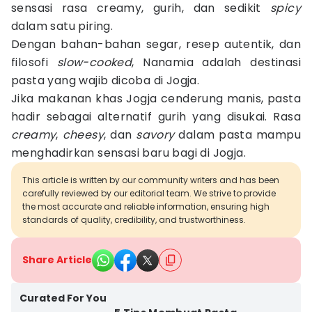
sensasi rasa creamy, gurih, dan sedikit
spicy
dalam satu piring.
Dengan bahan-bahan segar, resep autentik, dan
filosofi
slow-cooked
, Nanamia adalah destinasi
pasta yang wajib dicoba di Jogja.
Jika makanan khas Jogja cenderung manis, pasta
hadir sebagai alternatif gurih yang disukai. Rasa
creamy
,
cheesy
, dan
savory
dalam pasta mampu
menghadirkan sensasi baru bagi di Jogja.
This article is written by our community writers and has been
carefully reviewed by our editorial team. We strive to provide
the most accurate and reliable information, ensuring high
standards of quality, credibility, and trustworthiness.
Share Article
Curated For You