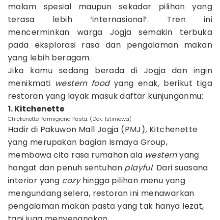
malam spesial maupun sekadar pilihan yang
terasa lebih ‘internasional’. Tren ini
mencerminkan warga Jogja semakin terbuka
pada eksplorasi rasa dan pengalaman makan
yang lebih beragam.
Jika kamu sedang berada di Jogja dan ingin
menikmati
western food
yang enak, berikut tiga
restoran yang layak masuk daftar kunjunganmu:
1. Kitchenette
Chickenette Parmigiana Pasta. (Dok. Istimewa)
Hadir di Pakuwon Mall Jogja (PMJ), Kitchenette
yang merupakan bagian Ismaya Group,
membawa cita rasa rumahan ala
western
yang
hangat dan penuh sentuhan
playful
. Dari suasana
interior yang
cozy
hingga pilihan menu yang
mengundang selera, restoran ini menawarkan
pengalaman makan pasta yang tak hanya lezat,
tapi juga menyenangkan.