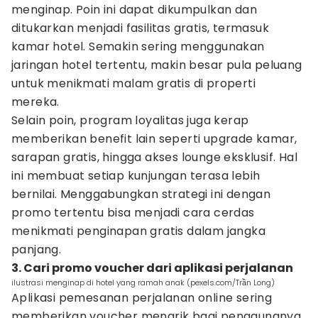
menginap. Poin ini dapat dikumpulkan dan
ditukarkan menjadi fasilitas gratis, termasuk
kamar hotel. Semakin sering menggunakan
jaringan hotel tertentu, makin besar pula peluang
untuk menikmati malam gratis di properti
mereka.
Selain poin, program loyalitas juga kerap
memberikan benefit lain seperti upgrade kamar,
sarapan gratis, hingga akses lounge eksklusif. Hal
ini membuat setiap kunjungan terasa lebih
bernilai. Menggabungkan strategi ini dengan
promo tertentu bisa menjadi cara cerdas
menikmati penginapan gratis dalam jangka
panjang.
3. Cari promo voucher dari aplikasi perjalanan
ilustrasi menginap di hotel yang ramah anak (pexels.com/Trần Long)
Aplikasi pemesanan perjalanan online sering
memberikan voucher menarik bagi penggunanya.