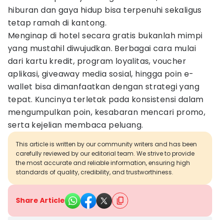
hiburan dan gaya hidup bisa terpenuhi sekaligus
tetap ramah di kantong.
Menginap di hotel secara gratis bukanlah mimpi
yang mustahil diwujudkan. Berbagai cara mulai
dari kartu kredit, program loyalitas, voucher
aplikasi, giveaway media sosial, hingga poin e-
wallet bisa dimanfaatkan dengan strategi yang
tepat. Kuncinya terletak pada konsistensi dalam
mengumpulkan poin, kesabaran mencari promo,
serta kejelian membaca peluang.
This article is written by our community writers and has been
carefully reviewed by our editorial team. We strive to provide
the most accurate and reliable information, ensuring high
standards of quality, credibility, and trustworthiness.
Share Article