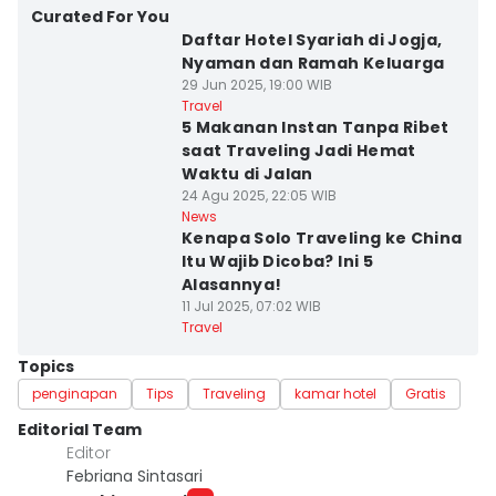
Curated For You
Daftar Hotel Syariah di Jogja,
Nyaman dan Ramah Keluarga
29 Jun 2025, 19:00 WIB
Travel
5 Makanan Instan Tanpa Ribet
saat Traveling Jadi Hemat
Waktu di Jalan
24 Agu 2025, 22:05 WIB
News
Kenapa Solo Traveling ke China
Itu Wajib Dicoba? Ini 5
Alasannya!
11 Jul 2025, 07:02 WIB
Travel
Topics
penginapan
Tips
Traveling
kamar hotel
Gratis
Editorial Team
Editor
Febriana Sintasari