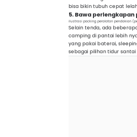
bisa bikin tubuh cepat lelah
5. Bawa perlengkapan
ilustrasi packing peralatan pendakian (
Selain tenda, ada beberapa
camping di pantai lebih ny
yang pakai baterai, sleep
sebagai pilihan tidur santai 