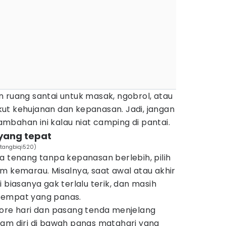
kan ruang santai untuk masak, ngobrol, atau
ut kehujanan dan kepanasan. Jadi, jangan
mbahan ini kalau niat camping di pantai.
 yang tepat
m/tangbiqi520)
a tenang tanpa kepanasan berlebih, pilih
m kemarau. Misalnya, saat awal atau akhir
 biasanya gak terlalu terik, dan masih
tempat yang panas.
sore hari dan pasang tenda menjelang
iam diri di bawah panas matahari yang