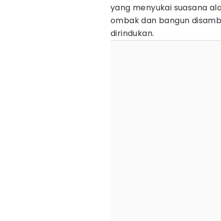
yang menyukai suasana alam
ombak dan bangun disambut
dirindukan.