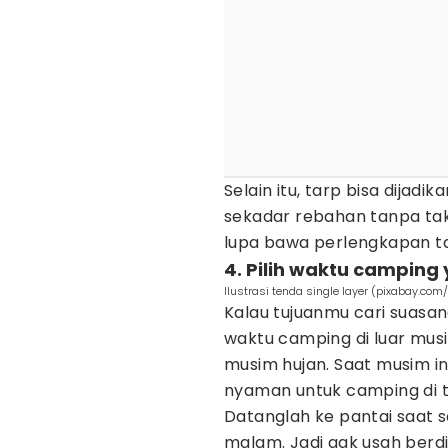
Selain itu, tarp bisa dijadi
sekadar rebahan tanpa tak
lupa bawa perlengkapan ta
4. Pilih waktu camping
Ilustrasi tenda single layer (pixabay.co
Kalau tujuanmu cari suasan
waktu camping di luar musi
musim hujan. Saat musim ini
nyaman untuk camping di 
Datanglah ke pantai saat 
malam. Jadi gak usah berd