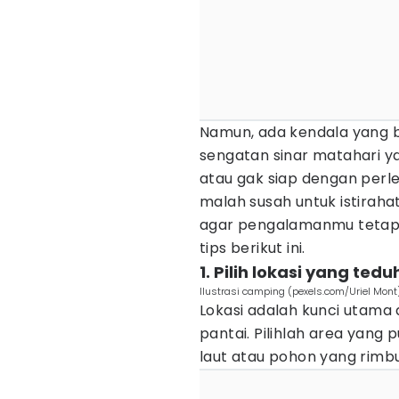
Namun, ada kendala yang bi
sengatan sinar matahari yan
atau gak siap dengan perl
malah susah untuk istirahat
agar pengalamanmu tetap 
tips berikut ini.
1. Pilih lokasi yang tedu
Ilustrasi camping (pexels.com/Uriel Mont
Lokasi adalah kunci utama
pantai. Pilihlah area yan
laut atau pohon yang rimb