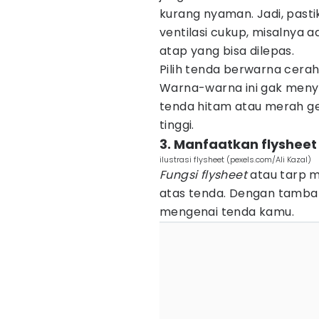
kurang nyaman. Jadi, pas
ventilasi cukup, misalnya a
atap yang bisa dilepas.
Pilih tenda berwarna cerah 
Warna-warna ini gak meny
tenda hitam atau merah ge
tinggi.
3. Manfaatkan flyshee
ilustrasi flysheet (pexels.com/Ali Kazal)
Fungsi flysheet
atau tarp m
atas tenda. Dengan tambah
mengenai tenda kamu.