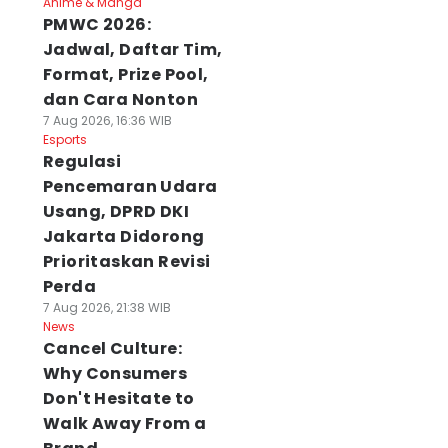
Anime & Manga
PMWC 2026:
Jadwal, Daftar Tim,
Format, Prize Pool,
dan Cara Nonton
7 Aug 2026, 16:36 WIB
Esports
Regulasi
Pencemaran Udara
Usang, DPRD DKI
Jakarta Didorong
Prioritaskan Revisi
Perda
7 Aug 2026, 21:38 WIB
News
Cancel Culture:
Why Consumers
Don't Hesitate to
Walk Away From a