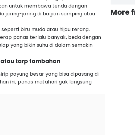
tikan untuk membawa tenda dengan
More 
da jaring-jaring di bagian samping atau
seperti biru muda atau hijau terang.
erap panas terlalu banyak, beda dengan
lap yang bikin suhu di dalam semakin
t atau tarp tambahan
irip payung besar yang bisa dipasang di
an ini, panas matahari gak langsung