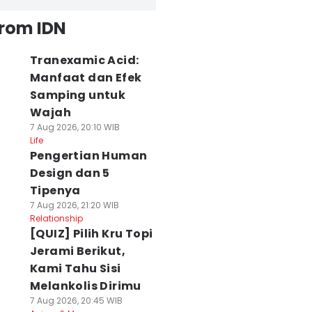
from IDN
Tranexamic Acid:
Manfaat dan Efek
Samping untuk
Wajah
7 Aug 2026, 20:10 WIB
Life
Pengertian Human
Design dan 5
Tipenya
7 Aug 2026, 21:20 WIB
Relationship
[QUIZ] Pilih Kru Topi
Jerami Berikut,
Kami Tahu Sisi
Melankolis Dirimu
7 Aug 2026, 20:45 WIB