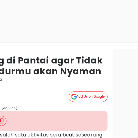
 di Pantai agar Tidak
idurmu akan Nyaman
a
Add Us on Google
uyen Vinh)
salah satu aktivitas seru buat seseorang