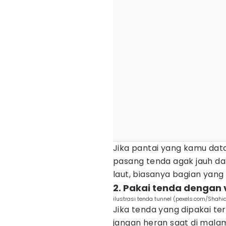
Jika pantai yang kamu dat
pasang tenda agak jauh dari
laut, biasanya bagian yang 
2. Pakai tenda dengan 
ilustrasi tenda tunnel (pexels.com/Shahi
Jika tenda yang dipakai ter
jangan heran saat di malam