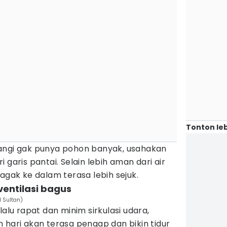
Tonton leb
angi gak punya pohon banyak, usahakan
 garis pantai. Selain lebih aman dari air
agak ke dalam terasa lebih sejuk.
ventilasi bagus
d Sultan)
lalu rapat dan minim sirkulasi udara,
 hari akan terasa pengap dan bikin tidur