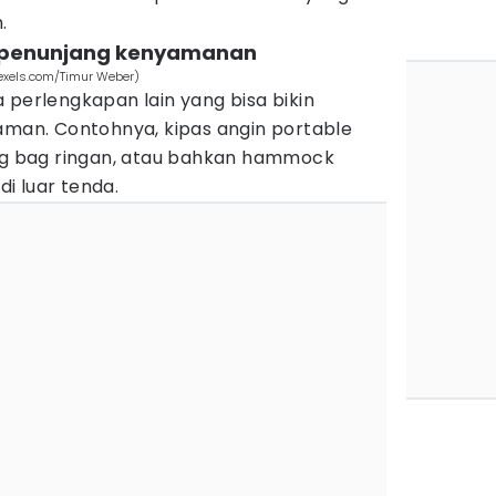
.
 penunjang kenyamanan
pexels.com/Timur Weber)
 perlengkapan lain yang bisa bikin
aman. Contohnya, kipas angin portable
ing bag ringan, atau bahkan hammock
di luar tenda.