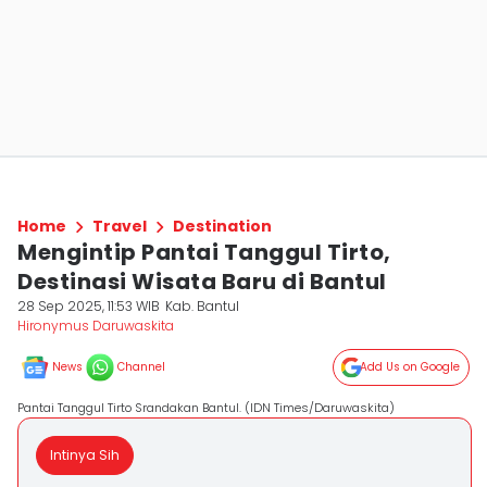
Home
Travel
Destination
Mengintip Pantai Tanggul Tirto,
Destinasi Wisata Baru di Bantul
28 Sep 2025, 11:53 WIB
Kab. Bantul
Hironymus Daruwaskita
News
Channel
Add Us on Google
Pantai Tanggul Tirto Srandakan Bantul. (IDN Times/Daruwaskita)
Intinya Sih