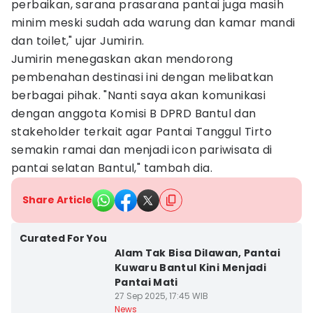
perbaikan, sarana prasarana pantai juga masih
minim meski sudah ada warung dan kamar mandi
dan toilet," ujar Jumirin.
Jumirin menegaskan akan mendorong
pembenahan destinasi ini dengan melibatkan
berbagai pihak. "Nanti saya akan komunikasi
dengan anggota Komisi B DPRD Bantul dan
stakeholder terkait agar Pantai Tanggul Tirto
semakin ramai dan menjadi icon pariwisata di
pantai selatan Bantul," tambah dia.
Share Article
Curated For You
Alam Tak Bisa Dilawan, Pantai
Kuwaru Bantul Kini Menjadi
Pantai Mati
27 Sep 2025, 17:45 WIB
News