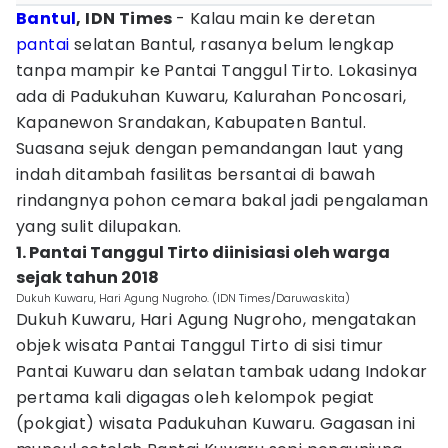
Bantul
, IDN Times
- Kalau main ke deretan
pantai
selatan Bantul, rasanya belum lengkap
tanpa mampir ke Pantai Tanggul Tirto. Lokasinya
ada di Padukuhan Kuwaru, Kalurahan Poncosari,
Kapanewon Srandakan, Kabupaten Bantul.
Suasana sejuk dengan pemandangan laut yang
indah ditambah fasilitas bersantai di bawah
rindangnya pohon cemara bakal jadi pengalaman
yang sulit dilupakan.
1. Pantai Tanggul Tirto diinisiasi oleh warga
sejak tahun 2018
Dukuh Kuwaru, Hari Agung Nugroho. (IDN Times/Daruwaskita)
Dukuh Kuwaru, Hari Agung Nugroho, mengatakan
objek wisata Pantai Tanggul Tirto di sisi timur
Pantai Kuwaru dan selatan tambak udang Indokar
pertama kali digagas oleh kelompok pegiat
(pokgiat) wisata Padukuhan Kuwaru. Gagasan ini