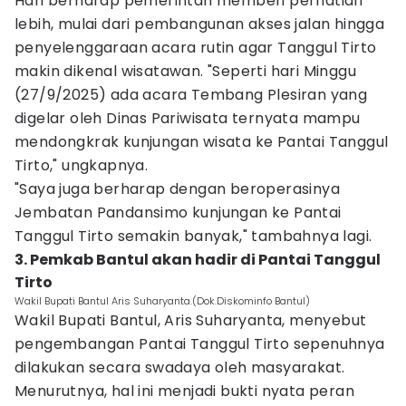
Hari berharap pemerintah memberi perhatian
lebih, mulai dari pembangunan akses jalan hingga
penyelenggaraan acara rutin agar Tanggul Tirto
makin dikenal wisatawan. "Seperti hari Minggu
(27/9/2025) ada acara Tembang Plesiran yang
digelar oleh Dinas Pariwisata ternyata mampu
mendongkrak kunjungan wisata ke Pantai Tanggul
Tirto," ungkapnya.
"Saya juga berharap dengan beroperasinya
Jembatan Pandansimo kunjungan ke Pantai
Tanggul Tirto semakin banyak," tambahnya lagi.
3. Pemkab Bantul akan hadir di Pantai Tanggul
Tirto
Wakil Bupati Bantul Aris Suharyanta.(Dok.Diskominfo Bantul)
Wakil Bupati Bantul, Aris Suharyanta, menyebut
pengembangan Pantai Tanggul Tirto sepenuhnya
dilakukan secara swadaya oleh masyarakat.
Menurutnya, hal ini menjadi bukti nyata peran