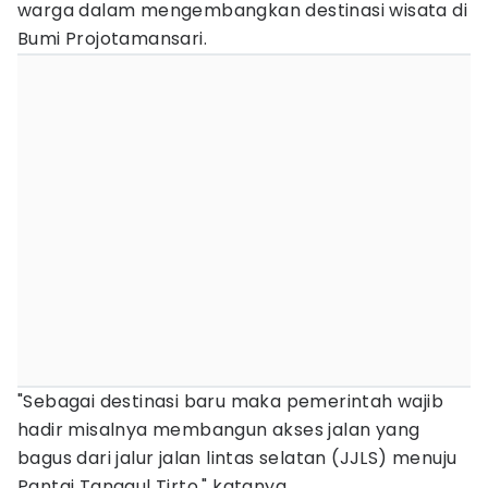
warga dalam mengembangkan destinasi wisata di
Bumi Projotamansari.
"Sebagai destinasi baru maka pemerintah wajib
hadir misalnya membangun akses jalan yang
bagus dari jalur jalan lintas selatan (JJLS) menuju
Pantai Tanggul Tirto," katanya.