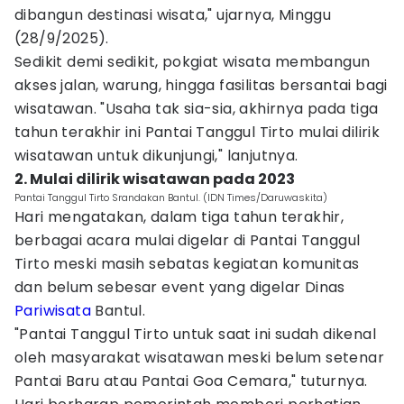
dibangun destinasi wisata," ujarnya, Minggu
(28/9/2025).
Sedikit demi sedikit, pokgiat wisata membangun
akses jalan, warung, hingga fasilitas bersantai bagi
wisatawan. "Usaha tak sia-sia, akhirnya pada tiga
tahun terakhir ini Pantai Tanggul Tirto mulai dilirik
wisatawan untuk dikunjungi," lanjutnya.
2. Mulai dilirik wisatawan pada 2023
Pantai Tanggul Tirto Srandakan Bantul. (IDN Times/Daruwaskita)
Hari mengatakan, dalam tiga tahun terakhir,
berbagai acara mulai digelar di Pantai Tanggul
Tirto meski masih sebatas kegiatan komunitas
dan belum sebesar event yang digelar Dinas
Pariwisata
Bantul.
"Pantai Tanggul Tirto untuk saat ini sudah dikenal
oleh masyarakat wisatawan meski belum setenar
Pantai Baru atau Pantai Goa Cemara," tuturnya.