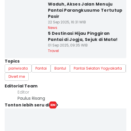
Waduh, Akses Jalan Menuju
Pantai Parangkusumo Tertutup
Pasir
22 Sep 2025, 16:31 WIB
News
5 Destinasi Hijau Pinggiran
Pantai di Jogja, Sejuk di Mata!
01 Sep 2025, 09:35 WIB
Travel
Topics
pariwisata
Pantai
Bantul
Pantai Selatan Yogyakarta
Divert me
Editorial Team
Editor
Paulus Risang
Tonton lebih seru di