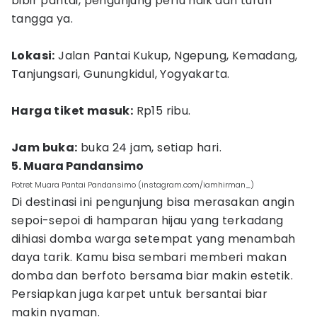
bibir pantai, pengunjung perlu naik dan turun
tangga ya.
Lokasi:
Jalan Pantai Kukup, Ngepung, Kemadang,
Tanjungsari, Gunungkidul, Yogyakarta.
Harga tiket masuk:
Rp15 ribu.
Jam buka:
buka 24 jam, setiap hari.
5. Muara Pandansimo
Potret Muara Pantai Pandansimo (instagram.com/iamhirman_)
Di destinasi ini pengunjung bisa merasakan angin
sepoi-sepoi di hamparan hijau yang terkadang
dihiasi domba warga setempat yang menambah
daya tarik. Kamu bisa sembari memberi makan
domba dan berfoto bersama biar makin estetik.
Persiapkan juga karpet untuk bersantai biar
makin nyaman.