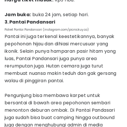
Jam buka:
buka 24 jam, setiap hari.
3. Pantai Pandansari
Potret Pantai Pandansari (instagram.com/picnickuy.co)
Pantai ini juga terkenal keestetikannya, banyak
pepohonan hijau dan dihiasi mercusuar yang
ikonik. Selain punya hamparan pasir hitam yang
luas, Pantai Pandansari juga punya area
rerumputan juga. Hutan cemara juga turut
membuat nuansa makin teduh dan gak gersang
walau di pinggiran pantai.
Pengunjung bisa membawa karpet untuk
bersantai di bawah area pepohonan sembari
menonton deburan ombak. Di Pantai Pandasari
juga sudah bisa buat camping hingga outbound
juga dengan menghubungi admin di media