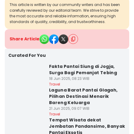
This article is written by our community writers and has been
carefully reviewed by our editorial team. We strive to provide
the most accurate and reliable information, ensuring high
standards of quality, credibility, and trustworthiness.
Share Article
Curated For You
Fakta Pantai Siung di Jogja,
Surga Bagi Pemanjat Tebing
18 Jun 2025, 08:23 WIB
Travel
Laguna Barat Pantai Glagah,
Pilihan Destinasi Menarik
Bareng Keluarga
21 Jun 2025, 09:07 WIB
Travel
Tempat Wisata dekat
Jembatan Pandansimo, Banyak
Pantai Eksotis