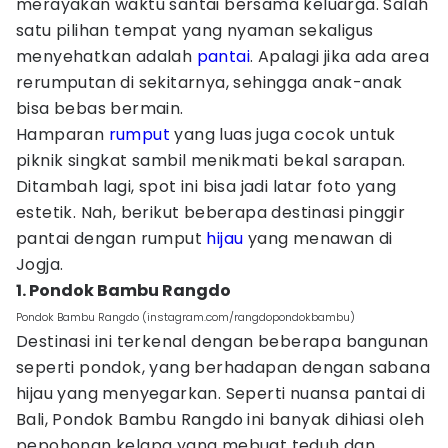
merayakan waktu santai bersama keluarga. Salah
satu pilihan tempat yang nyaman sekaligus
menyehatkan adalah
pantai
. Apalagi jika ada area
rerumputan di sekitarnya, sehingga anak-anak
bisa bebas bermain.
Hamparan
rumput
yang luas juga cocok untuk
piknik singkat sambil menikmati bekal sarapan.
Ditambah lagi, spot ini bisa jadi latar foto yang
estetik. Nah, berikut beberapa destinasi pinggir
pantai dengan rumput
hijau
yang menawan di
Jogja.
1. Pondok Bambu Rangdo
Pondok Bambu Rangdo (instagram.com/rangdopondokbambu)
Destinasi ini terkenal dengan beberapa bangunan
seperti pondok, yang berhadapan dengan sabana
hijau yang menyegarkan. Seperti nuansa pantai di
Bali, Pondok Bambu Rangdo ini banyak dihiasi oleh
pepohonan kelapa yang mebuat teduh dan