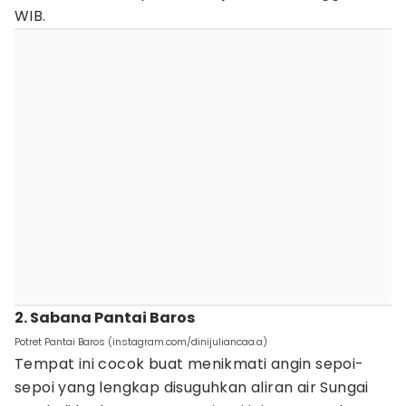
WIB.
2. Sabana Pantai Baros
Potret Pantai Baros (instagram.com/dinijuliancaa.a)
Tempat ini cocok buat menikmati angin sepoi-
sepoi yang lengkap disuguhkan aliran air Sungai