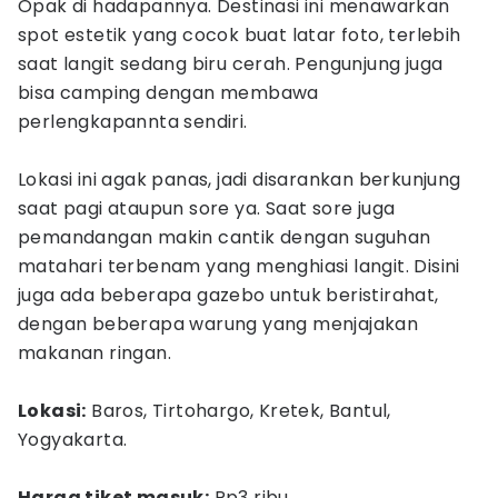
Opak di hadapannya. Destinasi ini menawarkan
spot estetik yang cocok buat latar foto, terlebih
saat langit sedang biru cerah. Pengunjung juga
bisa camping dengan membawa
perlengkapannta sendiri.
Lokasi ini agak panas, jadi disarankan berkunjung
saat pagi ataupun sore ya. Saat sore juga
pemandangan makin cantik dengan suguhan
matahari terbenam yang menghiasi langit. Disini
juga ada beberapa gazebo untuk beristirahat,
dengan beberapa warung yang menjajakan
makanan ringan.
Lokasi:
Baros, Tirtohargo, Kretek, Bantul,
Yogyakarta.
Harga tiket masuk:
Rp3 ribu.