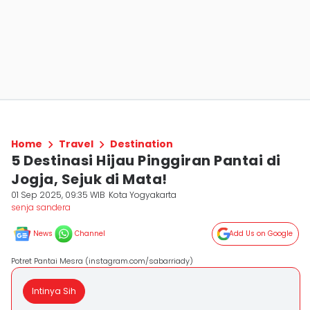
Home
Travel
Destination
5 Destinasi Hijau Pinggiran Pantai di
Jogja, Sejuk di Mata!
01 Sep 2025, 09:35 WIB
Kota Yogyakarta
senja sandera
News
Channel
Add Us on Google
Potret Pantai Mesra (instagram.com/sabarriady)
Intinya Sih