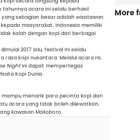
a kopi secara langsung kepada
 tahunnya acara ini selalu berhasil
More 
 yang sebagian besar adalah wisatawan.
kepada masyarakat, Indonesia memiliki
tidak kalah dengan kopi dari berbagai
ulai 2017 lalu, festival ini selalu
rasa kopi nusantara. Melalui acara ini,
ee Night
ini dapat mempertegas
sata Kopi Dunia.
ini mampu menarik para pecinta kopi dari
atu acara yang tidak boleh dilewatkan,
njang kawasan Malioboro.