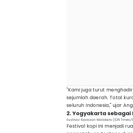
"Kami juga turut menghadir
sejumlah daerah. Total kura
seluruh Indonesia," ujar Ang
2. Yogyakarta sebagai 
Ilustrasi Kawasan Malioboro (IDN Times/H
Festival kopi ini menjadi r