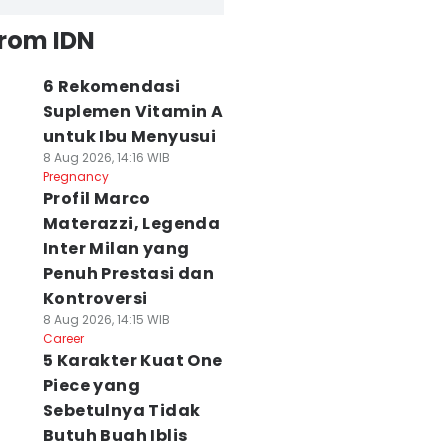
from IDN
6 Rekomendasi
Suplemen Vitamin A
untuk Ibu Menyusui
8 Aug 2026, 14:16 WIB
Pregnancy
Profil Marco
Materazzi, Legenda
Inter Milan yang
Penuh Prestasi dan
Kontroversi
8 Aug 2026, 14:15 WIB
Career
5 Karakter Kuat One
Piece yang
Sebetulnya Tidak
Butuh Buah Iblis