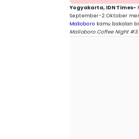
Yogyakarta, IDN Times-
P
September-2 Oktober mend
Malioboro
kamu bakalan bis
Malioboro Coffee Night #3.