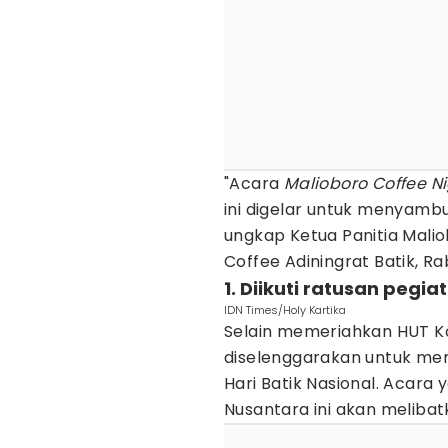
"Acara
Malioboro Coffee N
ini digelar untuk menyambu
ungkap Ketua Panitia Maliob
Coffee Adiningrat Batik, Ra
1. Diikuti ratusan pegia
IDN Times/Holy Kartika
Selain memeriahkan HUT Kot
diselenggarakan untuk m
Hari Batik Nasional. Acara
Nusantara ini akan melibat