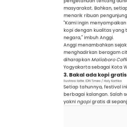
pengetahuan tentang duni
masyarakat. Bahkan, setiap
menarik ribuan pengunjung
"Kami ingin menyampaikan 
kopi dengan kualitas yang 
negara," imbuh Anggi.
Anggi menambahkan sejak dim
menghadirkan beragam cita 
diharapkan
Malioboro Coff
Yogyakarta sebagai Kota Wi
3. Bakal ada kopi gratis
Ilustrasi latte. IDN Times / Holy Kartika
Setiap tahunnya, festival 
berbagai kalangan. Salah s
yakni
ngopi
gratis di sepa