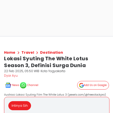
Home
Travel
Destination
Lokasi Syuting The White Lotus
Season 3, Definisi Surga Dunia
22 Feb 2025, 05:50 WIB
Kota Yogyakarta
Dyar Ayu
News
Channel
Add Us on Google
ilustrasi Lokasi Syuting Film The White Lotus 3 (pexels.com/@freestockpro)
Intinya Sih