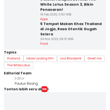
White Lotus Season 3, Bikin
Penasaran!
19 Feb 2025, 11:50 WIB
Hype
5 Tempat Makan Khas Thailand
di Jogja, Rasa Otentik Gugah
Selera
24 Nov 2023, 08:15 WIB
Food
Topics
thailand
lokasi syuting film
Lisa Blackpink
Divert me
The White Lotus
Editorial Team
Editor
Paulus Risang
Tonton lebih seru di