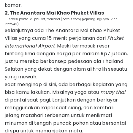
kamar.
2. The Anantara Mai Khao Phuket Villas
ilustrasi pantai di phuket, thailand (pexels.com/@quang-nguyen-vinh-
222549)
Selanjutnya ada The Anantara Mai Khao Phuket
Villas yang cuma 15 menit perjalanan dari
Phuket
International Airport
. Meski termasuk resor
bintang lima dengan harga per malam Rp7 jutaan,
justru mereka berkonsep pedesaan ala Thailand
Selatan yang dekat dengan alam alih-alih sesuatu
yang mewah.
Saat menginap di sini, ada berbagai kegiatan yang
bisa kamu lakukan. Misalnya yoga atau
muay thai
di pantai saat pagi. Lanjutkan dengan berlayar
menggunakan kapal saat siang, dan kembali
jelang matahari terbenam untuk menikmati
minuman di tengah puncak pohon atau bersantai
di spa untuk memanjakan mata.