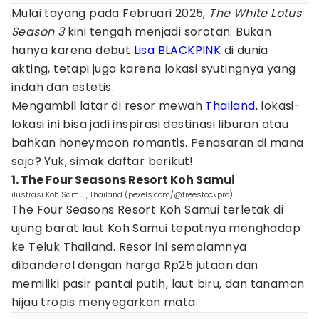
Mulai tayang pada Februari 2025,
The White Lotus
Season 3
kini tengah menjadi sorotan. Bukan
hanya karena debut
Lisa BLACKPINK
di dunia
akting, tetapi juga karena lokasi syutingnya yang
indah dan estetis.
Mengambil latar di resor mewah
Thailand
, lokasi-
lokasi ini bisa jadi inspirasi destinasi liburan atau
bahkan honeymoon romantis. Penasaran di mana
saja? Yuk, simak daftar berikut!
1. The Four Seasons Resort Koh Samui
ilustrasi Koh Samui, Thailand (pexels.com/@freestockpro)
The Four Seasons Resort Koh Samui terletak di
ujung barat laut Koh Samui tepatnya menghadap
ke Teluk Thailand. Resor ini semalamnya
dibanderol dengan harga Rp25 jutaan dan
memiliki pasir pantai putih, laut biru, dan tanaman
hijau tropis menyegarkan mata.